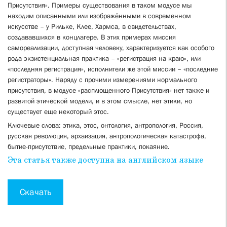
Присутствия». Примеры существования в таком модусе мы
находим описанными или изображёнными в современном
искусстве – у Рильке, Клее, Хармса, в свидетельствах,
создававшихся в концлагере. В этих примерах миссия
самореализации, доступная человеку, характеризуется как особого
рода экзистенциальная практика – «регистрация на краю», или
«последняя регистрация», исполнители же этой миссии – «последние
регистраторы». Наряду с прочими измерениями нормального
присутствия, в модусе «расплющенного Присутствия» нет также и
развитой этической модели, и в этом смысле, нет этики, но
существует еще некоторый этос.
Ключевые слова: этика, этос, онтология, антропология, Россия,
русская революция, архаизация, антропологическая катастрофа,
бытие-присутствие, предельные практики, покаяние.
Эта статья также доступна на английском языке
Скачать