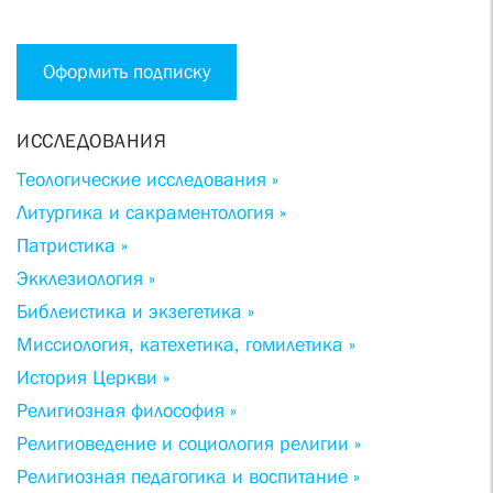
Оформить подписку
ИССЛЕДОВАНИЯ
Теологические исследования »
Литургика и сакраментология »
Патристика »
Экклезиология »
Библеистика и экзегетика »
Миссиология, катехетика, гомилетика »
История Церкви »
Религиозная философия »
Религиоведение и социология религии »
Религиозная педагогика и воспитание »