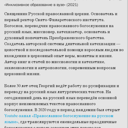
«Инклюзивное образование в вузе» (2021)
Священник Русской православной церкви. Основатель и
первый ректор Свято-Филаретовского института.
Богослов, переводчик православного богослужения на
русский язык, миссионер, катехизатор, основатель и
духовный попечитель Преображенского братства.
Создатель авторской системы длительной катехизации —
целостной и последовательной помощи взрослым людям во
вхождении в церковный опыт веры, молитвы и жизни.
Автор книг и статей по миссиологии и катехетике,
экклезиологии и антропологии, современным вопросам
церковной жизни.
Более 30 лет отец Георгий ведёт работу по русификации и
переводу на русский язык литургических текстов. На
сегодняшний день на русский язык переведён основной
корпус неизменяемых текстов православного
богослужения. В 2020 году в период пандемии был открыт
Youtube-канал «Православное богослужение на русском
языке»
, где транслируются еженедельные праздничные
богослужения с использованием этих переводов.