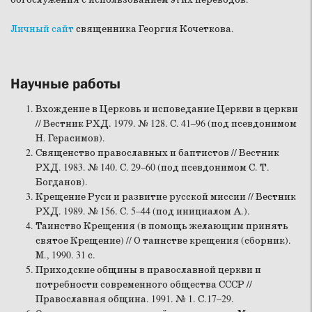
Личный сайт
священника Георгия Кочеткова.
Научные работы
Вхождение в Церковь и исповедание Церкви в церкви
// Вестник РХД. 1979. № 128. С. 41–96 (под псевдонимом
Н. Герасимов).
Священство православных и баптистов // Вестник
РХД. 1983. № 140. С. 29–60 (под псевдонимом С. Т.
Богданов).
Крещение Руси и развитие русской миссии // Вестник
РХД. 1989. № 156. С. 5–44 (под инициалом А.).
Таинство Крещения (в помощь желающим принять
святое Крещение) // О таинстве крещения (сборник).
М., 1990. 31 с.
Приходские общины в православной церкви и
потребности современного общества СССР //
Православная община. 1991. № 1. С.17–29.