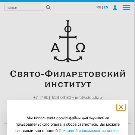
RU
|
EN
+7 |495| 623 03 80
•
info@edu.sfi.ru
Москва, Токмаков пер., 11
Поддержите СФИ
Мы используем cookie-файлы для улучшения
пользовательского опыта и сбора статистики. Вы можете
ознакомиться с нашей
Политикой использования cookie-