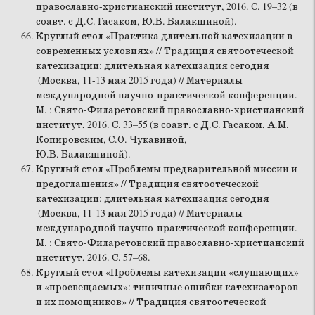
православно-христианский институт, 2016. С. 19–32 (в
соавт. с Д.С. Гасаком, Ю.В. Балакшиной).
Круглый стол «Практика длительной катехизации в
современных условиях» // Традиция святоотеческой
катехизации: длительная катехизация сегодня
(Москва, 11-13 мая 2015 года) // Материалы
международной научно-практической конференции.
М. : Свято-Филаретовский православно-христианский
институт, 2016. С. 33–55 (в соавт. с Д.С. Гасаком, А.М.
Копировским, С.О. Чукавиной,
Ю.В. Балакшиной).
Круглый стол «Проблемы предварительной миссии и
предоглашения» // Традиция святоотеческой
катехизации: длительная катехизация сегодня
(Москва, 11-13 мая 2015 года) // Материалы
международной научно-практической конференции.
М. : Свято-Филаретовский православно-христианский
институт, 2016. С. 57–68.
Круглый стол «Проблемы катехизации «слушающих»
и «просвещаемых»: типичные ошибки катехизаторов
и их помощников» // Традиция святоотеческой