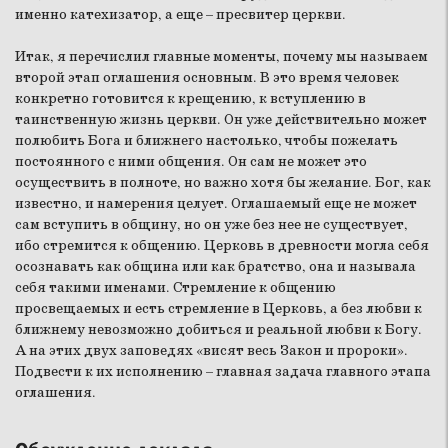
именно катехизатор, а еще – пресвитер церкви.
Итак, я перечислил главные моменты, почему мы называем
второй этап оглашения основным. В это время человек
конкретно готовится к крещению, к вступлению в
таинственную жизнь церкви. Он уже действительно может
полюбить Бога и ближнего настолько, чтобы пожелать
постоянного с ними общения. Он сам не может это
осуществить в полноте, но важно хотя бы желание. Бог, как
известно, и намерения целует. Оглашаемый еще не может
сам вступить в общину, но он уже без нее не существует,
ибо стремится к общению. Церковь в древности могла себя
осознавать как община или как братство, она и называла
себя такими именами. Стремление к общению
просвещаемых и есть стремление в Церковь, а без любви к
ближнему невозможно добиться и реальной любви к Богу.
А на этих двух заповедях «висят весь Закон и пророки».
Подвести к их исполнению – главная задача главного этапа
оглашения.