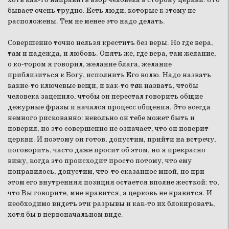
бывает очень трудно. Есть люди, которые к этому не
расположены. Тем не менее это надо делать.
Совершенно точно нельзя крестить без веры. Но где вера,
там и надежда, и любовь. Опять же, где вера, там желание,
о ко-тором я говорил, желание блага, желание
приблизиться к Богу, исполнить Его волю. Надо назвать
какие-то ключевые вещи, и как-то т
а
к назвать, чтобы
человека зацепило, чтобы он перестал говорить общие
дежурные фразы и начался процесс общения. Это всегда
немного рискованно: невольно он тебе может быть и
поверил, но это совершенно не означает, что он поверит
церкви. И поэтому он готов, допустим, прийти на встречу,
поговорить, часто даже просит об этом, но я прекрасно
вижу, когда это происходит просто потому, что ему
понравилось, допустим, что-то сказанное мной, но при
этом его внутренняя позиция остается вполне жесткой: то,
что Вы говорите, мне нравится, а церковь не нравится. И
необходимо видеть эти разрывы и как-то их блокировать,
хотя бы в первоначальном виде.