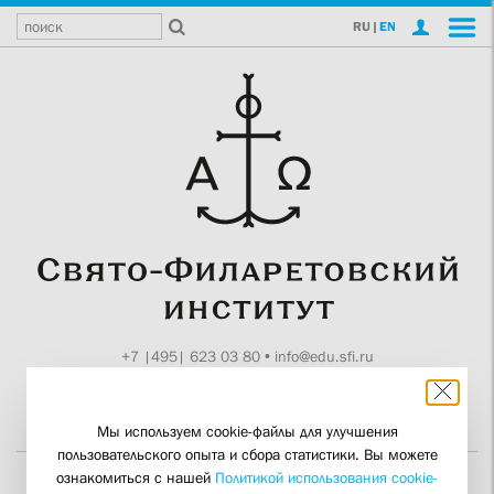
RU
|
EN
+7 |495| 623 03 80
•
info@edu.sfi.ru
Москва, Токмаков пер., 11
Поддержите СФИ
Мы используем cookie-файлы для улучшения
пользовательского опыта и сбора статистики. Вы можете
ознакомиться с нашей
Политикой использования cookie-