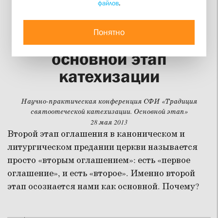
файлов
.
СВЯЩЕННИК ГЕОРГИЙ КОЧЕТКОВ
Оглашение
Понятно
просвещаемых –
основной этап
катехизации
Научно-практическая конференция СФИ «Традиция
святоотеческой катехизации. Основной этап»
28 мая 2013
Второй этап оглашения в каноническом и
литургическом предании церкви называется
просто «вторым оглашением»: есть «первое
оглашение», и есть «второе». Именно второй
этап осознается нами как основной. Почему?