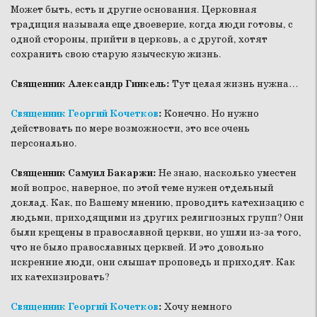
Может быть, есть и другие основания. Церковная
традиция называла еще двоеверие, когда люди готовы, с
одной стороны, прийти в церковь, а с другой, хотят
сохранить свою старую языческую жизнь.
Священник Александр Гинкель:
Тут целая жизнь нужна…
Священник Георгий Кочетков
:
Конечно. Но нужно
действовать по мере возможности, это все очень
персонально.
Священник Самуил Бакаржи:
Не знаю, насколько уместен
мой вопрос, наверное, по этой теме нужен отдельный
доклад. Как, по Вашему мнению, проводить катехизацию с
людьми, приходящими из других религиозных групп? Они
были крещены в православной церкви, но ушли из-за того,
что не было православных церквей. И это довольно
искренние люди, они слышат проповедь и приходят. Как
их катехизировать?
Священник Георгий Кочетков
:
Хочу немного