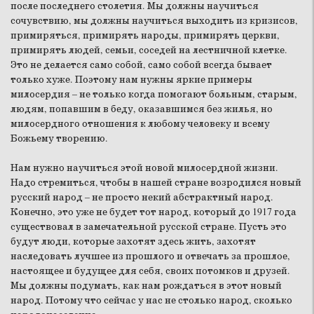
после последнего столетия. Мы должны научиться
сочувствию, мы должны научиться выходить из кризисов,
примиряться, примирять народы, примирять церкви,
примирять людей, семьи, соседей на лестничной клетке.
Это не делается само собой, само собой всегда бывает
только хуже. Поэтому нам нужны яркие примеры
милосердия – не только когда помогают больным, старым,
людям, попавшим в беду, оказавшимся без жилья, но
милосердного отношения к любому человеку и всему
Божьему творению.
Нам нужно научиться этой новой милосердной жизни.
Надо стремиться, чтобы в нашей стране возродился новый
русский народ – не просто некий абстрактный народ.
Конечно, это уже не будет тот народ, который до 1917 года
существовал в замечательной русской стране. Пусть это
будут люди, которые захотят здесь жить, захотят
наследовать лучшее из прошлого и отвечать за прошлое,
настоящее и будущее для себя, своих потомков и друзей.
Мы должны подумать, как нам рождаться в этот новый
народ. Потому что сейчас у нас не столько народ, сколько