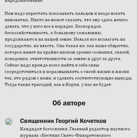
народонаселение.
Нам надо перестать показывать пальцем и везде искать
виноватых. Никто не может сказать, что ему здесь нечего
делать, что у него все в порядке. Беспорядок,
бесхозяйственность, к большому сожалению,
продолжаются на нашей земле. Нельзя все возлагать на
государство, на власть. Она такая же, как наше общество,
которое живет на крайне низком уровне сознания, связей,
поведения, ответственности за землю и друг за друга.
Сейчас надо прежде всего найти в себе силы
сосредоточиться и поразмышлять о своей жизни и жизни
тех, кто рядом с нами, и сделать соответствующие выводы.
Тогда таких трагедий, как в Керчи, у нас не будет.
Об авторе
Священник Георгий Кочетков
Кандидат богословия. Главный редактор научного
журнала «Вестник Свято-Филаретовского