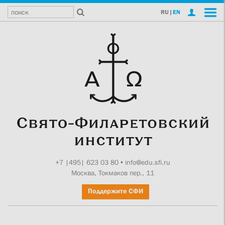
RU
|
EN
+7 |495| 623 03 80
•
info@edu.sfi.ru
Москва, Токмаков пер., 11
Поддержите СФИ