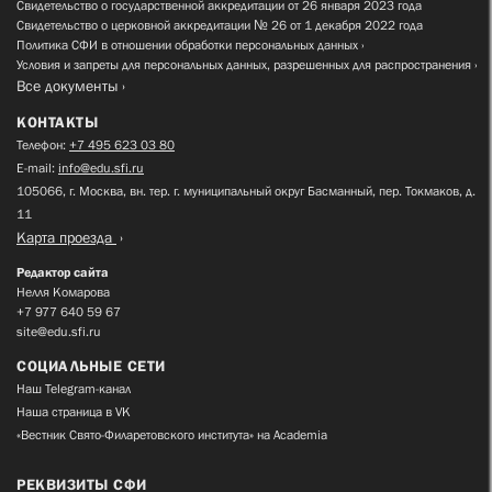
Свидетельство о государственной аккредитации от 26 января 2023 года
Свидетельство о церковной аккредитации № 26 от 1 декабря 2022 года
Политика СФИ в отношении обработки персональных данных
Условия и запреты для персональных данных, разрешенных для распространения
Все документы
КОНТАКТЫ
Телефон:
+7 495 623 03 80
E-mail:
info@edu.sfi.ru
105066, г. Москва, вн. тер. г. муниципальный округ Басманный, пер. Токмаков, д.
11
Карта проезда
Редактор сайта
Нелля Комарова
+7 977 640 59 67
site@edu.sfi.ru
СОЦИАЛЬНЫЕ СЕТИ
Наш Telegram-канал
Наша страница в VK
«Вестник Свято-Филаретовского института» на Academia
РЕКВИЗИТЫ СФИ