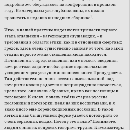
подробно это обсуждалось на конференции в прошлом
году. Ее материалы уже опубликованы, их можно
1
прочитать в недавно вышедшем сборнике
.
Итак, в нашей практике выделяются три части первого
этапа оглашения – катехизации слушающих, – и
требования в области этики, как и в отношении смертных
грехов, здесь очень существенно зависят от того, на какой
стадии первого этапа оглашения люди находятся.
Начинаем мы с предоглашения, или с некоего введения,
которое тоже задает необходимое первоначальное
ускорение через уже упоминавшиеся книги Премудрости.
Там действительно много веселых высказываний, над
которыми можно радостно и непринужденно посмеяться,
кроме того, они очень образные, прямо как пословицы и
поговорки. К слову, я очень люблю старые русские
пословицы и поговорки, меня на них воспитывали, и я
знаю много еще дореволюционных пословиц. В такой
легкой и как бы шутливой форме удается поговорить об
очень серьезных вещах. Почему это важно? Понимаете,
людям о многих вопросах говорить трудно. Катехизаторы