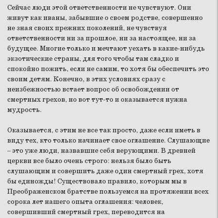
Сейчас люди этой ответственности не чувствуют. Они
живут как иваны, забывшие о своем родстве, совершенно
не зная своих прежних поколений, не чувствуя
ответственности ни за прошлое, ни за настоящее, ни за
будущее. Многие только и мечтают уехать в какие-нибудь
экзотические страны, для того чтобы там сладко и
спокойно пожить, если не самим, то хотя бы обеспечить это
своим детям. Конечно, в этих условиях сразу с
неизбежностью встает вопрос об освобождении от
смертных грехов, но вот тут-то и оказывается нужна
мудрость.
Оказывается, с этим не все так просто, даже если иметь в
виду тех, кто только начинает свое оглашение. Слушающие
– это уже люди, назвавшие себя верующими. В древней
церкви все было очень строго: нельзя было быть
слушающим и совершить даже один смертный грех, хотя
бы единожды! Существовало правило, которым мы в
Преображенском братстве пользуемся на протяжении всех
сорока лет нашего опыта оглашения: человек,
совершивший смертный грех, переводится на