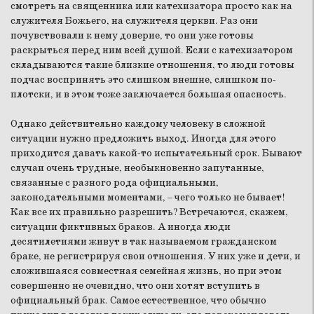
смотреть на священника или катехизатора просто как на
служителя Божьего, на служителя церкви. Раз они
почувствовали к нему доверие, то они уже готовы
раскрыться перед ним всей душой. Если с катехизатором
складываются такие близкие отношения, то люди готовы
подчас воспринять это слишком внешне, слишком по-
плотски, и в этом тоже заключается большая опасность.
Однако действительно каждому человеку в сложной
ситуации нужно предложить выход. Иногда для этого
приходится давать какой-то испытательный срок. Бывают
случаи очень трудные, необыкновенно запутанные,
связанные с разного рода официальными,
законодательными моментами, – чего только не бывает!
Как все их правильно разрешить? Встречаются, скажем,
ситуации фиктивных браков. А иногда люди
десятилетиями живут в так называемом гражданском
браке, не регистрируя свои отношения. У них уже и дети, и
сложившаяся совместная семейная жизнь, но при этом
совершенно не очевидно, что они хотят вступить в
официальный брак. Самое естественное, что обычно