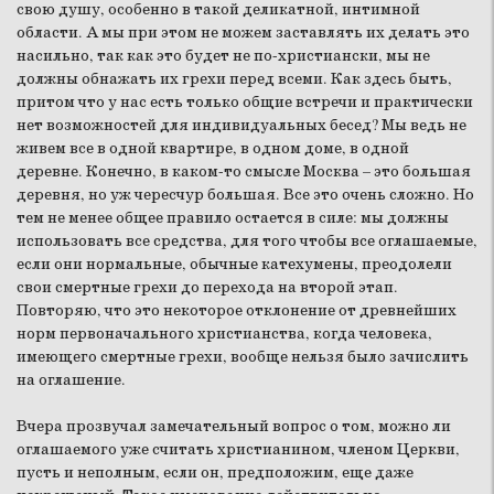
свою душу, особенно в такой деликатной, интимной
области. А мы при этом не можем заставлять их делать это
насильно, так как это будет не по-христиански, мы не
должны обнажать их грехи перед всеми. Как здесь быть,
притом что у нас есть только общие встречи и практически
нет возможностей для индивидуальных бесед? Мы ведь не
живем все в одной квартире, в одном доме, в одной
деревне. Конечно, в каком-то смысле Москва – это большая
деревня, но уж чересчур большая. Все это очень сложно. Но
тем не менее общее правило остается в силе: мы должны
использовать все средства, для того чтобы все оглашаемые,
если они нормальные, обычные катехумены, преодолели
свои смертные грехи до перехода на второй этап.
Повторяю, что это некоторое отклонение от древнейших
норм первоначального христианства, когда человека,
имеющего смертные грехи, вообще нельзя было зачислить
на оглашение.
Вчера прозвучал замечательный вопрос о том, можно ли
оглашаемого уже считать христианином, членом Церкви,
пусть и неполным, если он, предположим, еще даже