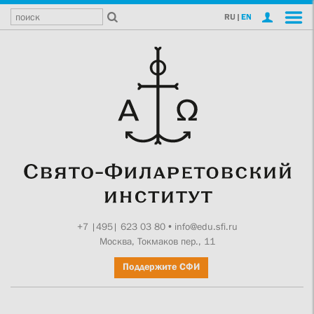
RU
|
EN
+7 |495| 623 03 80
•
info@edu.sfi.ru
Москва, Токмаков пер., 11
Поддержите СФИ