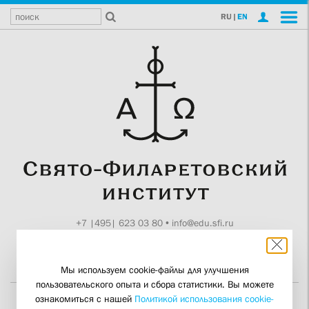
RU
|
EN
+7 |495| 623 03 80
•
info@edu.sfi.ru
Москва, Токмаков пер., 11
Поддержите СФИ
Мы используем cookie-файлы для улучшения
пользовательского опыта и сбора статистики. Вы можете
ознакомиться с нашей
Политикой использования cookie-