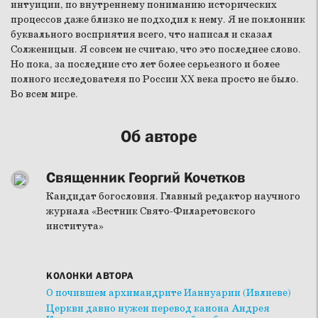
интуиции, по внутреннему пониманию исторических
процессов даже близко не подходил к нему. Я не поклонник
буквального восприятия всего, что написал и сказал
Солженицын. Я совсем не считаю, что это последнее слово.
Но пока, за последние сто лет более серьезного и более
полного исследователя по России XX века просто не было.
Во всем мире.
Об авторе
Священник Георгий Кочетков
Кандидат богословия. Главный редактор научного
журнала «Вестник Свято-Филаретовского
института»
КОЛОНКИ АВТОРА
О почившем архимандрите Ианнуарии (Ивлиеве)
Церкви давно нужен перевод канона Андрея