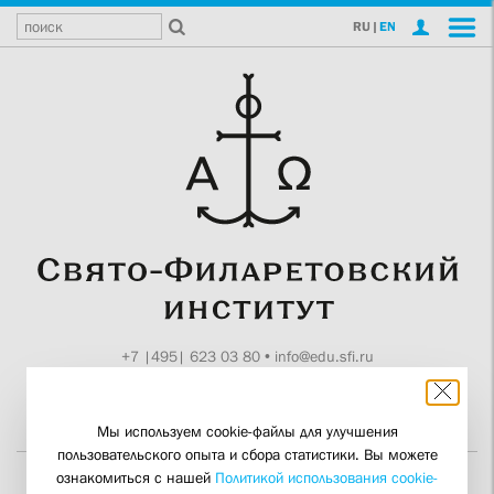
RU
|
EN
+7 |495| 623 03 80
•
info@edu.sfi.ru
Москва, Токмаков пер., 11
Поддержите СФИ
Мы используем cookie-файлы для улучшения
пользовательского опыта и сбора статистики. Вы можете
ознакомиться с нашей
Политикой использования cookie-