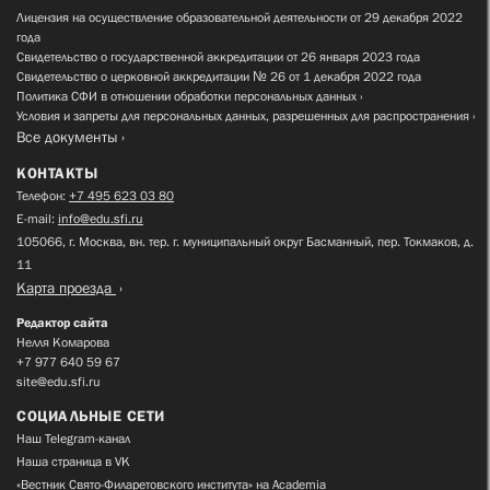
Лицензия на осуществление образовательной деятельности от 29 декабря 2022
года
Свидетельство о государственной аккредитации от 26 января 2023 года
Свидетельство о церковной аккредитации № 26 от 1 декабря 2022 года
Политика СФИ в отношении обработки персональных данных
Условия и запреты для персональных данных, разрешенных для распространения
Все документы
КОНТАКТЫ
Телефон:
+7 495 623 03 80
E-mail:
info@edu.sfi.ru
105066, г. Москва, вн. тер. г. муниципальный округ Басманный, пер. Токмаков, д.
11
Карта проезда
Редактор сайта
Нелля Комарова
+7 977 640 59 67
site@edu.sfi.ru
СОЦИАЛЬНЫЕ СЕТИ
Наш Telegram-канал
Наша страница в VK
«Вестник Свято-Филаретовского института» на Academia