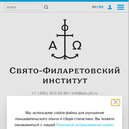
RU
|
EN
+7 |495| 623 03 80
•
info@edu.sfi.ru
Москва, Токмаков пер., 11
Поддержите СФИ
Мы используем cookie-файлы для улучшения
пользовательского опыта и сбора статистики. Вы можете
ознакомиться с нашей
Политикой использования cookie-