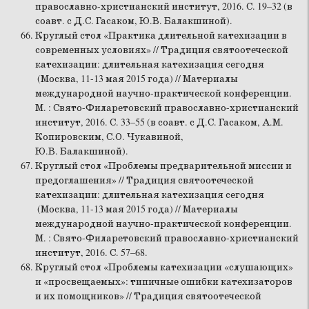
православно-христианский институт, 2016. С. 19–32 (в
соавт. с Д.С. Гасаком, Ю.В. Балакшиной).
Круглый стол «Практика длительной катехизации в
современных условиях» // Традиция святоотеческой
катехизации: длительная катехизация сегодня
(Москва, 11-13 мая 2015 года) // Материалы
международной научно-практической конференции.
М. : Свято-Филаретовский православно-христианский
институт, 2016. С. 33–55 (в соавт. с Д.С. Гасаком, А.М.
Копировским, С.О. Чукавиной,
Ю.В. Балакшиной).
Круглый стол «Проблемы предварительной миссии и
предоглашения» // Традиция святоотеческой
катехизации: длительная катехизация сегодня
(Москва, 11-13 мая 2015 года) // Материалы
международной научно-практической конференции.
М. : Свято-Филаретовский православно-христианский
институт, 2016. С. 57–68.
Круглый стол «Проблемы катехизации «слушающих»
и «просвещаемых»: типичные ошибки катехизаторов
и их помощников» // Традиция святоотеческой