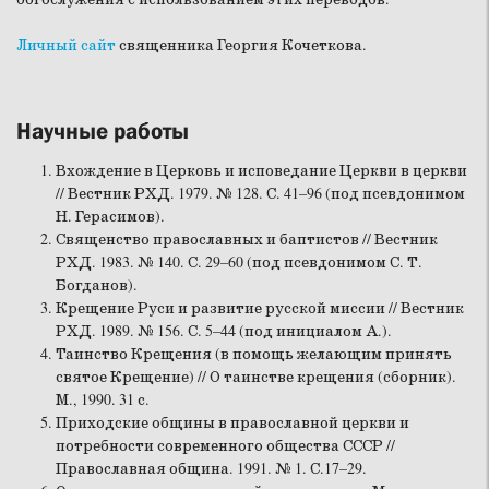
Личный сайт
священника Георгия Кочеткова.
Научные работы
Вхождение в Церковь и исповедание Церкви в церкви
// Вестник РХД. 1979. № 128. С. 41–96 (под псевдонимом
Н. Герасимов).
Священство православных и баптистов // Вестник
РХД. 1983. № 140. С. 29–60 (под псевдонимом С. Т.
Богданов).
Крещение Руси и развитие русской миссии // Вестник
РХД. 1989. № 156. С. 5–44 (под инициалом А.).
Таинство Крещения (в помощь желающим принять
святое Крещение) // О таинстве крещения (сборник).
М., 1990. 31 с.
Приходские общины в православной церкви и
потребности современного общества СССР //
Православная община. 1991. № 1. С.17–29.