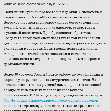
«Инклюзивное образование в вузе» (2021)
Священник Русской православной церкви. Основатель и
первый ректор Свято-Филаретовского института.
Богослов, переводчик православного богослужения на
русский язык, миссионер, катехизатор, основатель и
духовный попечитель Преображенского братства.
Создатель авторской системы длительной катехизации —
целостной и последовательной помощи взрослым людям во
вхождении в церковный опыт веры, молитвы и жизни.
Автор книг и статей по миссиологии и катехетике,
экклезиологии и антропологии, современным вопросам
церковной жизни.
Более 30 лет отец Георгий ведёт работу по русификации и
переводу на русский язык литургических текстов. На
сегодняшний день на русский язык переведён основной
корпус неизменяемых текстов православного
богослужения. В 2020 году в период пандемии был открыт
Youtube-канал «Православное богослужение на русском
языке»
, где транслируются еженедельные праздничные
богослужения с использованием этих переводов.