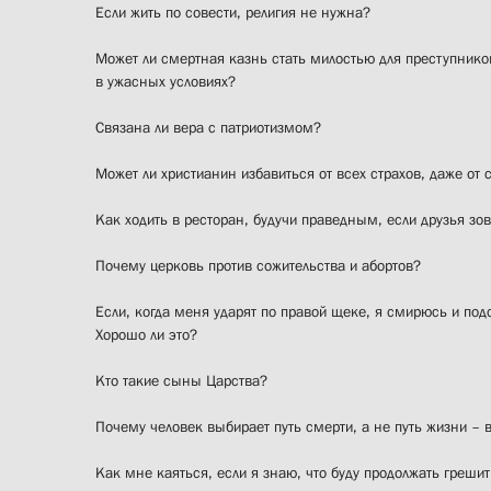
Если жить по совести, религия не нужна?
Может ли смертная казнь стать милостью для преступник
в ужасных условиях?
Связана ли вера с патриотизмом?
Может ли христианин избавиться от всех страхов, даже от 
Как ходить в ресторан, будучи праведным, если друзья зов
Почему церковь против сожительства и абортов?
Если, когда меня ударят по правой щеке, я смирюсь и подст
Хорошо ли это?
Кто такие сыны Царства?
Почему человек выбирает путь смерти, а не путь жизни – 
Как мне каяться, если я знаю, что буду продолжать греши