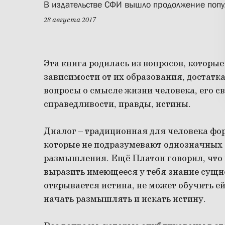
В издательстве СФИ вышло продолжение попул
28 августа 2017
Эта книга родилась из вопросов, которые
зависимости от их образования, достатка
вопросы о смысле жизни человека, его св
справедливости, правды, истины.
Диалог – традиционная для человека фо
которые не подразумевают однозначных о
размышления. Ещё Платон говорил, что
выразить имеющееся у тебя знание сущно
открывается истина, не может обучить е
начать размышлять и искать истину.