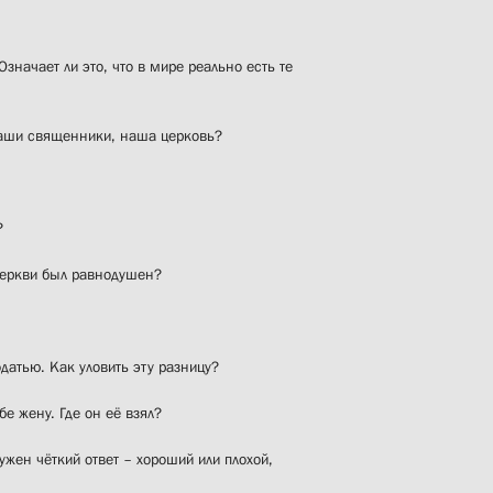
значает ли это, что в мире реально есть те
наши священники, наша церковь?
?
 церкви был равнодушен?
одатью. Как уловить эту разницу?
бе жену. Где он её взял?
ужен чёткий ответ – хороший или плохой,