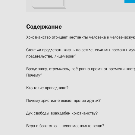
Содержание
Христианство отрицает инстинкты человека и человеческу
Стоит ли продлевать жизнь на земле, если мы посланы мучи
предательстве, лицемерии?
Вроде живу, стремлюсь, всё равно время от времени наст
Почему?
Кто такие праведники?
Почему христиане воюют против других?
Дух свободы враждебен христианству?
Вера и богатство – несовместимые вещи?