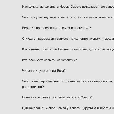
Насколько актуальны в Новом Завете ветхозаветные запо
Чем по существу вера в вашего Бога отличается от веры в
Верят ли православные в сглаз и проклятие?
Откуда в православии взялось поклонение иконам и мощ
Как узнать, слышит ли Бог наши молитвы, доходят ли они 
Кто посылает испытания человеку?
Что значит уповать на Бога?
Чем плохи фарисеи: тем, что у них не хватило милосердия,
рационально?
Почему христиане так мало говорят о Христе?
Одинаковая ли любовь была у Христа к друзьям и врагам 