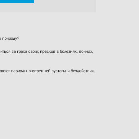
ю природу?
ться за грехи своих предков в болезнях, войнах,
упают периоды внутренней пустоты и бездействия.