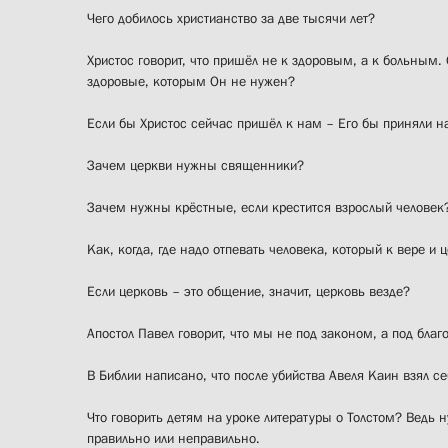
Чего добилось христианство за две тысячи лет?
Христос говорит, что пришёл не к здоровым, а к больным. О
здоровые, которым Он не нужен?
Если бы Христос сейчас пришёл к нам – Его бы приняли 
Зачем церкви нужны священники?
Зачем нужны крёстные, если крестится взрослый человек
Как, когда, где надо отпевать человека, который к вере и
Если церковь – это общение, значит, церковь везде?
Апостол Павел говорит, что мы не под законом, а под благ
В Библии написано, что после убийства Авеля Каин взял се
Что говорить детям на уроке литературы о Толстом? Ведь н
правильно или неправильно.