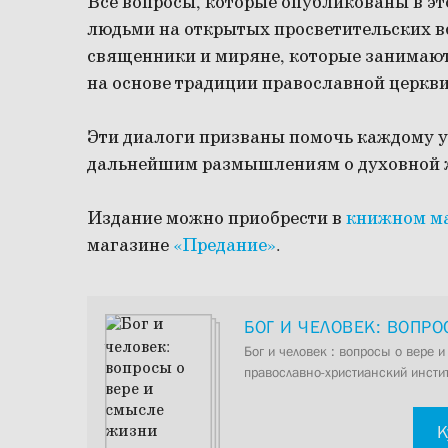
Все вопросы, которые опубликованы в э
людьми на открытых просветительских в
священники и миряне, которые занимают
на основе традиции православной церкви
Эти диалоги призваны помочь каждому уз
дальнейшим размышлениям о духовной 
Издание можно приобрести в
книжном м
магазине
«Предание»
.
БОГ И ЧЕЛОВЕК: ВОПР
Бог и человек : вопросы о вере 
православно-христианский институ
К