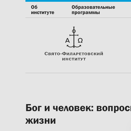
Об
Образовательные
институте
программы
Бог и человек: вопро
жизни