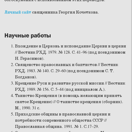
Личный сайт
священника Георгия Кочеткова.
Научные работы
Вхождение в Церковь и исповедание Церкви в церкви
// Вестник РХД. 1979. № 128. С. 41–96 (под псевдонимом
Н. Герасимов).
Священство православных и баптистов // Вестник
РХД. 1983. № 140. С. 29–60 (под псевдонимом С. Т.
Богданов).
Крещение Руси и развитие русской миссии // Вестник
РХД. 1989. № 156. С. 5–44 (под инициалом А.).
Таинство Крещения (в помощь желающим принять
святое Крещение) // О таинстве крещения (сборник).
М., 1990. 31 с.
Приходские общины в православной церкви и
потребности современного общества СССР //
Православная община. 1991. № 1. С.17–29.