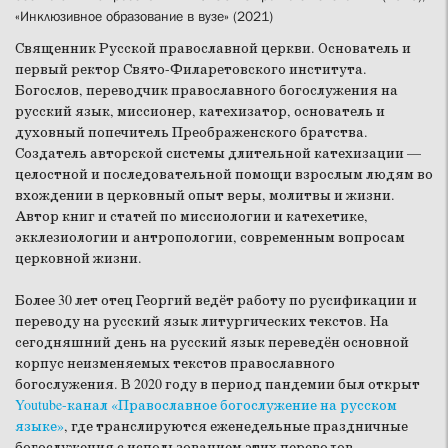
«Инклюзивное образование в вузе» (2021)
Священник Русской православной церкви. Основатель и
первый ректор Свято-Филаретовского института.
Богослов, переводчик православного богослужения на
русский язык, миссионер, катехизатор, основатель и
духовный попечитель Преображенского братства.
Создатель авторской системы длительной катехизации —
целостной и последовательной помощи взрослым людям во
вхождении в церковный опыт веры, молитвы и жизни.
Автор книг и статей по миссиологии и катехетике,
экклезиологии и антропологии, современным вопросам
церковной жизни.
Более 30 лет отец Георгий ведёт работу по русификации и
переводу на русский язык литургических текстов. На
сегодняшний день на русский язык переведён основной
корпус неизменяемых текстов православного
богослужения. В 2020 году в период пандемии был открыт
Youtube-канал «Православное богослужение на русском
языке»
, где транслируются еженедельные праздничные
богослужения с использованием этих переводов.