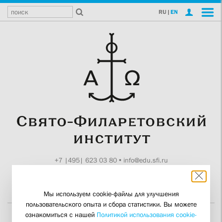
RU
|
EN
+7 |495| 623 03 80
•
info@edu.sfi.ru
Москва, Токмаков пер., 11
Поддержите СФИ
Мы используем cookie-файлы для улучшения
пользовательского опыта и сбора статистики. Вы можете
ознакомиться с нашей
Политикой использования cookie-