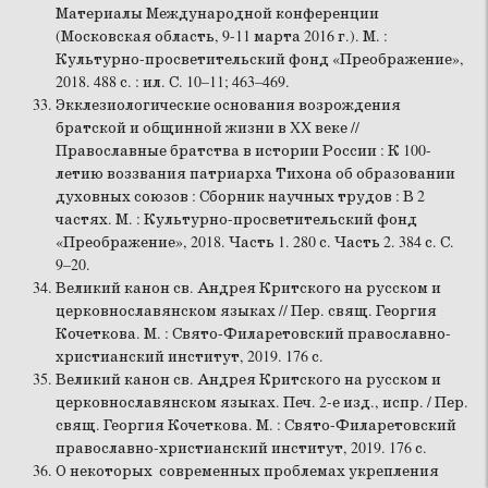
Материалы Международной конференции
(Московская область, 9-11 марта 2016 г.). М. :
Культурно-просветительский фонд «Преображение»,
2018. 488 с. : ил. С. 10–11; 463–469.
Экклезиологические основания возрождения
братской и общинной жизни в XX веке //
Православные братства в истории России : К 100-
летию воззвания патриарха Тихона об образовании
духовных союзов : Сборник научных трудов : В 2
частях. М. : Культурно-просветительский фонд
«Преображение», 2018. Часть 1. 280 с. Часть 2. 384 с. С.
9–20.
Великий канон св. Андрея Критского на русском и
церковнославянском языках // Пер. свящ. Георгия
Кочеткова. М. : Свято-Филаретовский православно-
христианский институт, 2019. 176 с.
Великий канон св. Андрея Критского на русском и
церковнославянском языках. Печ. 2-е изд., испр. / Пер.
свящ. Георгия Кочеткова. М. : Свято-Филаретовский
православно-христианский институт, 2019. 176 с.
О некоторых современных проблемах укрепления