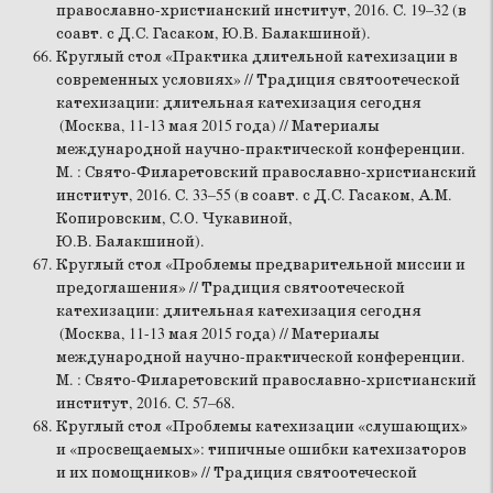
православно-христианский институт, 2016. С. 19–32 (в
соавт. с Д.С. Гасаком, Ю.В. Балакшиной).
Круглый стол «Практика длительной катехизации в
современных условиях» // Традиция святоотеческой
катехизации: длительная катехизация сегодня
(Москва, 11-13 мая 2015 года) // Материалы
международной научно-практической конференции.
М. : Свято-Филаретовский православно-христианский
институт, 2016. С. 33–55 (в соавт. с Д.С. Гасаком, А.М.
Копировским, С.О. Чукавиной,
Ю.В. Балакшиной).
Круглый стол «Проблемы предварительной миссии и
предоглашения» // Традиция святоотеческой
катехизации: длительная катехизация сегодня
(Москва, 11-13 мая 2015 года) // Материалы
международной научно-практической конференции.
М. : Свято-Филаретовский православно-христианский
институт, 2016. С. 57–68.
Круглый стол «Проблемы катехизации «слушающих»
и «просвещаемых»: типичные ошибки катехизаторов
и их помощников» // Традиция святоотеческой