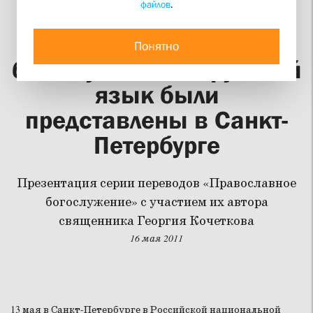
файлов
.
Переводы
православного
Понятно
богослужения на русский
язык были
представлены в Санкт-
Петербурге
Презентация серии переводов «Православное
богослужение» с участием их автора
священника Георгия Кочеткова
16 мая 2011
13 мая в Санкт-Петербурге в Российской национальной