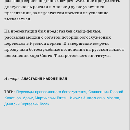
разговор серией подобных встреч. Желание продолжить
дискуссию выражали и многие другие участники
презентации, за недостатком времени не успевшие
высказаться.
На презентации был представлен слайд-фильм,
рассказывающий о богатой истории богослужебных
переводов в Русской церкви. В завершение встречи
прозвучали богослужебные песнопения на русском языке в
исполнении хора Свято-Филаретовского института.
Автор:
АНАСТАСИЯ НАКОНЕЧНАЯ
ТЭГИ:
Переводы православного богослужения,
Священник Георгий
Кочетков,
Давид Мкртичевич Гзгзян,
Кирилл Анатольевич Мозгов,
Дмитрий Сергеевич Гасак