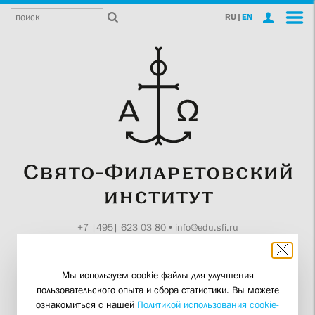
RU
|
EN
+7 |495| 623 03 80
•
info@edu.sfi.ru
Москва, Токмаков пер., 11
Поддержите СФИ
Мы используем cookie-файлы для улучшения
пользовательского опыта и сбора статистики. Вы можете
ознакомиться с нашей
Политикой использования cookie-