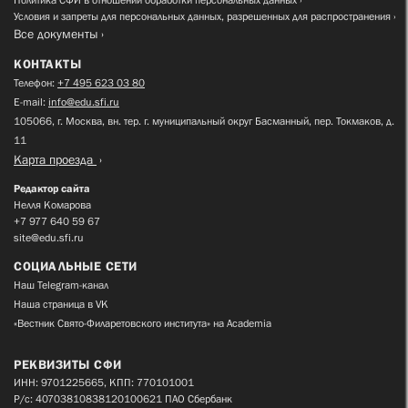
Условия и запреты для персональных данных, разрешенных для распространения
Все документы
КОНТАКТЫ
Телефон:
+7 495 623 03 80
E-mail:
info@edu.sfi.ru
105066, г. Москва, вн. тер. г. муниципальный округ Басманный, пер. Токмаков, д.
11
Карта проезда
Редактор сайта
Нелля Комарова
+7 977 640 59 67
site@edu.sfi.ru
СОЦИАЛЬНЫЕ СЕТИ
Наш Telegram-канал
Наша страница в VK
«Вестник Свято-Филаретовского института» на Academia
РЕКВИЗИТЫ СФИ
ИНН: 9701225665, КПП: 770101001
Р/с: 40703810838120100621 ПАО Сбербанк