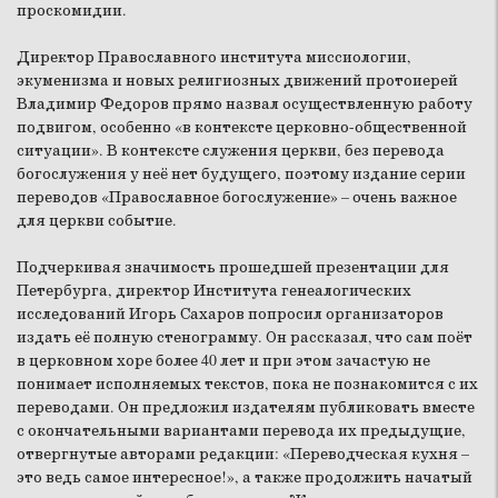
проскомидии.
Директор Православного института миссиологии,
экуменизма и новых религиозных движений протоиерей
Владимир Федоров прямо назвал осуществленную работу
подвигом, особенно «в контексте церковно-общественной
ситуации». В контексте служения церкви, без перевода
богослужения у неё нет будущего, поэтому издание серии
переводов «Православное богослужение» – очень важное
для церкви событие.
Подчеркивая значимость прошедшей презентации для
Петербурга, директор Института генеалогических
исследований Игорь Сахаров попросил организаторов
издать её полную стенограмму. Он рассказал, что сам поёт
в церковном хоре более 40 лет и при этом зачастую не
понимает исполняемых текстов, пока не познакомится с их
переводами. Он предложил издателям публиковать вместе
с окончательными вариантами перевода их предыдущие,
отвергнутые авторами редакции: «Переводческая кухня –
это ведь самое интересное!», а также продолжить начатый