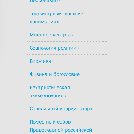
Персоналии
Тоталитаризм: попытка
понимания
Мнение эксперта
Социология религии
Биоэтика
Физика и богословие
Евхаристическая
экклезиология
Социальный координатор
Поместный собор
Православной российской