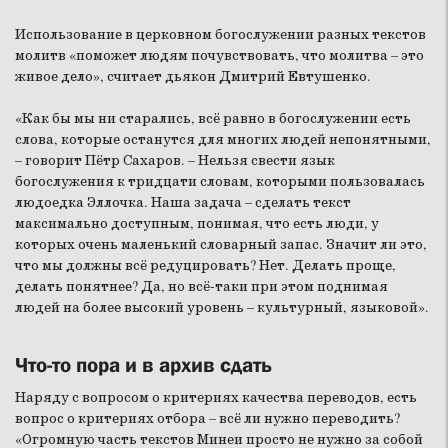
Использование в церковном богослужении разных текстов
молитв «поможет людям почувствовать, что молитва – это
живое дело», считает дьякон Дмитрий Евтушенко.
«Как бы мы ни старались, всё равно в богослужении есть
слова, которые останутся для многих людей непонятными,
– говорит Пётр Сахаров. – Нельзя свести язык
богослужения к тридцати словам, которыми пользовалась
людоедка Эллочка. Наша задача – сделать текст
максимально доступным, понимая, что есть люди, у
которых очень маленький словарный запас. Значит ли это,
что мы должны всё редуцировать? Нет. Делать проще,
делать понятнее? Да, но всё-таки при этом поднимая
людей на более высокий уровень – культурный, языковой».
Что-то пора и в архив сдать
Наряду с вопросом о критериях качества переводов, есть
вопрос о критериях отбора – всё ли нужно переводить?
«Огромную часть текстов Минеи просто не нужно за собой