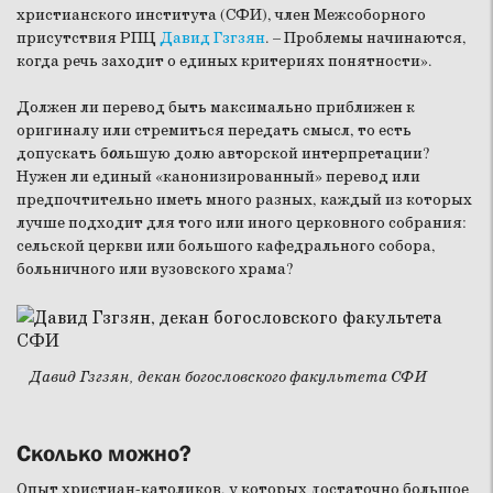
христианского института (СФИ), член Межсоборного
присутствия РПЦ
Давид Гзгзян
. – Проблемы начинаются,
когда речь заходит о единых критериях понятности».
Должен ли перевод быть максимально приближен к
оригиналу или стремиться передать смысл, то есть
допускать б
о
льшую долю авторской интерпретации?
Нужен ли единый «канонизированный» перевод или
предпочтительно иметь много разных, каждый из которых
лучше подходит для того или иного церковного собрания:
сельской церкви или большого кафедрального собора,
больничного или вузовского храма?
Давид Гзгзян, декан богословского факультета СФИ
Сколько можно?
Опыт христиан-католиков, у которых достаточно большое