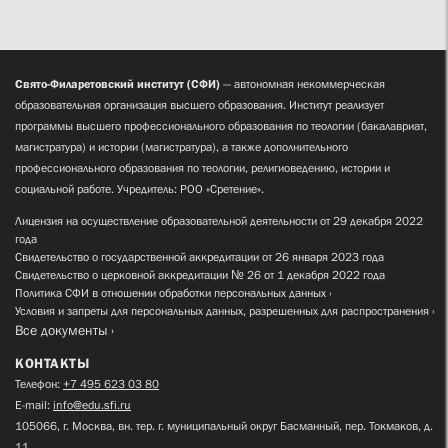
Свято-Филаретовский институт (СФИ)
— автономная некоммерческая
образовательная организация высшего образования. Институт реализует
программы высшего профессионального образования по теологии (бакалавриат,
магистратура) и истории (магистратура), а также дополнительного
профессионального образования по теологии, религиоведению, истории и
социальной работе. Учредитель: РОО «Сретение».
Лицензия на осуществление образовательной деятельности от 29 декабря 2022
года
Свидетельство о государственной аккредитации от 26 января 2023 года
Свидетельство о церковной аккредитации № 26 от 1 декабря 2022 года
Политика СФИ в отношении обработки персональных данных
Условия и запреты для персональных данных, разрешенных для распространения
Все документы
КОНТАКТЫ
Телефон:
+7 495 623 03 80
E-mail:
info@edu.sfi.ru
105066, г. Москва, вн. тер. г. муниципальный округ Басманный, пер. Токмаков, д.
11