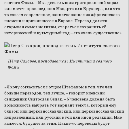
святого Фомы. – Мы здесь слышим григорианский хорал
или мотет, произведения Моцарта или Брукнера, или что-
то совсем современное, заимствованное из африканского
племени и прижившееся в Европе. Перевод должен,
открывая смысл молитвы, стараться сохранить её
исторический и культурный код – это очень существенно».
Пётр Сахаров, преподаватель Института святого
Фомы
«Я хочу согласиться с отцом Штефаном в том, что чем
больше переводов, тем лучше, – говорит киевский
священник Святослав Сёмак. – У человека должна быть
возможность выбрать тот вариант текста, который ему
близок: или церковнославянский, или церковнославянский
исправленный, или русский в той или иной редакции. Мне
кажется, будущее за этим. Какие-то переводы будут