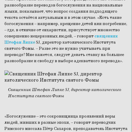
разнообразие переводов богослужения на национальные
языки, показывает, что вопрос создания подходящего
текста остаётся актуальным и в этом случае. «Есть такие
богослужения – например, крещение детей или погребение,
– где, в отличие от евхаристии, присутствует множество
совершенно нецерковных людей, – говорит
священник
Штефан Липке
SJ, директор католического Института
святого Фомы. – Разве это не нужно учитывать при
переводе? Мне кажется, следует делать ставку на большее
разнообразие и свободу в выборе адекватного перевода».
Священник Штефан Липке SJ, директор католического
Института святого Фомы
«Богослужение – это сокровищница проявлений веры
людей, живших в разные эпохи, – говорит переводчик
Римского миссала Пётр Сахаров, преподаватель Института