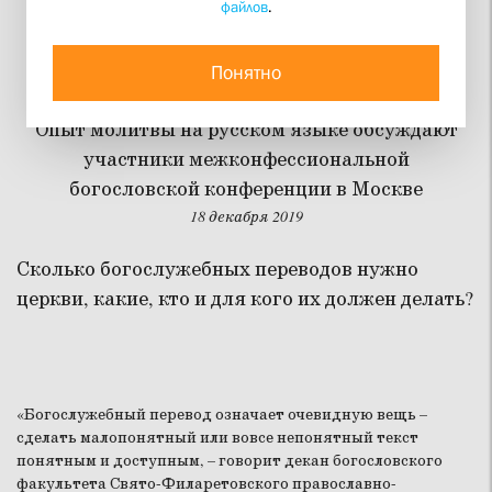
файлов
.
Сколько можно
переводить
Понятно
Опыт молитвы на русском языке обсуждают
участники межконфессиональной
богословской конференции в Москве
18 декабря 2019
Сколько богослужебных переводов нужно
церкви, какие, кто и для кого их должен делать?
«Богослужебный перевод означает очевидную вещь –
сделать малопонятный или вовсе непонятный текст
понятным и доступным, – говорит декан богословского
факультета Свято-Филаретовского православно-