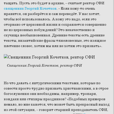
тащить. Пусть это будет в архиве, – считает ректор СФИ
священник Георгий Кочетков
. – Если кому-то очень
нравится, он разберётся и сам переведёт. У нас хотят,
чтобы всё использовалось. А кому это надо, если это
оторвано от церковной жизни и сохраняется совершенно
не из церковных побуждений? Это некачественно и
скучища необыкновенная. Древние тексты есть древние
тексты, византийские фразы тяжеловесные, это изящное
плетение словес, хотим мы или не хотим это признать».
Священник Георгий Кочетков, ректор СФИ
Но что делать с литургическими текстами, которые по
совести просто трудно признать христианскими, а в строе
богослужения они необходимы, например, тропари,
кондаки или стихиры праздников? «Подобных примеров
немало, но мне кажется, что может быть прекрасный выход
из этой ситуации, – говорит старший преподаватель СФИ,