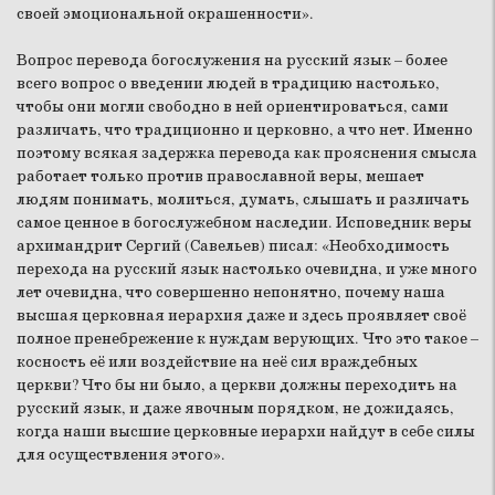
своей эмоциональной окрашенности».
Вопрос перевода богослужения на русский язык – более
всего вопрос о введении людей в традицию настолько,
чтобы они могли свободно в ней ориентироваться, сами
различать, что традиционно и церковно, а что нет. Именно
поэтому всякая задержка перевода как прояснения смысла
работает только против православной веры, мешает
людям понимать, молиться, думать, слышать и различать
самое ценное в богослужебном наследии. Исповедник веры
архимандрит Сергий (Савельев) писал: «Необходимость
перехода на русский язык настолько очевидна, и уже много
лет очевидна, что совершенно непонятно, почему наша
высшая церковная иерархия даже и здесь проявляет своё
полное пренебрежение к нуждам верующих. Что это такое –
косность её или воздействие на неё сил враждебных
церкви? Что бы ни было, а церкви должны переходить на
русский язык, и даже явочным порядком, не дожидаясь,
когда наши высшие церковные иерархи найдут в себе силы
для осуществления этого».