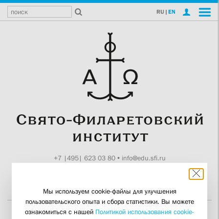
RU
|
EN
+7 |495| 623 03 80
•
info@edu.sfi.ru
Москва, Токмаков пер., 11
Поддержите СФИ
Мы используем cookie-файлы для улучшения
пользовательского опыта и сбора статистики. Вы можете
ознакомиться с нашей
Политикой использования cookie-