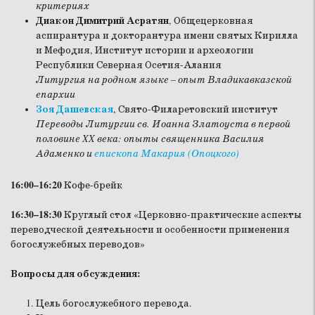
критериях
Диакон Димитрий Асратян
, Общецерковная
аспирантура и докторантура имени святых Кирилла
и Мефодия, Институт истории и археологии
Республики Северная Осетия-Алания
Литургия на родном языке – опыт Владикавказской
епархии
Зоя Дашевская
, Свято-Филаретовский институт
Переводы Литургии св. Иоанна Златоуста в первой
половине XX века: опыты священника Василия
Адаменко и
епископа Макария (Опоцкого)
16:00–16:20
Кофе-брейк
16:30–18:30
Круглый стол «Церковно-практические аспекты
переводческой деятельности и особенности применения
богослужебных переводов»
Вопросы для обсуждения:
Цель богослужебного перевода.