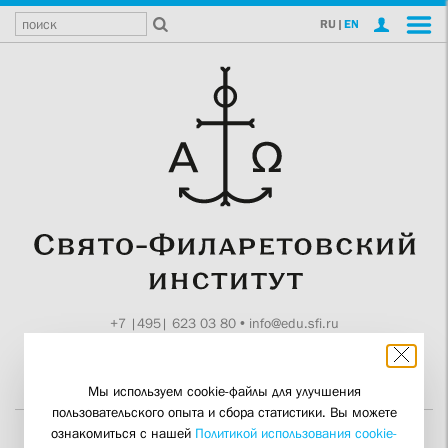
RU
|
EN
+7 |495| 623 03 80
•
info@edu.sfi.ru
Москва, Токмаков пер., 11
Поддержите СФИ
Мы используем cookie-файлы для улучшения
пользовательского опыта и сбора статистики. Вы можете
ознакомиться с нашей
Политикой использования cookie-