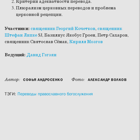
Критерии адекватности перевода.
Плюрализм церковных переводов и проблема
церковной рецепции.
Участники:
священник Георгий Кочетков
,
священник
Штефан Липке
SJ, Базилиус Якобус Гроен, Петр Сахаров,
священник Святослав Сёмак,
Кирилл Мозгов
Ведущий:
Давид Гзгзян
Автор:
Фото:
СОФЬЯ АНДРОСЕНКО
АЛЕКСАНДР ВОЛКОВ
ТЭГИ:
Переводы православного богослужения