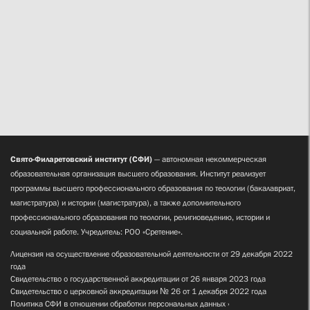
Свято-Филаретовский институт (СФИ)
— автономная некоммерческая
образовательная организация высшего образования. Институт реализует
программы высшего профессионального образования по теологии (бакалавриат,
магистратура) и истории (магистратура), а также дополнительного
профессионального образования по теологии, религиоведению, истории и
социальной работе. Учредитель: РОО «Сретение».
Лицензия на осуществление образовательной деятельности от 29 декабря 2022
года
Свидетельство о государственной аккредитации от 26 января 2023 года
Свидетельство о церковной аккредитации № 26 от 1 декабря 2022 года
Политика СФИ в отношении обработки персональных данных