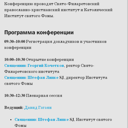
Конференцию проводят Свято-Филаретовский
православно-христианский институт и Католический
Институт святого Фомы.
Программа конференции
09:30–10:00
Регистрация докладчиков и участников
конференции
10:00–10:30
Открытие конференции
Священник Георгий Кочетков
, ректор Свято-
Филаретовского института
Священник Штефан Липке
SJ
, директор Института
святого Фомы
10:30–12:30
Пленарная сессия
Ведущий:
Давид Гзгзян
Священник Штефан Липке
SJ
, Институт святого
Фомы