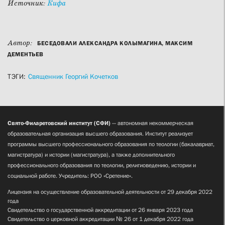
Источник:
Кифа
Автор:
БЕСЕДОВАЛИ АЛЕКСАНДРА КОЛЫМАГИНА, МАКСИМ
ДЕМЕНТЬЕВ
ТЭГИ:
Священник Георгий Кочетков
Свято-Филаретовский институт (СФИ)
— автономная некоммерческая
образовательная организация высшего образования. Институт реализует
программы высшего профессионального образования по теологии (бакалавриат,
магистратура) и истории (магистратура), а также дополнительного
профессионального образования по теологии, религиоведению, истории и
социальной работе. Учредитель: РОО «Сретение».
Лицензия на осуществление образовательной деятельности от 29 декабря 2022
года
Свидетельство о государственной аккредитации от 26 января 2023 года
Свидетельство о церковной аккредитации № 26 от 1 декабря 2022 года