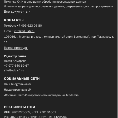
Политика СФИ в отношении обработки персональных данных
Условия и запреты для персональных данных, разрешенных для распространения
Все документы
КОНТАКТЫ
Телефон:
+7 495 623 03 80
E-mail:
info@edu.sfi.ru
105066, г. Москва, вн. тер. г. муниципальный округ Басманный, пер. Токмаков, д.
11
Карта проезда
Редактор сайта
Нелля Комарова
+7 977 640 59 67
site@edu.sfi.ru
СОЦИАЛЬНЫЕ СЕТИ
Наш Telegram-канал
Наша страница в VK
«Вестник Свято-Филаретовского института» на Academia
РЕКВИЗИТЫ СФИ
ИНН: 9701225665, КПП: 770101001
Р/с: 40703810838120100621 ПАО Сбербанк