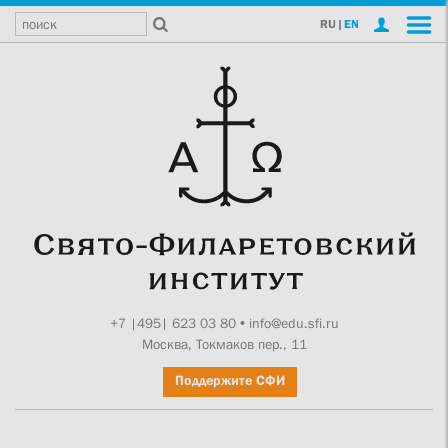
RU
|
EN
+7 |495| 623 03 80
•
info@edu.sfi.ru
Москва, Токмаков пер., 11
Поддержите СФИ