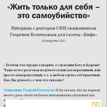
«Жить только для себя –
это самоубийство»
Интервью с ректором СФИ священником
Георгием Кочетковым для газеты «Кифа»
18 августа 2011
– Почему так трудно говорить о служении Богу и Церкви?
Чаще всего разговор получается или декларативный, или
просто поверхностный, т.е. в любом случае абстрактный.
Как Вы думаете, с чем это связано?
Священник Георгий Кочетков
:
Я бы сказал, что на первом
месте здесь стоит глубокое непонимание служения как
такового. На протяжении многих веков идея служения и
дух служения постепенно угасали в церкви, поэтому