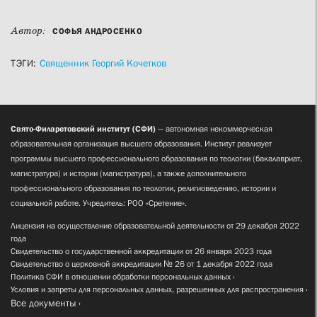
Автор:
СОФЬЯ АНДРОСЕНКО
ТЭГИ:
Священник Георгий Кочетков
Свято-Филаретовский институт (СФИ)
— автономная некоммерческая
образовательная организация высшего образования. Институт реализует
программы высшего профессионального образования по теологии (бакалавриат,
магистратура) и истории (магистратура), а также дополнительного
профессионального образования по теологии, религиоведению, истории и
социальной работе. Учредитель: РОО «Сретение».
Лицензия на осуществление образовательной деятельности от 29 декабря 2022
года
Свидетельство о государственной аккредитации от 26 января 2023 года
Свидетельство о церковной аккредитации № 26 от 1 декабря 2022 года
Политика СФИ в отношении обработки персональных данных
Условия и запреты для персональных данных, разрешенных для распространения
Все документы