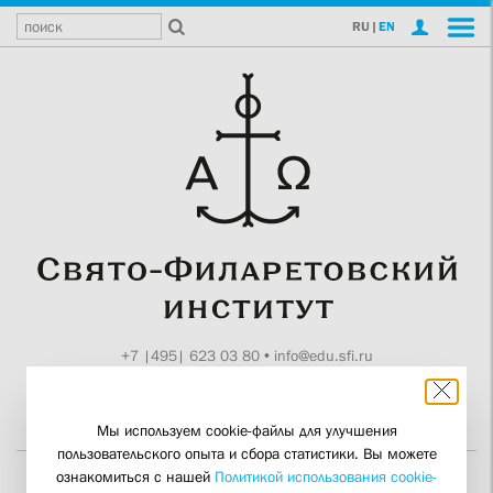
RU
|
EN
+7 |495| 623 03 80
•
info@edu.sfi.ru
Москва, Токмаков пер., 11
Поддержите СФИ
Мы используем cookie-файлы для улучшения
пользовательского опыта и сбора статистики. Вы можете
ознакомиться с нашей
Политикой использования cookie-