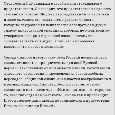
Отец Георгий не однажды в своей жизни сталкивался с
предательством. Он говорит, что предательство чаще всего
связано со страхом. Ему не раз предлагали уйти из церкви
и даже пытались его «выдавить в раскол» те люди,
которым неудобно или неинтересно обращаться к духу и
смыслу православной традиции, которых не очень волнует
утверждение нормы церковной жизни, потому что
соответствовать ей трудно, а тем, кто не пробовал,
кажется, что и вовсе невозможно.
Сегодня многое из того, чему отец Георгий посвятил свою
жизнь, становится приоритетным для всей Русской
церкви. Накопленный опыт в области миссии, катехизации,
духовного образования, просвещения, богослужебных
переводов, общинной жизни, оказывается востребованным
в разных епархиях. Сам отец Георгий говорит о своей
жизни как о маленьком чуде: «Как всегда, самое интересное
то, чего “никогда не может быть”, но оно так и происходит.
И это помогает нам никогда не сомневаться в присутствии
Божьем и в помощи Божьей».