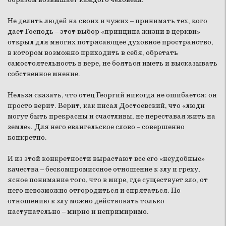
Не делить людей на своих и чужих – принимать тех, кого
дает Господь – этот выбор «принципа жизни в церкви»
открыл для многих потрясающее духовное пространство,
в котором возможно приходить в себя, обретать
самостоятельность в вере, не бояться иметь и высказывать
собственное мнение.
Нельзя сказать, что отец Георгий никогда не ошибается: он
просто верит. Верит, как писал Достоевский, что «люди
могут быть прекрасны и счастливы, не переставая жить на
земле». Для него евангельское слово – совершенно
конкретно.
И из этой конкретности вырастают все его «неудобные»
качества – бескомпромиссное отношение к злу и греху,
ясное понимание того, что в мире, где существует зло, от
него невозможно отгородиться и спрятаться. По
отношению к злу можно действовать только
наступательно – мирно и непримиримо.