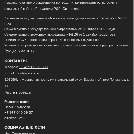
профессионального образования по теологии, религиоведению, истории и
социальной работе. Учредитель: РОО «Сретение».
Лицензия на осуществление образовательной деятельности от 29 декабря 2022
года
Свидетельство о государственной аккредитации от 26 января 2023 года
Свидетельство о церковной аккредитации № 26 от 1 декабря 2022 года
Политика СФИ в отношении обработки персональных данных
Условия и запреты для персональных данных, разрешенных для распространения
Все документы
КОНТАКТЫ
Телефон:
+7 495 623 03 80
E-mail:
info@edu.sfi.ru
105066, г. Москва, вн. тер. г. муниципальный округ Басманный, пер. Токмаков, д.
11
Карта проезда
Редактор сайта
Нелля Комарова
+7 977 640 59 67
site@edu.sfi.ru
СОЦИАЛЬНЫЕ СЕТИ
Наш Telegram-канал