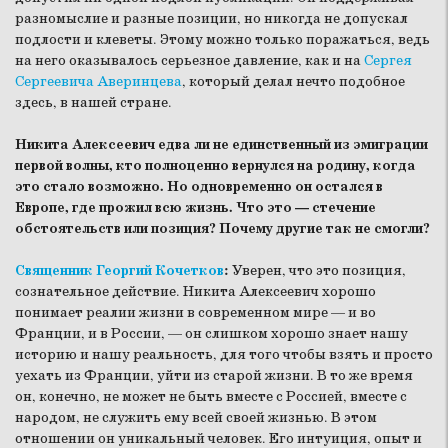
разномыслие и разные позиции, но никогда не допускал
подлости и клеветы. Этому можно только поражаться, ведь
на него оказывалось серьезное давление, как и на
Сергея
Сергеевича Аверинцева
, который делал нечто подобное
здесь, в нашей стране.
Никита Алексеевич едва ли не единственный из эмиграции
первой волны, кто полноценно вернулся на родину, когда
это стало возможно. Но одновременно он остался в
Европе, где прожил всю жизнь. Что это — стечение
обстоятельств или позиция? Почему другие так не смогли?
Священник Георгий Кочетков
:
Уверен, что это позиция,
сознательное действие. Никита Алексеевич хорошо
понимает реалии жизни в современном мире — и во
Франции, и в России, — он слишком хорошо знает нашу
историю и нашу реальность, для того чтобы взять и просто
уехать из Франции, уйти из старой жизни. В то же время
он, конечно, не может не быть вместе с Россией, вместе с
народом, не служить ему всей своей жизнью. В этом
отношении он уникальный человек. Его интуиция, опыт и