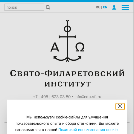
RU
|
EN
+7 |495| 623 03 80
•
info@edu.sfi.ru
Москва, Токмаков пер., 11
Поддержите СФИ
Мы используем cookie-файлы для улучшения
пользовательского опыта и сбора статистики. Вы можете
ознакомиться с нашей
Политикой использования cookie-