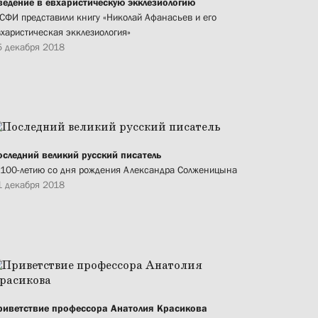
ведение в евхаристическую экклезиологию
 СФИ представили книгу «Николай Афанасьев и его
вхаристическая экклезиология»
5 декабря 2018
оследний великий русский писатель
 100-летию со дня рождения Александра Солженицына
1 декабря 2018
риветствие профессора Анатолия Красикова