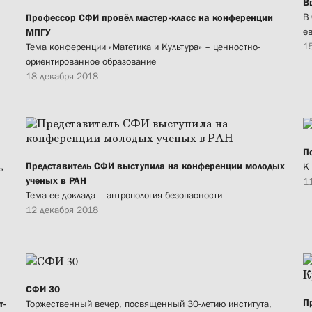
В
В
Профессор СФИ провёл мастер-класс на конференции
е
МПГУ
1
Тема конференции «Матетика и Культура» – ценностно-
ориентированное образование
18 декабря 2018
П
Представитель СФИ выступила на конференции молодых
К
»
ученых в РАН
1
Тема ее доклада – антропология безопасности
12 декабря 2018
СФИ 30
П
т-
Торжественный вечер, посвященный 30-летию института,