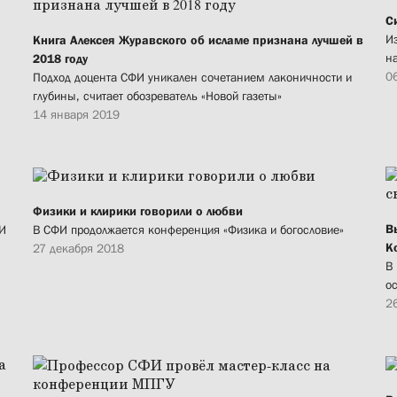
С
И
Книга Алексея Журавского об исламе признана лучшей в
н
2018 году
0
Подход доцента СФИ уникален сочетанием лаконичности и
глубины, считает обозреватель «Новой газеты»
14 января 2019
Физики и клирики говорили о любви
В
ФИ
В СФИ продолжается конференция «Физика и богословие»
К
27 декабря 2018
В
о
2