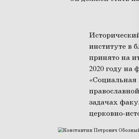
Исторический
институте в 
принято на и
2020 году на
«Социальная 
православной
задачах факу
церковно-ист