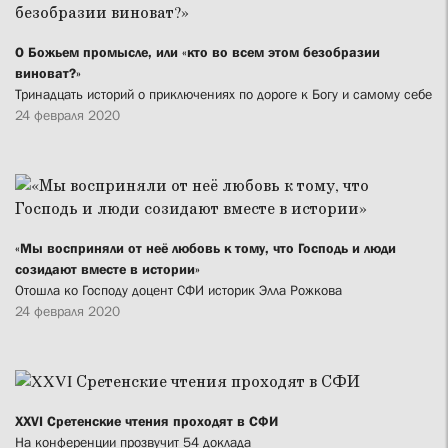
О Божьем промысле, или «кто во всем этом безобразии
виноват?»
Тринадцать историй о приключениях по дороге к Богу и самому себе
24 февраля 2020
«Мы восприняли от неё любовь к тому, что Господь и люди
созидают вместе в истории»
Отошла ко Господу доцент СФИ историк Элла Рожкова
24 февраля 2020
XXVI Сретенские чтения проходят в СФИ
На конференции прозвучит 54 доклада