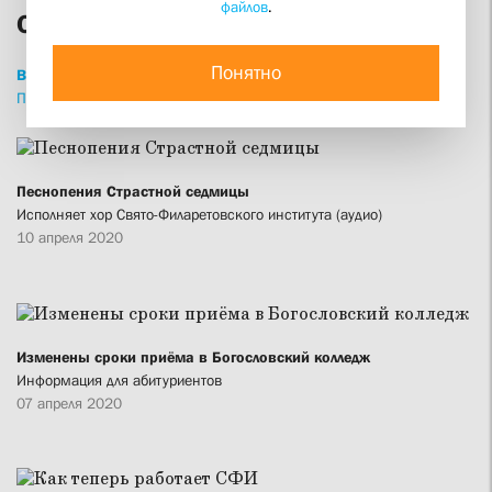
файлов
.
СФИ сегодня
Понятно
ВСЕ
НОВОСТИ
СТАТЬИ
ИНТЕРВЬЮ
ПРИВЕТСТВИЯ
ПРОПОВЕДИ
ИЗДАНИЯ
Песнопения Страстной седмицы
Исполняет хор Свято-Филаретовского института (аудио)
10 апреля 2020
Изменены сроки приёма в Богословский колледж
Информация для абитуриентов
07 апреля 2020