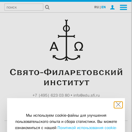
RU
|
EN
+7 |495| 623 03 80
•
info@edu.sfi.ru
Москва, Токмаков пер., 11
Поддержите СФИ
Мы используем cookie-файлы для улучшения
пользовательского опыта и сбора статистики. Вы можете
ознакомиться с нашей
Политикой использования cookie-