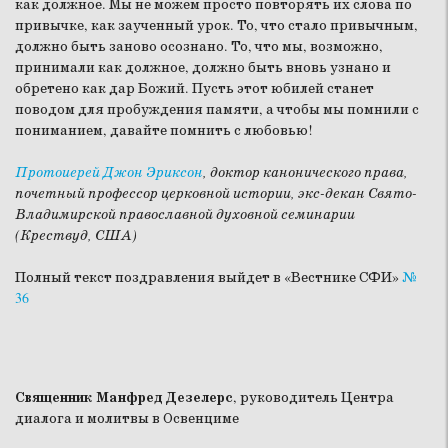
как должное. Мы не можем просто повторять их слова по
привычке, как заученный урок. То, что стало привычным,
должно быть заново осознано. То, что мы, возможно,
принимали как должное, должно быть вновь узнано и
обретено как дар Божий. Пусть этот юбилей станет
поводом для пробуждения памяти, а чтобы мы помнили с
пониманием, давайте помнить с любовью!
Протоиерей Джон Эриксон
, доктор канонического права,
почетный профессор церковной истории, экс-декан Свято-
Владимирской православной духовной семинарии
(Крествуд, США)
Полный текст поздравления выйдет в «Вестнике СФИ»
№
36
Священник Манфред Дезелерс
, руководитель Центра
диалога и молитвы в Освенциме