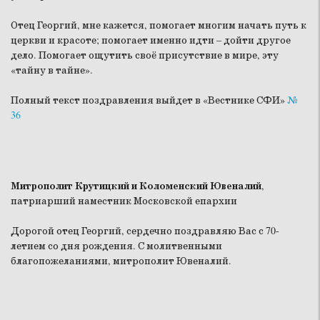
Отец Георгий, мне кажется, помогает многим начать путь к
церкви и красоте; помогает именно идти – дойти другое
дело. Помогает ощутить своё присутствие в мире, эту
«тайну в тайне».
Полный текст поздравления выйдет в «Вестнике СФИ»
№
36
Митрополит Крутицкий и Коломенский Ювеналий
,
патриарший наместник Московской епархии
Дорогой отец Георгий, сердечно поздравляю Вас с 70-
летием со дня рождения. С молитвенными
благопожеланиями, митрополит Ювеналий.