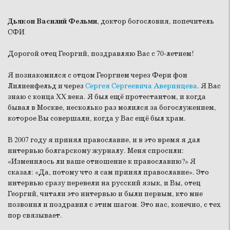
Дьякон Василий Фельми
, доктор богословия, попечитель
СФИ
Дорогой отец Георгий, поздравляю Вас с 70-летием!
Я познакомился с отцом Георгием через Фери фон
Лилиенфельд и через
Сергея Сергеевича Аверинцева
. Я Вас
знаю с конца XX века. Я был ещё протестантом, и когда
бывал в Москве, несколько раз молился за богослужением,
которое Вы совершали, когда у Вас ещё был храм.
В 2007 году я принял православие, и в это время я дал
интервью болгарскому журналу. Меня спросили:
«Изменилось ли ваше отношение к православию?» Я
сказал: «Да, потому что я сам принял православие». Это
интервью сразу перевели на русский язык, и Вы, отец
Георгий, читали это интервью и были первым, кто мне
позвонил и поздравил с этим шагом. Это нас, конечно, с тех
пор связывает.