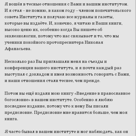
Я вошёл в тесные отношения с Вами и вашим институтом.
И я стал – не помню, в каком году – членом попечительского
совета Института и получаю все журналы и газеты,
которые вы издаёте. И, конечно, я читаю и Ваши книги,
высоко ценю их, особенно когда Вы пишете об
экклезиологии, потому что нас связывает и то, что мы
ученики покойного протопресвитера Николая
Афанасьева.
Несколько раз Вы приглашали меня на съезды и
конференции вашего института, и я почти каждый раз
выступал с докладом и имел возможность говорить с Вами,
и наши отношения стали теснее, чем прежде.
Потом вы ещё издали мою книгу «Введение в православное
богословие» в вашем институте. Особенно я люблю
последнее издание, потому что к нему Вы писали
предисловие. Предисловие мне нравится больше, чем моя
книга.
Я часто бывал в вашем институте и мог наблюдать, как он