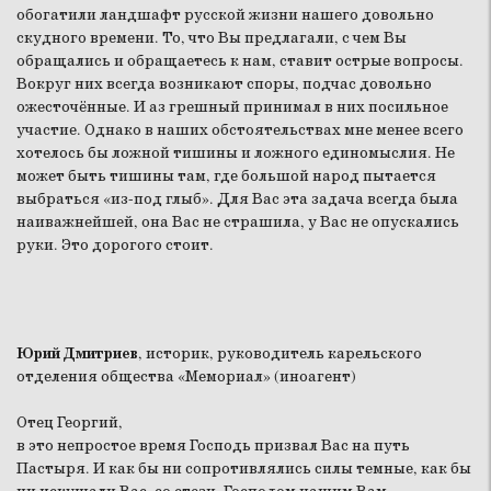
обогатили ландшафт русской жизни нашего довольно
скудного времени. То, что Вы предлагали, с чем Вы
обращались и обращаетесь к нам, ставит острые вопросы.
Вокруг них всегда возникают споры, подчас довольно
ожесточённые. И аз грешный принимал в них посильное
участие. Однако в наших обстоятельствах мне менее всего
хотелось бы ложной тишины и ложного единомыслия. Не
может быть тишины там, где большой народ пытается
выбраться «из-под глыб». Для Вас эта задача всегда была
наиважнейшей, она Вас не страшила, у Вас не опускались
руки. Это дорогого стоит.
Юрий Дмитриев
, историк, руководитель карельского
отделения общества «Мемориал» (иноагент)
Отец Георгий,
в это непростое время Господь призвал Вас на путь
Пастыря. И как бы ни сопротивлялись силы темные, как бы