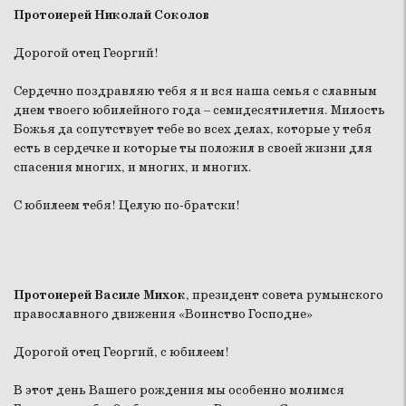
Протоиерей Николай Соколов
Дорогой отец Георгий!
Сердечно поздравляю тебя я и вся наша семья с славным
днем твоего юбилейного года – семидесятилетия. Милость
Божья да сопутствует тебе во всех делах, которые у тебя
есть в сердечке и которые ты положил в своей жизни для
спасения многих, и многих, и многих.
С юбилеем тебя! Целую по-братски!
Протоиерей Василе Михок
, президент совета румынского
православного движения «Воинство Господне»
Дорогой отец Георгий, с юбилеем!
В этот день Вашего рождения мы особенно молимся