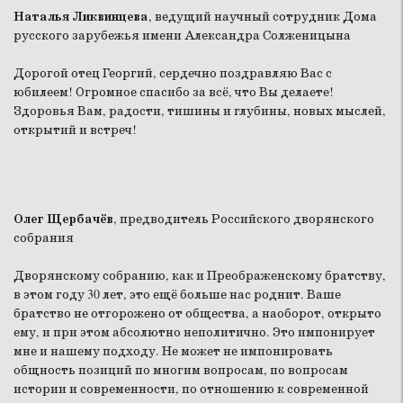
Наталья Ликвинцева
, ведущий научный сотрудник Дома
русского зарубежья имени Александра Солженицына
Дорогой отец Георгий, сердечно поздравляю Вас с
юбилеем! Огромное спасибо за всё, что Вы делаете!
Здоровья Вам, радости, тишины и глубины, новых мыслей,
открытий и встреч!
Олег Щербачёв
, предводитель Российского дворянского
собрания
Дворянскому собранию, как и Преображенскому братству,
в этом году 30 лет, это ещё больше нас роднит. Ваше
братство не отгорожено от общества, а наоборот, открыто
ему, и при этом абсолютно неполитично. Это импонирует
мне и нашему подходу. Не может не импонировать
общность позиций по многим вопросам, по вопросам
истории и современности, по отношению к современной