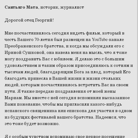
Сантьяго Мата
, историк, журналист
Дорогой отец Георгий!
Мне посчастливилось сегодня видеть фильм, который в
честь Вашего 70-летия был размещен на YouTube-канале
Преображенского братства, и когда мы обсуждали его с
Ириной Сушковой, она навела меня на мысль, что я тоже
могу поздравить Вас с юбилеем. Я делаю это с большим
удовольствием и таким образом присоединяюсь к сотням и
тысячам людей, благодарящим Бога за плод, который Его
благодать принесла в Вашей жизни и жизни стольких
людей, которым посчастливилось встретить Вас на своем
пути. Я также передаю поздравления от моей жены
Мариам. Мы вместе с ней сегодня вспомнили высказанное
Вами пожелание, чтобы мы пригласили какого-нибудь
испанского священника или епископа для участия в одном
из будущих фестивалей вашего братства. Надеемся, что
это тоже будет возможно.
Я с особым чувством вспоминаю свое первое посещение