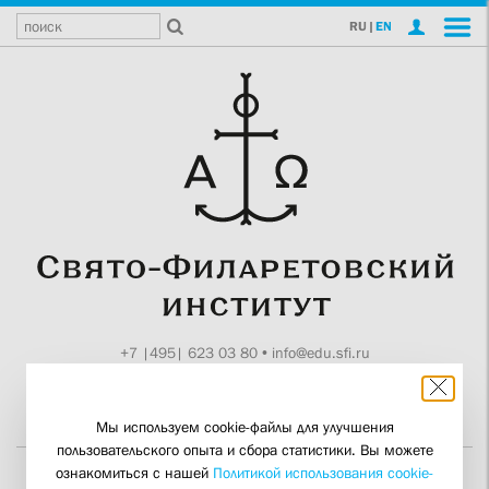
RU
|
EN
+7 |495| 623 03 80
•
info@edu.sfi.ru
Москва, Токмаков пер., 11
Поддержите СФИ
Мы используем cookie-файлы для улучшения
пользовательского опыта и сбора статистики. Вы можете
ознакомиться с нашей
Политикой использования cookie-