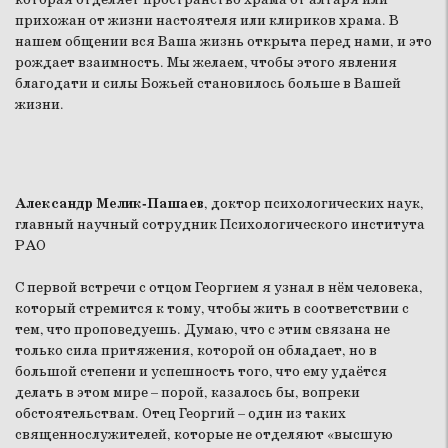
прихожан от жизни настоятеля или клириков храма. В
нашем общении вся Ваша жизнь открыта перед нами, и это
рождает взаимность. Мы желаем, чтобы этого явления
благодати и силы Божьей становилось больше в Вашей
жизни.
Александр Мелик-Пашаев
, доктор психологических наук,
главный научный сотрудник Психологического института
РАО
С первой встречи с отцом Георгием я узнал в нём человека,
который стремится к тому, чтобы жить в соответствии с
тем, что проповедуешь. Думаю, что с этим связана не
только сила притяжения, которой он обладает, но в
большой степени и успешность того, что ему удаётся
делать в этом мире – порой, казалось бы, вопреки
обстоятельствам. Отец Георгий – один из таких
священнослужителей, которые не отделяют «высшую