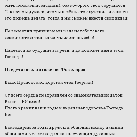
быть положен последним), без которого свод обрушится.
Так вот мы думаем, что ты несёшь это служение, и если ты
это можешь делать, тогда и мы сможем внести свой вклад.
По всем этим причинам мы желаем тебе такого
семидесятилетия, какое ты желаешь себе!
Надеемся на будущие встречи, и да поможет нам в этом
Господь!
Представители движения Фоколяров
Ваше Преподобие, дорогой отец Георгий!
От всего сердца поздравляем со знаменательной датой
Вашего Юбилея!
Пусть хранит ваши годы и укрепляет здоровье Господь
Бог!
Благодарим за годы дружбы и общения между нашими
общинами, что стало для нас настоящим духовным