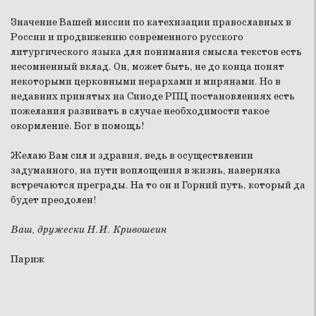
Значение Вашей миссии по катехизации православных в
России и продвижению современного русского
литургического языка для понимания смысла текстов есть
несомненный вклад. Он, может быть, не до конца понят
некоторыми церковными иерархами и мирянами. Но в
недавних принятых на Синоде РПЦ постановлениях есть
пожелания развивать в случае необходимости такое
окормление. Бог в помощь!
Желаю Вам сил и здравия, ведь в осуществлении
задуманного, на пути воплощения в жизнь, наверняка
встречаются преграды. На то он и Горний путь, который да
будет преодолен!
Ваш, дружески Н.И. Кривошеин
Париж