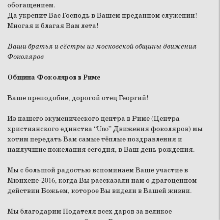
обогащением.
Да укрепит Вас Господь в Вашем преданном служении!
Многая и благая Вам лета!
Ваши братья и сёстры из московской общины движения
Фоколяров
Община Фоколяров в Риме
Ваше преподобие, дорогой отец Георгий!
Из нашего экуменического центра в Риме (Центра
христианского единства “Uno” Движения фоколяров) мы
хотим передать Вам самые тёплые поздравления и
наилучшие пожелания сегодня, в Ваш день рождения.
Мы с большой радостью вспоминаем Ваше участие в
Мюнхене-2016, когда Вы рассказали нам о драгоценном
действии Божьем, которое Вы видели в Вашей жизни.
Мы благодарим Подателя всех даров за великое