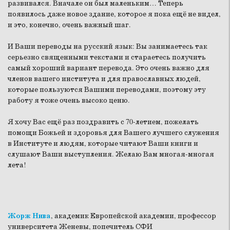
развивался. Вначале он был маленьким… Теперь
появилось даже новое здание, которое я пока ещё не видел,
и это, конечно, очень важный шаг.
И Ваши переводы на русский язык: Вы занимаетесь так
серьезно священными текстами и стараетесь получить
самый хороший вариант перевода. Это очень важно для
членов вашего института и для православных людей,
которые пользуются Вашими переводами, поэтому эту
работу я тоже очень высоко ценю.
Я хочу Вас ещё раз поздравить с 70-летием, пожелать
помощи Божьей и здоровья для Вашего лучшего служения
в Институте и людям, которые читают Ваши книги и
слушают Ваши выступления. Желаю Вам многая-многая
лета!
Жорж Нива
, академик Европейской академии, профессор
университета Женевы, попечитель СФИ