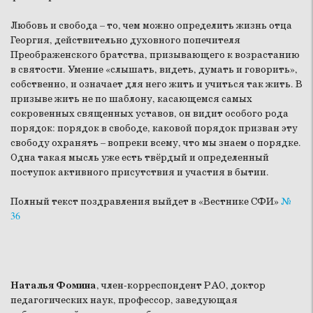
Любовь и свобода – то, чем можно определить жизнь отца
Георгия, действительно духовного попечителя
Преображенского братства, призывающего к возрастанию
в святости. Умение «слышать, видеть, думать и говорить»,
собственно, и означает для него жить и учиться так жить. В
призыве жить не по шаблону, касающемся самых
сокровенных священных уставов, он видит особого рода
порядок: порядок в свободе, каковой порядок призван эту
свободу охранять – вопреки всему, что мы знаем о порядке.
Одна такая мысль уже есть твёрдый и определенный
поступок активного присутствия и участия в бытии.
Полный текст поздравления выйдет в «Вестнике СФИ»
№
36
Наталья Фомина
, член-корреспондент РАО, доктор
педагогических наук, профессор, заведующая