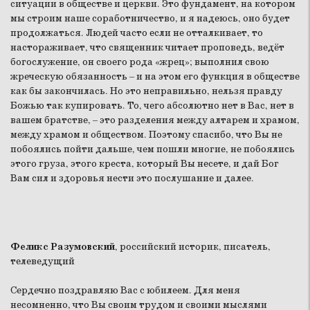
ситуации в обществе и церкви. Это фундамент, на котором
мы строим наше соработничество, и я надеюсь, оно будет
продолжаться. Людей часто если не отталкивает, то
настораживает, что священник читает проповедь, ведёт
богослужение, он своего рода «жрец»; выполнил свою
жреческую обязанность – и на этом его функция в обществе
как бы закончилась. Но это неправильно, нельзя правду
Божью так купировать. То, чего абсолютно нет в Вас, нет в
вашем братстве, – это разделения между алтарем и храмом,
между храмом и обществом. Поэтому спасибо, что Вы не
побоялись пойти дальше, чем пошли многие, не побоялись
этого груза, этого креста, который Вы несете, и дай Бог
Вам сил и здоровья нести это послушание и далее.
Феликс Разумовский
, российский историк, писатель,
телеведущий
Сердечно поздравляю Вас с юбилеем. Для меня
несомненно, что Вы своим трудом и своими мыслями