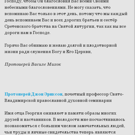
Господу, чтобы Он благословил Вас всеми Своими
небесными благословениями. Не могу сказать, что
вспоминаю Вас только в этот день, потому что мы каждый
день вспоминаем Вас и всех дорогих братьев и сестёр
Сретенского братства на Святой литургии, так как вы все
дороги нам в Господе.
Горячо Вас обнимаю и желаю долгой и плодотворной
жизни ради служения Богу и Его Церкви,
Протоиерей Василе Михок
Протоиерей Джон Эриксон
, почетный профессор Свято-
Владимирской православной духовной семинарии
Имя отца Георгия оживляет в памяти образы многих
друзей и наставников. В молодости мне посчастливилось
познакомиться с большим числом замечательных людей,
чьи труды и личные свидетельства теперь являются