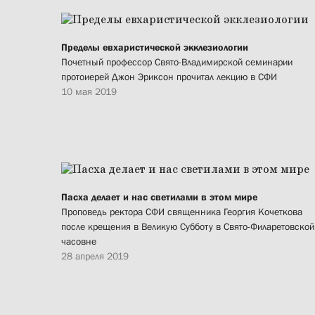
Пределы евхаристической экклезиологии
Почетный профессор Свято-Владимирской семинарии
протоиерей Джон Эриксон прочитал лекцию в СФИ
10 мая 2019
Пасха делает и нас светилами в этом мире
Проповедь ректора СФИ священника Георгия Кочеткова
после крещения в Великую Субботу в Свято-Филаретовской
часовне
28 апреля 2019