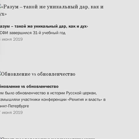
Разум – такой же уникальный дар, как и дух»
 СФИ завершился 31-й учебный год
4 июня 2019
бновление vs обновленчество
ем было обновленчество в истории Русской церкви,
азмышляли участники конференции «Религия и власть» в
анкт-Петербурге
7 июня 2019