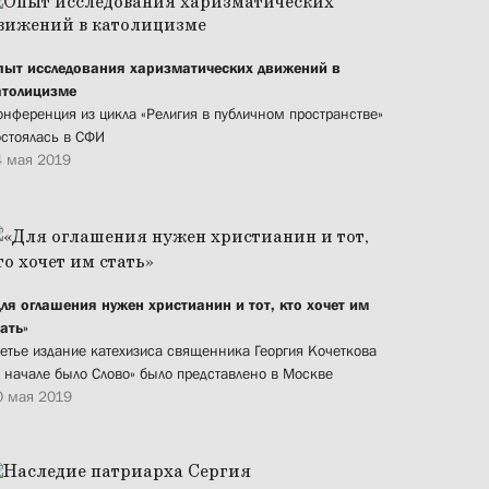
пыт исследования харизматических движений в
атолицизме
онференция из цикла «Религия в публичном пространстве»
остоялась в СФИ
4 мая 2019
Для оглашения нужен христианин и тот, кто хочет им
ать»
ретье издание катехизиса священника Георгия Кочеткова
В начале было Слово» было представлено в Москве
0 мая 2019