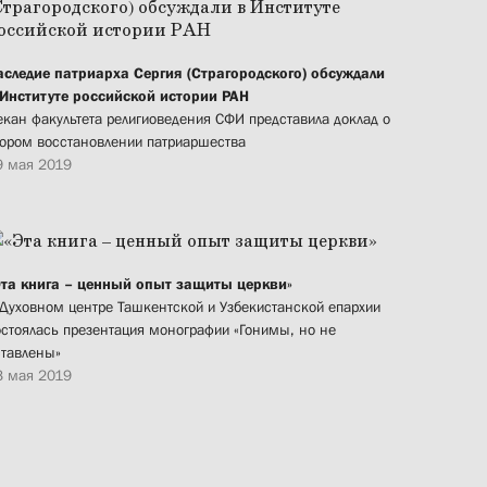
аследие патриарха Сергия (Страгородского) обсуждали
 Институте российской истории РАН
екан факультета религиоведения СФИ представила доклад о
тором восстановлении патриаршества
9 мая 2019
Эта книга – ценный опыт защиты церкви»
 Духовном центре Ташкентской и Узбекистанской епархии
остоялась презентация монографии «Гонимы, но не
ставлены»
3 мая 2019