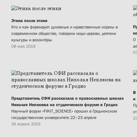
Этика после этики
П
Кто и как формирует духовные и нравственные нормы в
к
современном обществе, говорили люди церкви, деятели
О
культуры и волонтёры
д
08 мая 2019
0
В
Представитель СФИ рассказала о православных школах
и
Николая Неплюева на студенческом форуме в Гродно
П
Научный форум «FIKIT_SCIENCE» прошел в Гродненском
с
государственном университете 22–23 апреля
2
24 апреля 2019