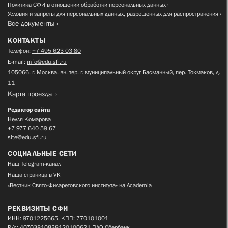
Политика СФИ в отношении обработки персональных данных
Условия и запреты для персональных данных, разрешенных для распространения
Все документы
КОНТАКТЫ
Телефон:
+7 495 623 03 80
E-mail:
info@edu.sfi.ru
105066, г. Москва, вн. тер. г. муниципальный округ Басманный, пер. Токмаков, д.
11
Карта проезда
Редактор сайта
Нелля Комарова
+7 977 640 59 67
site@edu.sfi.ru
СОЦИАЛЬНЫЕ СЕТИ
Наш Telegram-канал
Наша страница в VK
«Вестник Свято-Филаретовского института» на Academia
РЕКВИЗИТЫ СФИ
ИНН: 9701225665, КПП: 770101001
Р/с: 40703810838120100621 ПАО Сбербанк