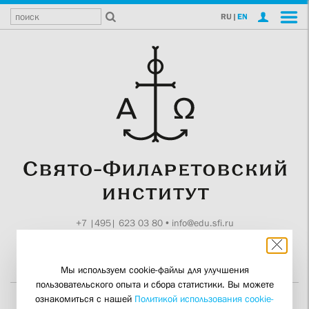
RU
|
EN
+7 |495| 623 03 80
•
info@edu.sfi.ru
Москва, Токмаков пер., 11
Поддержите СФИ
Мы используем cookie-файлы для улучшения
пользовательского опыта и сбора статистики. Вы можете
ознакомиться с нашей
Политикой использования cookie-