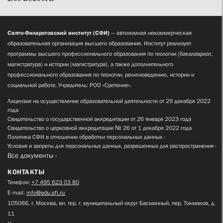
Свято-Филаретовский институт (СФИ)
— автономная некоммерческая
образовательная организация высшего образования. Институт реализует
программы высшего профессионального образования по теологии (бакалавриат,
магистратура) и истории (магистратура), а также дополнительного
профессионального образования по теологии, религиоведению, истории и
социальной работе. Учредитель: РОО «Сретение».
Лицензия на осуществление образовательной деятельности от 29 декабря 2022
года
Свидетельство о государственной аккредитации от 26 января 2023 года
Свидетельство о церковной аккредитации № 26 от 1 декабря 2022 года
Политика СФИ в отношении обработки персональных данных
Условия и запреты для персональных данных, разрешенных для распространения
Все документы
КОНТАКТЫ
Телефон:
+7 495 623 03 80
E-mail:
info@edu.sfi.ru
105066, г. Москва, вн. тер. г. муниципальный округ Басманный, пер. Токмаков, д.
11