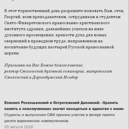
В этот торжественный день разрешите пожелать Вам, отец
Георгий, всем преподавателям, сотрудникам и студентам
Свято-Филаретовского православно-христианского
института здравия, дальнейших успехов на ниве
духовного просвещения, крепости духа для новых
свершений в праведном труде, направленном на
воспитание будущих пастырей Русской православной
церкви.
Призываю на Вас Божие благословение,
ректор Смоленской духовной семинарии, митрополит
Смоленский и Дорогобужский Исидор
Епископ Россошанский и Острогожский Дионисий: «Хранить
память о новомучениках значит находиться в единстве с ними»
Студенты и выпускники СФИ приняли участие в вечере памяти
десяти воронежских новомучеников
05 августа 2026