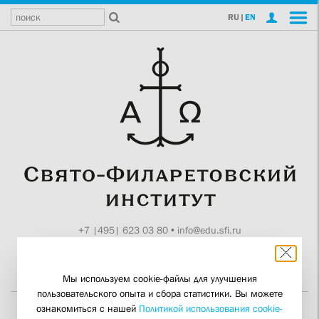
RU
|
EN
+7 |495| 623 03 80
•
info@edu.sfi.ru
Москва, Токмаков пер., 11
Поддержите СФИ
Мы используем cookie-файлы для улучшения
пользовательского опыта и сбора статистики. Вы можете
ознакомиться с нашей
Политикой использования cookie-