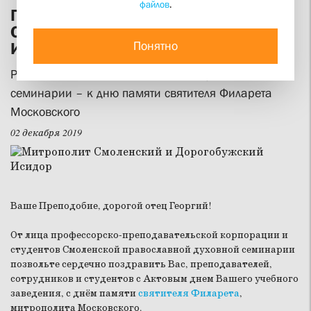
файлов
.
Приветствие митрополита
Смоленского и Дорогобужского
Понятно
Исидора
Ректор Смоленской православной духовной
семинарии – к дню памяти святителя Филарета
Московского
02 декабря 2019
Ваше Преподобие, дорогой отец Георгий!
От лица профессорско-преподавательской корпорации и
студентов Смоленской православной духовной семинарии
позвольте сердечно поздравить Вас, преподавателей,
сотрудников и студентов с Актовым днем Вашего учебного
заведения, с днём памяти
святителя Филарета
,
митрополита Московского.