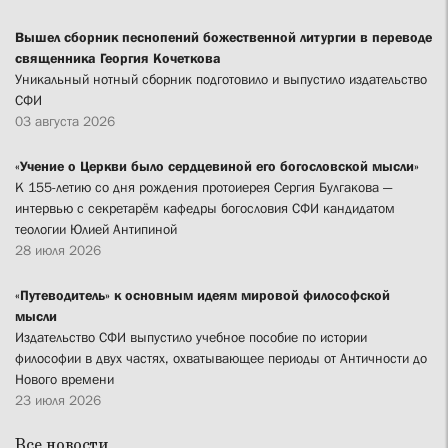
Вышел сборник песнопений божественной литургии в переводе
священника Георгия Кочеткова
Уникальный нотный сборник подготовило и выпустило издательство
СФИ
03 августа 2026
«Учение о Церкви было сердцевиной его богословской мысли»
К 155-летию со дня рождения протоиерея Сергия Булгакова —
интервью с секретарём кафедры богословия СФИ кандидатом
теологии Юлией Антипиной
28 июля 2026
«Путеводитель» к основным идеям мировой философской
мысли
Издательство СФИ выпустило учебное пособие по истории
философии в двух частях, охватывающее периоды от Античности до
Нового времени
23 июля 2026
Все новости