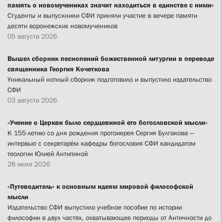
память о новомучениках значит находиться в единстве с ними»
Студенты и выпускники СФИ приняли участие в вечере памяти
десяти воронежских новомучеников
05 августа 2026
Вышел сборник песнопений божественной литургии в переводе
священника Георгия Кочеткова
Уникальный нотный сборник подготовило и выпустило издательство
СФИ
03 августа 2026
«Учение о Церкви было сердцевиной его богословской мысли»
К 155-летию со дня рождения протоиерея Сергия Булгакова —
интервью с секретарём кафедры богословия СФИ кандидатом
теологии Юлией Антипиной
28 июля 2026
«Путеводитель» к основным идеям мировой философской
мысли
Издательство СФИ выпустило учебное пособие по истории
философии в двух частях, охватывающее периоды от Античности до