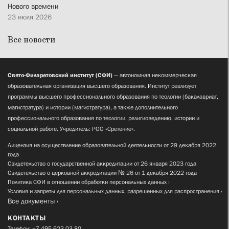
Нового времени
23 июля 2026
Все новости
Свято-Филаретовский институт (СФИ)
— автономная некоммерческая
образовательная организация высшего образования. Институт реализует
программы высшего профессионального образования по теологии (бакалавриат,
магистратура) и истории (магистратура), а также дополнительного
профессионального образования по теологии, религиоведению, истории и
социальной работе. Учредитель: РОО «Сретение».
Лицензия на осуществление образовательной деятельности от 29 декабря 2022
года
Свидетельство о государственной аккредитации от 26 января 2023 года
Свидетельство о церковной аккредитации № 26 от 1 декабря 2022 года
Политика СФИ в отношении обработки персональных данных
Условия и запреты для персональных данных, разрешенных для распространения
Все документы
КОНТАКТЫ
Телефон:
+7 495 623 03 80