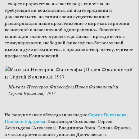
– скорее пророчество и «своего рода гипотеза, не
требующая ни воплощения, ни подтверждений и
доказательств, но самим своим существованием
расширяющая наше представление о мире как гармонии,
возможной и невозможной одновременно». Значение
концепции «живого музея» отца Павла – прежде всего в
стимулировании свободной философско-богословской
мысли в духе всеединства, в призыве к творчеству, считает
профессор Копировский.
Михаил Нестеров. Философы (Павел Флоренский и
Сергей Булгаков). 1917
На форуме также обсуждали наследие
Сергея Булгакова
,
Николая Бердяева
, Владимира Соловьева, Сергея
Аскольдова (Алексеева), Владимира Эрна, Семена Франка,
а также христианский гуманизм Достоевского.