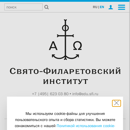
RU
|
EN
+7 |495| 623 03 80
•
info@edu.sfi.ru
Москва, Токмаков пер., 11
Поддержите СФИ
Мы используем cookie-файлы для улучшения
пользовательского опыта и сбора статистики. Вы можете
ознакомиться с нашей
Политикой использования cookie-