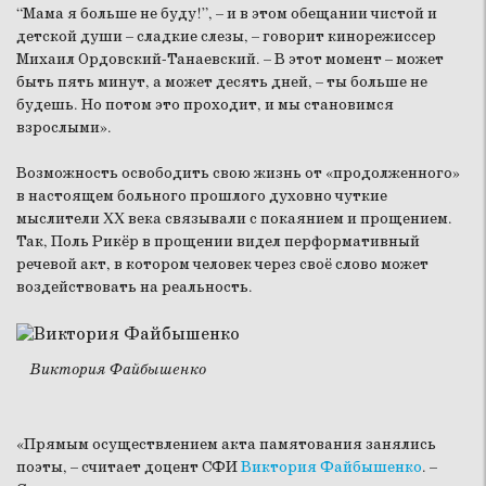
“Мама я больше не буду!”, – и в этом обещании чистой и
детской души – сладкие слезы, – говорит кинорежиссер
Михаил Ордовский-Танаевский. – В этот момент – может
быть пять минут, а может десять дней, – ты больше не
будешь. Но потом это проходит, и мы становимся
взрослыми».
Возможность освободить свою жизнь от «продолженного»
в настоящем больного прошлого духовно чуткие
мыслители XX века связывали с покаянием и прощением.
Так, Поль Рикёр в прощении видел перформативный
речевой акт, в котором человек через своё слово может
воздействовать на реальность.
Виктория Файбышенко
«Прямым осуществлением акта памятования занялись
поэты, – считает доцент СФИ
Виктория Файбышенко
. –