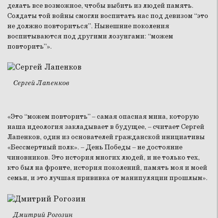
делать все возможное, чтобы выбить из людей память.
Солдаты той войны смогли воспитать нас под девизом “это
не должно повториться”. Нынешние поколения
воспитываются под другими лозунгами: “можем
повторить”».
Сергей Лапенков
«Это “можем повторить” – самая опасная мина, которую
наша идеология закладывает в будущее, – считает Сергей
Лапенков, один из основателей гражданской инициативы
«Бессмертный полк». – День Победы – не достояние
чиновников. Это история многих людей, и не только тех,
кто был на фронте, история поколений, память моя и моей
семьи, и это лучшая прививка от манипуляции прошлым».
Дмитрий Рогозин