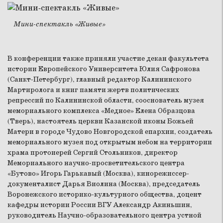
Мини-спектакль «Живые»
В конференции также приняли участие декан факультета
истории Европейского Университета Юлия Сафронова
(Санкт-Петербург), главный редактор Калининского
Мартиролога и книг памяти жертв политических
репрессий по Калининской области, сооснователь музея
мемориального комплекса «Медное» Елена Образцова
(Тверь), настоятель церкви Казанской иконы Божьей
Матери в городе Чудово Новгородской епархии, создатель
мемориального музея под открытым небом на территории
храма протоиерей Сергий Стольников, директор
Мемориального научно-просветительского центра
«Бутово» Игорь Гарькавый (Москва), кинорежиссер-
документалист Дарья Виолина (Москва), председатель
Воронежского историко-культурного общества, доцент
кафедры истории России ВГУ Александр Акиньшин,
руководитель Научно-образовательного центра устной