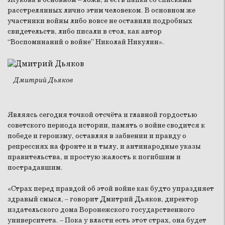
расстрелянных лично этим человеком. В основном же
участники войны либо вовсе не оставили подробных
свидетельств, либо писали в стол, как автор
“Воспоминаний о войне” Николай Никулин».
Дмитрий Дьяков
Являясь сегодня точкой отсчёта и главной гордостью
советского периода истории, память о войне сводится к
победе и героизму, оставляя в забвении и правду о
репрессиях на фронте и в тылу, и антинародные указы
правительства, и простую жалость к погибшим и
пострадавшим.
«Страх перед правдой об этой войне как будто упраздняет
здравый смысл, – говорит Дмитрий Дьяков, директор
издательского дома Воронежского государственного
университета. – Пока у власти есть этот страх, она будет