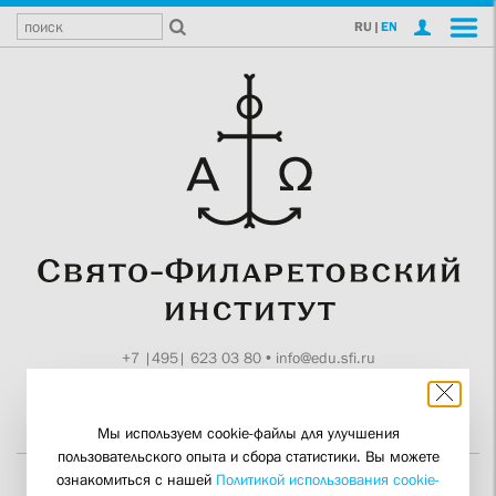
RU
|
EN
+7 |495| 623 03 80
•
info@edu.sfi.ru
Москва, Токмаков пер., 11
Поддержите СФИ
Мы используем cookie-файлы для улучшения
пользовательского опыта и сбора статистики. Вы можете
ознакомиться с нашей
Политикой использования cookie-