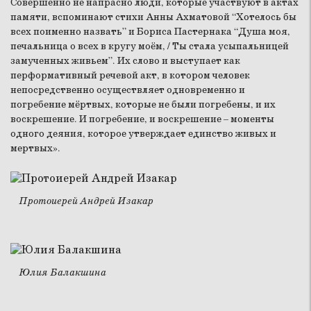
Совершенно не напрасно люди, которые участвуют в актах
памяти, вспоминают стихи Анны Ахматовой “Хотелось бы
всех поименно назвать” и Бориса Пастернака “Душа моя,
печальница о всех в кругу моём, / Ты стала усыпальницей
замученных живьем”. Их слово и выступает как
перформативный речевой акт, в котором человек
непосредственно осуществляет одновременно и
погребение мёртвых, которые не были погребены, и их
воскрешение. И погребение, и воскрешение – моменты
одного деяния, которое утверждает единство живых и
мертвых».
Протоиерей Андрей Изакар
Юлия Балакшина