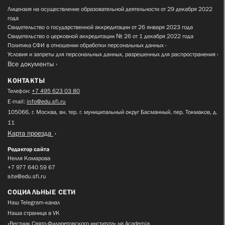
Лицензия на осуществление образовательной деятельности от 29 декабря 2022
года
Свидетельство о государственной аккредитации от 26 января 2023 года
Свидетельство о церковной аккредитации № 26 от 1 декабря 2022 года
Политика СФИ в отношении обработки персональных данных
Условия и запреты для персональных данных, разрешенных для распространения
Все документы
КОНТАКТЫ
Телефон:
+7 495 623 03 80
E-mail:
info@edu.sfi.ru
105066, г. Москва, вн. тер. г. муниципальный округ Басманный, пер. Токмаков, д.
11
Карта проезда
Редактор сайта
Нелля Комарова
+7 977 640 59 67
site@edu.sfi.ru
СОЦИАЛЬНЫЕ СЕТИ
Наш Telegram-канал
Наша страница в VK
«Вестник Свято-Филаретовского института» на Academia