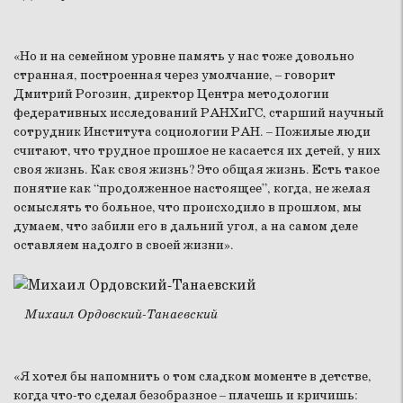
«Но и на семейном уровне память у нас тоже довольно
странная, построенная через умолчание, – говорит
Дмитрий Рогозин, директор Центра методологии
федеративных исследований РАНХиГС, старший научный
сотрудник Института социологии РАН. – Пожилые люди
считают, что трудное прошлое не касается их детей, у них
своя жизнь. Как своя жизнь? Это общая жизнь. Есть такое
понятие как “продолженное настоящее”, когда, не желая
осмыслять то больное, что происходило в прошлом, мы
думаем, что забили его в дальний угол, а на самом деле
оставляем надолго в своей жизни».
Михаил Ордовский-Танаевский
«Я хотел бы напомнить о том сладком моменте в детстве,
когда что-то сделал безобразное – плачешь и кричишь: