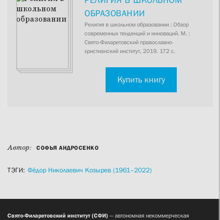
ОБРАЗОВАНИИ
Религия в школьном образовании : Обзор
современных тенденций и инноваций. М. :
Свято-Филаретовский православно-
христианский институт, 2019. 172 с.
Купить книгу
Автор:
СОФЬЯ АНДРОСЕНКО
ТЭГИ:
Фёдор Николаевич Козырев (1961–2022)
Свято-Филаретовский институт (СФИ)
— автономная некоммерческая