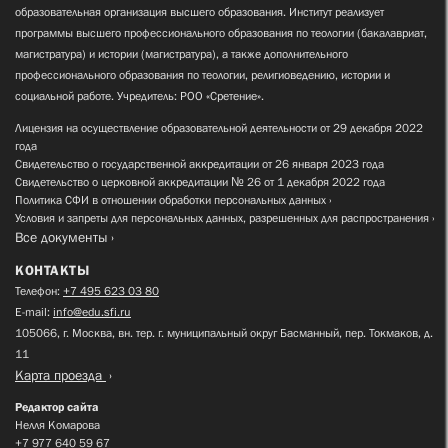
образовательная организация высшего образования. Институт реализует
программы высшего профессионального образования по теологии (бакалавриат,
магистратура) и истории (магистратура), а также дополнительного
профессионального образования по теологии, религиоведению, истории и
социальной работе. Учредитель: РОО «Сретение».
Лицензия на осуществление образовательной деятельности от 29 декабря 2022
года
Свидетельство о государственной аккредитации от 26 января 2023 года
Свидетельство о церковной аккредитации № 26 от 1 декабря 2022 года
Политика СФИ в отношении обработки персональных данных
Условия и запреты для персональных данных, разрешенных для распространения
Все документы
КОНТАКТЫ
Телефон:
+7 495 623 03 80
E-mail:
info@edu.sfi.ru
105066, г. Москва, вн. тер. г. муниципальный округ Басманный, пер. Токмаков, д.
11
Карта проезда
Редактор сайта
Нелля Комарова
+7 977 640 59 67