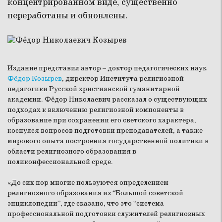
концентрированном виде, существенно
переработаны и обновлены.
Издание представил автор – доктор педагогических наук
Фёдор Козырев
, директор Института религиозной
педагогики Русской христианской гуманитарной
академии. Фёдор Николаевич рассказал о существующих
подходах к включению религиозной компоненты в
образование при сохранении его светского характера,
коснулся вопросов подготовки преподавателей, а также
мирового опыта построения государственной политики в
области религиозного образования в
поликонфессиональной среде.
«До сих пор многие пользуются определением
религиозного образования из “Большой советской
энциклопедии”, где сказано, что это “система
профессиональной подготовки служителей религиозных