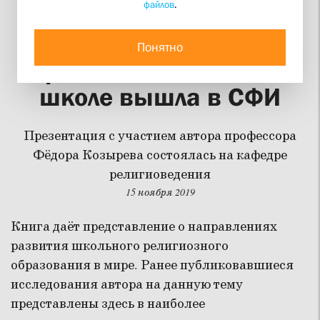
файлов
.
Монография о
религиозном
Понятно
образовании в светской
школе вышла в СФИ
Презентация с участием автора профессора
Фёдора Козырева состоялась на кафедре
религиоведения
15 ноября 2019
Книга даёт представление о направлениях
развития школьного религиозного
образования в мире. Ранее публиковавшиеся
исследования автора на данную тему
представлены здесь в наиболее