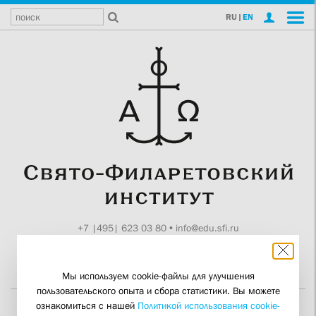
RU
|
EN
+7 |495| 623 03 80
•
info@edu.sfi.ru
Москва, Токмаков пер., 11
Поддержите СФИ
Мы используем cookie-файлы для улучшения
пользовательского опыта и сбора статистики. Вы можете
ознакомиться с нашей
Политикой использования cookie-