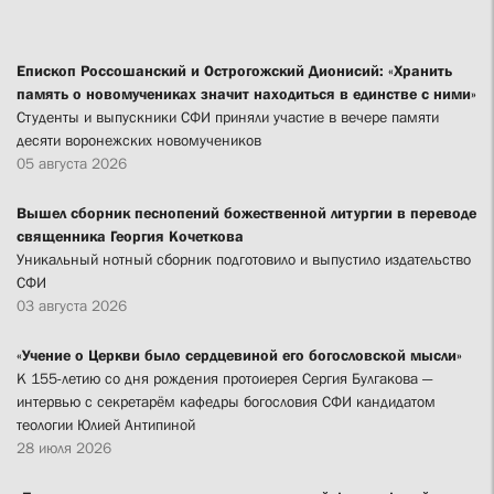
Епископ Россошанский и Острогожский Дионисий: «Хранить
память о новомучениках значит находиться в единстве с ними»
Студенты и выпускники СФИ приняли участие в вечере памяти
десяти воронежских новомучеников
05 августа 2026
Вышел сборник песнопений божественной литургии в переводе
священника Георгия Кочеткова
Уникальный нотный сборник подготовило и выпустило издательство
СФИ
03 августа 2026
«Учение о Церкви было сердцевиной его богословской мысли»
К 155-летию со дня рождения протоиерея Сергия Булгакова —
интервью с секретарём кафедры богословия СФИ кандидатом
теологии Юлией Антипиной
28 июля 2026