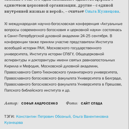
единством церковной организации, другие – с единой
внутренней жизнью и верой», – считает
Ольга Кузнецова
.
XI международная научно-богословская конференция «Актуальные
вопросы современного богословия и церковной науки» состоялась
в Санкт-Петербургской духовной академии 24-25 сентября. В
конференции также приняли участие представители Института
всеобщей истории РАН, Московского государственного
университета, Института истории СПбГУ, Общецерковной
аспирантуры и докторантуры имени святых равноапостольных
Кирилла и Мефодия, Московской духовной академии,
Православного Свято-Тихоновского гуманитарного университета,
Православного богословского факультета Университета в Белграде,
Православного богословского факультета Университета в Прешове,
Папского библейского института и др.
Автор:
Фото:
СОФЬЯ АНДРОСЕНКО
САЙТ СПБДА
ТЭГИ:
Константин Петрович Обозный,
Ольга Валентиновна
Кузнецова