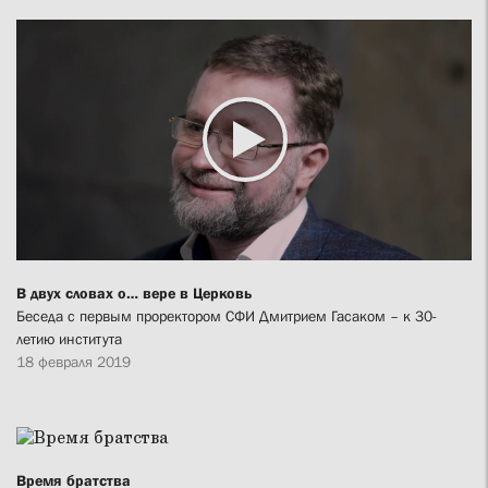
В двух словах о… вере в Церковь
Беседа с первым проректором СФИ Дмитрием Гасаком – к 30-
летию института
18 февраля 2019
Время братства