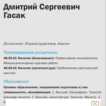
Дмитрий Сергеевич
Гасак
Должность:
Первый проректор, доцент
Преподаваемые дисциплины
48.03.01 Теология (бакалавриат):
Православная экклезиология,
Междисциплинарная курсовая работа
48.04.01 Теология (магистратура):
Проблематика христианской
мистики
Образование
Уровень образования, направление подготовки и/или
специальность, квалификация:
1. Высшее, бакалавриат. Теология.
Бакалавр теологии. 2. Высшее, магистратура. Теология. Магистр. 3.
Высшее, аспирантура. Теология. Исследователь. Преподаватель-