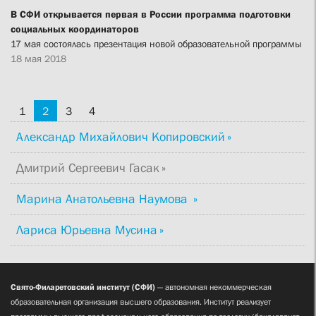
В СФИ открывается первая в России программа подготовки
социальных координаторов
17 мая состоялась презентация новой образовательной программы
18 мая 2018
1
2
3
4
Александр Михайлович Копировский
Дмитрий Сергеевич Гасак
Марина Анатольевна Наумова
Лариса Юрьевна Мусина
Свято-Филаретовский институт (СФИ)
— автономная некоммерческая
образовательная организация высшего образования. Институт реализует