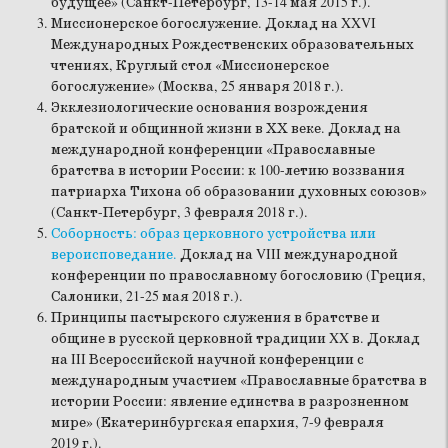
будущее» (Санкт-Петербург, 13-14 мая 2015 г.).
Миссионерское богослужение. Доклад на XXVI
Международных Рождественских образовательных
чтениях, Круглый стол «Миссионерское
богослужение» (Москва, 25 января 2018 г.).
Экклезиологические основания возрождения
братской и общинной жизни в ХХ веке. Доклад на
международной конференции «Православные
братства в истории России: к 100-летию воззвания
патриарха Тихона об образовании духовных союзов»
(Санкт-Петербург, 3 февраля 2018 г.).
Соборность: образ церковного устройства или
вероисповедание.
Доклад на VIII международной
конференции по православному богословию (Греция,
Салоники, 21-25 мая 2018 г.).
Принципы пастырского служения в братстве и
общине в русской церковной традиции XX в. Доклад
на III Всероссийской научной конференции с
международным участием «Православные братства в
истории России: явление единства в разрозненном
мире» (Екатеринбургская епархия, 7-9 февраля
2019 г.).