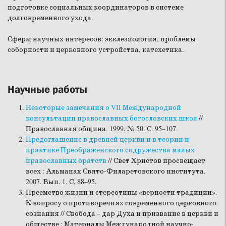
подготовке социальных координаторов в системе
долговременного ухода.
Сферы научных интересов: экклезиология, проблемы
соборности и церковного устройства, катехетика.
Научные работы
Некоторые замечания о VII Международной
консультации православных богословских школ
//
Православная община. 1999. № 50. С. 95–107.
Предоглашение в древней церкви и в теории и
практике Преображенского содружества малых
православных братств
// Свет Христов просвещает
всех : Альманах Свято-Филаретовского института.
2007. Вып. 1. С. 88–95.
Преемство жизни и стереотипы «верности традиции».
К вопросу о противоречиях современного церковного
сознания // Свобода – дар Духа и призвание в церкви и
обществе : Материалы Международной научно-