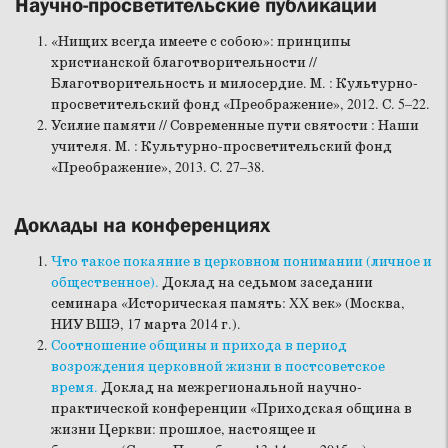
Научно-просветительские публикации
«Нищих всегда имеете с собою»: принципы
христианской благотворительности //
Благотворительность и милосердие. М. : Культурно-
просветительский фонд «Преображение», 2012. С. 5–22.
Усилие памяти // Современные пути святости : Наши
учителя. М. : Культурно-просветительский фонд
«Преображение», 2013. С. 27–38.
Доклады на конференциях
Что такое покаяние в церковном понимании (личное и
общественное).
Доклад на седьмом заседании
семинара «Историческая память: XX век» (Москва,
НИУ ВШЭ, 17 марта 2014 г.).
Соотношение общины и прихода в период
возрождения церковной жизни в постсоветское
время.
Доклад на межрегиональной научно-
практической конференции «Приходская община в
жизни Церкви: прошлое, настоящее и