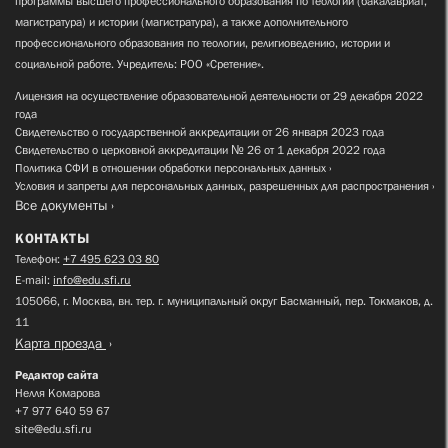
программы высшего профессионального образования по теологии (бакалавриат,
магистратура) и истории (магистратура), а также дополнительного
профессионального образования по теологии, религиоведению, истории и
социальной работе. Учредитель: РОО «Сретение».
Лицензия на осуществление образовательной деятельности от 29 декабря 2022
года
Свидетельство о государственной аккредитации от 26 января 2023 года
Свидетельство о церковной аккредитации № 26 от 1 декабря 2022 года
Политика СФИ в отношении обработки персональных данных
Условия и запреты для персональных данных, разрешенных для распространения
Все документы
КОНТАКТЫ
Телефон:
+7 495 623 03 80
E-mail:
info@edu.sfi.ru
105066, г. Москва, вн. тер. г. муниципальный округ Басманный, пер. Токмаков, д.
11
Карта проезда
Редактор сайта
Нелля Комарова
+7 977 640 59 67
site@edu.sfi.ru