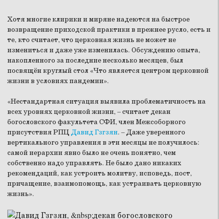
Хотя многие клирики и миряне надеются на быстрое
возвращение приходской практики в прежнее русло, есть и
те, кто считает, что церковная жизнь не может не
измениться и даже уже изменилась. Обсуждению опыта,
накопленного за последние несколько месяцев, был
посвящён круглый стол «Что является центром церковной
жизни в условиях пандемии».
«Нестандартная ситуация выявила проблематичность на
всех уровнях церковной жизни, – считает декан
богословского факультета СФИ, член Межсоборного
присутствия РПЦ
Давид Гзгзян
. – Даже уверенного
вертикального управления в эти месяцы не получилось:
самой иерархии явно было не очень понятно, чем
собственно надо управлять. Не было дано никаких
рекомендаций, как устроить молитву, исповедь, пост,
причащение, взаимопомощь, как устраивать церковную
жизнь».