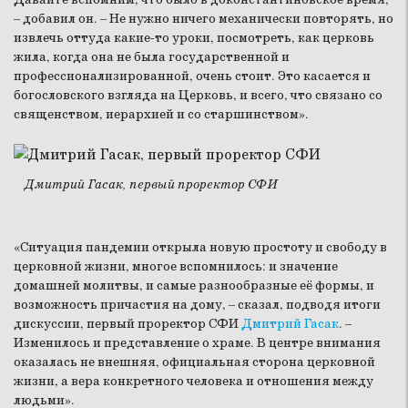
– добавил он. – Не нужно ничего механически повторять, но
извлечь оттуда какие-то уроки, посмотреть, как церковь
жила, когда она не была государственной и
профессионализированной, очень стоит. Это касается и
богословского взгляда на Церковь, и всего, что связано со
священством, иерархией и со старшинством».
Дмитрий Гасак, первый проректор СФИ
«Ситуация пандемии открыла новую простоту и свободу в
церковной жизни, многое вспомнилось: и значение
домашней молитвы, и самые разнообразные её формы, и
возможность причастия на дому, – сказал, подводя итоги
дискуссии, первый проректор СФИ
Дмитрий Гасак
. –
Изменилось и представление о храме. В центре внимания
оказалась не внешняя, официальная сторона церковной
жизни, а вера конкретного человека и отношения между
людьми».