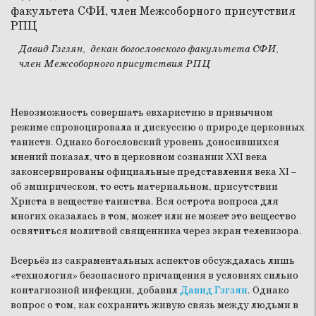
Давид Гзгзян, декан богословского факультета СФИ,
член Межсоборного присутствия РПЦ
Невозможность совершать евхаристию в привычном
режиме спровоцировала и дискуссию о природе церковных
таинств. Однако богословский уровень доносившихся
мнений показал, что в церковном сознании XXI века
законсервированы официальные представления века XI –
об эмпирическом, то есть материальном, присутствии
Христа в веществе таинства. Вся острота вопроса для
многих оказалась в том, может или не может это вещество
освятиться молитвой священника через экран телевизора.
Всерьёз из сакраментальных аспектов обсуждалась лишь
«технология» безопасного причащения в условиях сильно
контагиозной инфекции, добавил
Давид Гзгзян
. Однако
вопрос о том, как сохранить живую связь между людьми в