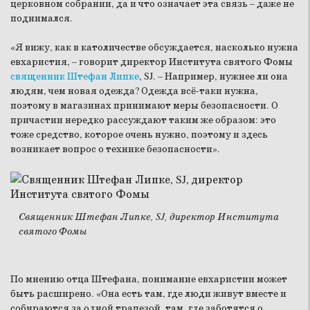
церковном собрании, да и что означает эта связь – даже не
поднимался.
«Я вижу, как в католичестве обсуждается, насколько нужна
евхаристия, – говорит директор Института святого Фомы
священник Штефан Липке
, SJ. – Например, нужнее ли она
людям, чем новая одежда? Одежда всё-таки нужна,
поэтому в магазинах принимают меры безопасности. О
причастии нередко рассуждают таким же образом: это
тоже средство, которое очень нужно, поэтому и здесь
возникает вопрос о технике безопасности».
Священник Штефан Липке, SJ, директор Института
святого Фомы
По мнению отца Штефана, понимание евхаристии может
быть расширено. «Она есть там, где люди живут вместе и
собираются за одной трапезой, там, где заботятся о