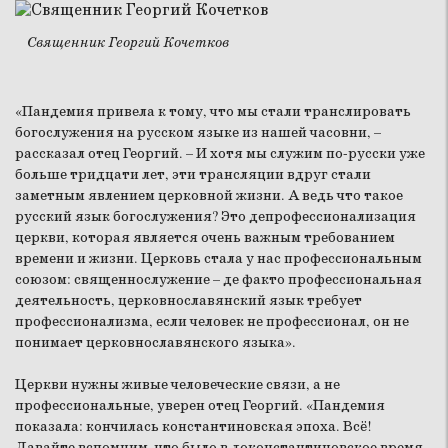
Священник Георгий Кочетков
«Пандемия привела к тому, что мы стали транслировать
богослужения на русском языке из нашей часовни, –
рассказал отец Георгий. – И хотя мы служим по-русски уже
больше тридцати лет, эти трансляции вдруг стали
заметным явлением церковной жизни. А ведь что такое
русский язык богослужения? Это депрофессионализация
церкви, которая является очень важным требованием
времени и жизни. Церковь стала у нас профессиональным
союзом: священнослужение – де факто профессиональная
деятельность, церковнославянский язык требует
профессионализма, если человек не профессионал, он не
понимает церковнославянского языка».
Церкви нужны живые человеческие связи, а не
профессиональные, уверен отец Георгий. «Пандемия
показала: кончилась константиновская эпоха. Всё!
Давайте вспомним, что было в доконстантиновское время,