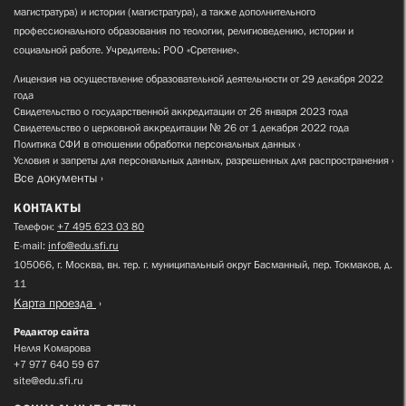
магистратура) и истории (магистратура), а также дополнительного
профессионального образования по теологии, религиоведению, истории и
социальной работе. Учредитель: РОО «Сретение».
Лицензия на осуществление образовательной деятельности от 29 декабря 2022
года
Свидетельство о государственной аккредитации от 26 января 2023 года
Свидетельство о церковной аккредитации № 26 от 1 декабря 2022 года
Политика СФИ в отношении обработки персональных данных
Условия и запреты для персональных данных, разрешенных для распространения
Все документы
КОНТАКТЫ
Телефон:
+7 495 623 03 80
E-mail:
info@edu.sfi.ru
105066, г. Москва, вн. тер. г. муниципальный округ Басманный, пер. Токмаков, д.
11
Карта проезда
Редактор сайта
Нелля Комарова
+7 977 640 59 67
site@edu.sfi.ru