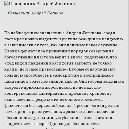
Священник Андрей Логинов
По наблюдениям священника Андрея Логинова, среди
пастырей можно выделить три типа реакции на пандемию
в зависимости от того, как они понимают свое служение.
Первые держатся за привычный порядок совершения
богослужений и часто не верят в вирус, подозревая, что
«под видом пандемии враги хотят закрыть не только
храмы, но и само православие». Вторые обнаруживают
большую способность к самокритике и воспринимают
пандемию в более покаянном ключе. Они готовы защищать
здоровье прихожан любой ценой, но не находят
конструктивной альтернативы прежнему храмовому
благочестию, в результате чего многие остаются
фактически без церковной жизни. Третьи – самая редкая
категория – при опустевших храмах делают акцент на
общении между людьми, углублении в слово Писания,
свидетельстве о вере. Однако для большинства