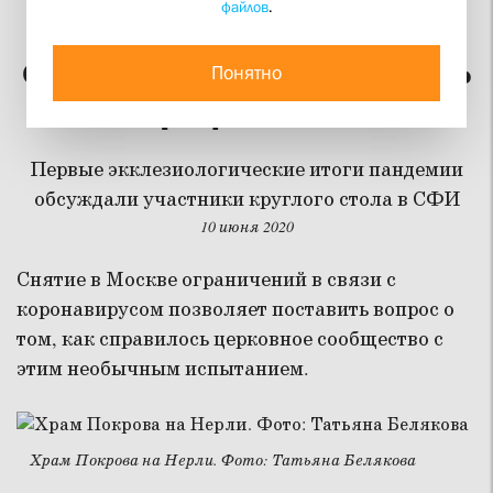
файлов
.
Перестанет ли
священнослужение быть
Понятно
профессией
Первые экклезиологические итоги пандемии
обсуждали участники круглого стола в СФИ
10 июня 2020
Снятие в Москве ограничений в связи с
коронавирусом позволяет поставить вопрос о
том, как справилось церковное сообщество с
этим необычным испытанием.
Храм Покрова на Нерли. Фото: Татьяна Белякова