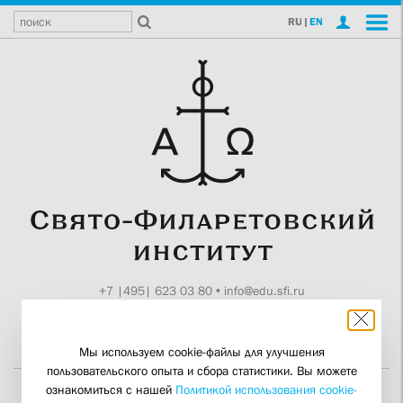
RU
|
EN
+7 |495| 623 03 80
•
info@edu.sfi.ru
Москва, Токмаков пер., 11
Поддержите СФИ
Мы используем cookie-файлы для улучшения
пользовательского опыта и сбора статистики. Вы можете
ознакомиться с нашей
Политикой использования cookie-