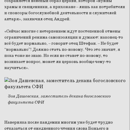
сохраняется нелепый образ церкви, которой «нужны
храмы и священники, а прихожане – лишь как потребители
и спонсоры богослужебной деятельности и служителей
алтаря», заключил отец Андрей.
«Сейчас многие с нетерпением ждут постепенной отмены
ограничений режима самоизоляции и думают: наконец-то
всё будет нормально, – говорит отец Штефан. – Не будет
“нормально”! Должно стать по-новому. Что это значит, я
пока тоже не знаю. Но если не станет по-новому, то
возникает вопрос, может ли церковь вообще чему-то
научиться».
Зоя Дашевская, заместитель декана богословского
факультета СФИ
Наверняка после пандемии многим уже будет трудно
отказаться от ежедневного чтения слова Божьего в