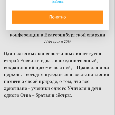
файлов
.
Время братства
Понятно
К общинно-братской традиции в православии
обратились участники Всероссийской
конференции в Екатеринбургской епархии
14 февраля 2019
Один из самых консервативных институтов
старой России и едва ли не единственный,
сохранивший преемство с ней, – Православная
церковь – сегодня нуждается в восстановлении
памяти о своей природе, о том, что все
христиане – ученики одного Учителя и дети
одного Отца – братья и сёстры.