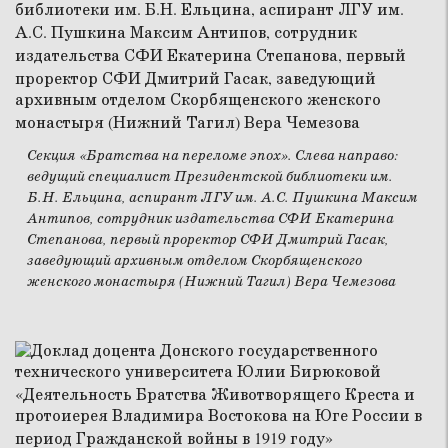
Секция «Братства на переломе эпох». Слева направо:
ведущий специалист Президентской библиотеки им.
Б.Н. Ельцина, аспирант ЛГУ им. А.С. Пушкина Максим
Антипов, сотрудник издательства СФИ Екатерина
Степанова, первый проректор СФИ Дмитрий Гасак,
заведующий архивным отделом Скорбященского
женского монастыря (Нижний Тагил) Вера Чемезова