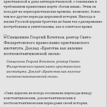
христианской и даже антихристианской, с гонениями и
требованием принесения жертв «богам иным». Этим он
походит на первохристианские времена, возможно, более,
чем все другие периоды церковной истории. Никогда в
жизни Русской церкви братства не были так одновременно
востребованы и уничтожаемы, как в советское время.
Священник Георгий Кочетков, ректор Свято-
Филаретовского православно-христианского
института. Доклад «Братства как явление
постконстантиновской эпохи»
«Сама церковь не всегда осознавала переходы между
константиновским, доконстантиновским и
постконстантиновским периодами своей истории,