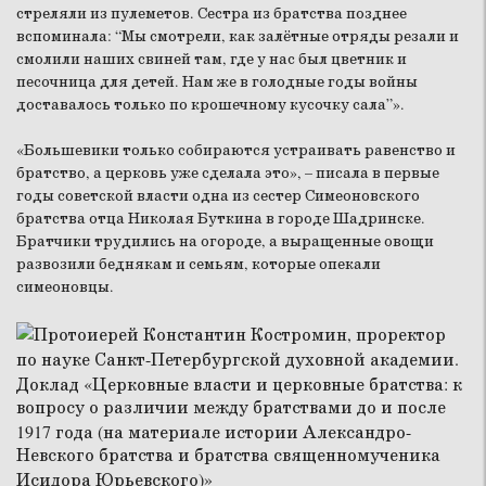
стреляли из пулеметов. Сестра из братства позднее
вспоминала: “Мы смотрели, как залётные отряды резали и
смолили наших свиней там, где у нас был цветник и
песочница для детей. Нам же в голодные годы войны
доставалось только по крошечному кусочку сала”».
«Большевики только собираются устраивать равенство и
братство, а церковь уже сделала это», – писала в первые
годы советской власти одна из сестер Симеоновского
братства отца Николая Буткина в городе Шадринске.
Братчики трудились на огороде, а выращенные овощи
развозили беднякам и семьям, которые опекали
симеоновцы.