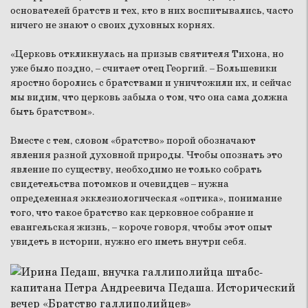
основателей братств и тех, кто в них воспитывались, часто
ничего не знают о своих духовных корнях.
«Церковь откликнулась на призыв святителя Тихона, но
уже было поздно, – считает отец Георгий. – Большевики
яростно боролись с братствами и уничтожили их, и сейчас
мы видим, что церковь забыла о том, что она сама должна
быть братством».
Вместе с тем, словом «братство» порой обозначают
явления разной духовной природы. Чтобы опознать это
явление по существу, необходимо не только собрать
свидетельства потомков и очевидцев – нужна
определенная экклезиологическая «оптика», понимание
того, что такое братство как церковное собрание и
евангельская жизнь, – короче говоря, чтобы этот опыт
увидеть в истории, нужно его иметь внутри себя.