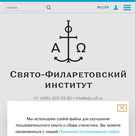
RU
|
EN
+7 |495| 623 03 80
•
info@edu.sfi.ru
Москва, Токмаков пер., 11
Поддержите СФИ
Мы используем cookie-файлы для улучшения
пользовательского опыта и сбора статистики. Вы можете
ознакомиться с нашей
Политикой использования cookie-