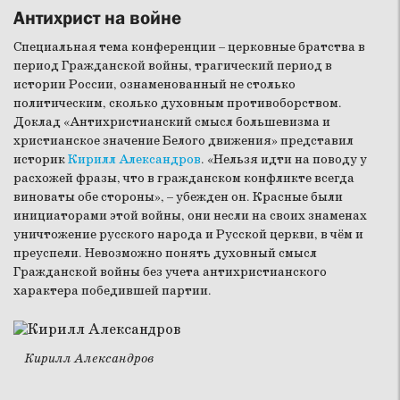
Антихрист на войне
Специальная тема конференции – церковные братства в
период Гражданской войны, трагический период в
истории России, ознаменованный не столько
политическим, сколько духовным противоборством.
Доклад «Антихристианский смысл большевизма и
христианское значение Белого движения» представил
историк
Кирилл Александров
. «Нельзя идти на поводу у
расхожей фразы, что в гражданском конфликте всегда
виноваты обе стороны», – убежден он. Красные были
инициаторами этой войны, они несли на своих знаменах
уничтожение русского народа и Русской церкви, в чём и
преуспели. Невозможно понять духовный смысл
Гражданской войны без учета антихристианского
характера победившей партии.
Кирилл Александров