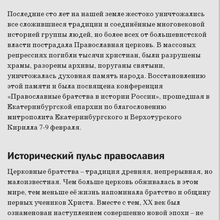
Последние сто лет на нашей земле жестоко уничтожались
все сложившиеся традиции и соединённые многовековой
историей группы людей, но более всех от большевистской
власти пострадала Православная церковь. В массовых
репрессиях погибли тысячи христиан, были разрушены
храмы, разорены архивы, поруганы святыни,
уничтожалась духовная память народа. Восстановлению
этой памяти и была посвящена конференция
«Православные братства в истории России», прошедшая в
Екатеринбургской епархии по благословению
митрополита Екатеринбургского и Верхотурского
Кирилла 7-9 февраля.
Исторический пульс православия
Церковные братства – традиция древняя, непрерывная, но
малоизвестная. Чем больше церковь обживалась в этом
мире, тем меньше её жизнь напоминала братство и общину
первых учеников Христа. Вместе с тем, XX век был
ознаменован наступлением совершенно новой эпохи – не