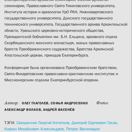
семинарии, Православного Свято-Тихоновского университета,
Института истории и археологии УрО РАН, Нижневартовского
государственного университета, Донского государственного
технического университета, Государственного архива Архангельской
области, Уральского церковно-исторического общества,
Президентской библиотеки им. Б.Н. Ельцина, архивного отдела
Скорбященского женского монастыря, малых православных
братств Преображенского содружества, Братства Армянской
Апостольской церкви, приходов Екатеринбурга.
Конференция была организована Преображенским братством,
Свято-Филаретовским православно-христианским институтом и
Миссионерским отделом Екатеринбургской епархии.
Автор:
Фото:
ОЛЕГ ГЛАГОЛЕВ, СОФЬЯ АНДРОСЕНКО
АЛЕКСАНДР ВОЛКОВ, АНДРЕЙ ВАСЕНЁВ
ТЭГИ:
Священник Георгий Кочетков,
Дмитрий Сергеевич Гасак,
Кирилл Михайлович Александров,
Петрос Василиадис