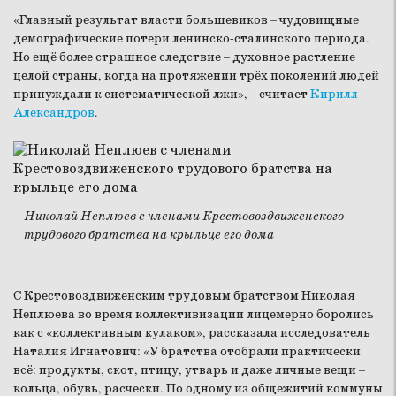
«Главный результат власти большевиков – чудовищные
демографические потери ленинско-сталинского периода.
Но ещё более страшное следствие – духовное растление
целой страны, когда на протяжении трёх поколений людей
принуждали к систематической лжи», – считает
Кирилл
Александров
.
Николай Неплюев с членами Крестовоздвиженского
трудового братства на крыльце его дома
С Крестовоздвиженским трудовым братством Николая
Неплюева во время коллективизации лицемерно боролись
как с «коллективным кулаком», рассказала исследователь
Наталия Игнатович: «У братства отобрали практически
всё: продукты, скот, птицу, утварь и даже личные вещи –
кольца, обувь, расчески. По одному из общежитий коммуны