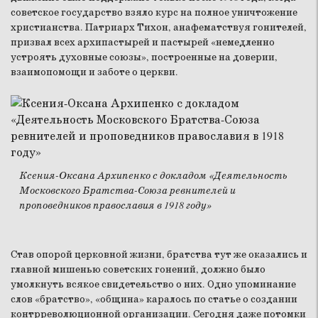
советское государство взяло курс на полное уничтожение
христианства. Патриарх Тихон, анафематствуя гонителей,
призвал всех архипастырей и пастырей «немедленно
устроять духовные союзы», построенные на доверии,
взаимопомощи и заботе о церкви.
Ксения-Оксана Архипенко с докладом «Деятельность
Московского Братства-Союза ревнителей и
проповедников православия в 1918 году»
Став опорой церковной жизни, братства тут же оказались и
главной мишенью советских гонений, должно было
умолкнуть всякое свидетельство о них. Одно упоминание
слов «братство», «община» каралось по статье о создании
контрреволюционной организации. Сегодня даже потомки