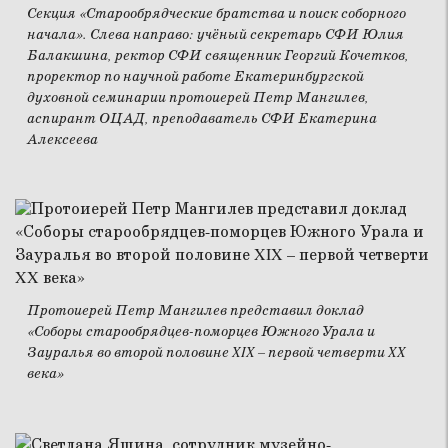
Секция «Старообрядческие братства и поиск соборного
начала». Слева направо: учёный секретарь СФИ Юлия
Балакшина, ректор СФИ священник Георгий Кочетков,
проректор по научной работе Екатеринбургской
духовной семинарии протоиерей Петр Мангилев,
аспирант ОЦАД, преподаватель СФИ Екатерина
Алексеева
Протоиерей Петр Мангилев представил доклад
«Соборы старообрядцев-поморцев Южного Урала и
Зауралья во второй половине XIX – первой четверти XX
века»