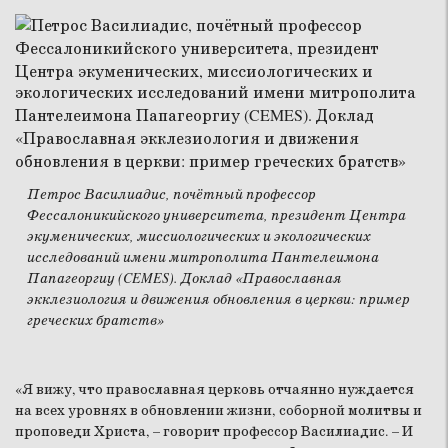
Петрос Василиадис, почётный профессор
Фессалоникийского университета, президент Центра
экуменических, миссиологических и экологических
исследований имени митрополита Пантелеимона
Папагеоргиу (CEMES). Доклад «Православная
экклезиология и движения обновления в церкви: пример
греческих братств»
«Я вижу, что православная церковь отчаянно нуждается
на всех уровнях в обновлении жизни, соборной молитвы и
проповеди Христа, – говорит профессор Василиадис. – И