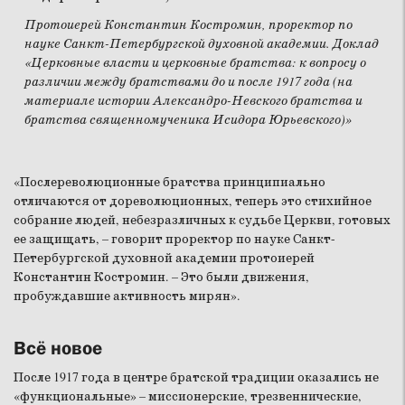
Протоиерей Константин Костромин, проректор по
науке Санкт-Петербургской духовной академии. Доклад
«Церковные власти и церковные братства: к вопросу о
различии между братствами до и после 1917 года (на
материале истории Александро-Невского братства и
братства священномученика Исидора Юрьевского)»
«Послереволюционные братства принципиально
отличаются от дореволюционных, теперь это стихийное
собрание людей, небезразличных к судьбе Церкви, готовых
ее защищать, – говорит проректор по науке Санкт-
Петербургской духовной академии протоиерей
Константин Костромин. – Это были движения,
пробуждавшие активность мирян».
Всё новое
После 1917 года в центре братской традиции оказались не
«функциональные» – миссионерские, трезвеннические,