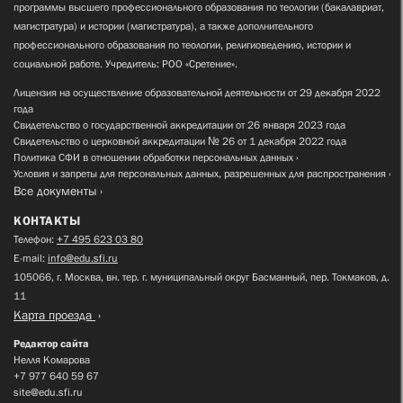
программы высшего профессионального образования по теологии (бакалавриат,
магистратура) и истории (магистратура), а также дополнительного
профессионального образования по теологии, религиоведению, истории и
социальной работе. Учредитель: РОО «Сретение».
Лицензия на осуществление образовательной деятельности от 29 декабря 2022
года
Свидетельство о государственной аккредитации от 26 января 2023 года
Свидетельство о церковной аккредитации № 26 от 1 декабря 2022 года
Политика СФИ в отношении обработки персональных данных
Условия и запреты для персональных данных, разрешенных для распространения
Все документы
КОНТАКТЫ
Телефон:
+7 495 623 03 80
E-mail:
info@edu.sfi.ru
105066, г. Москва, вн. тер. г. муниципальный округ Басманный, пер. Токмаков, д.
11
Карта проезда
Редактор сайта
Нелля Комарова
+7 977 640 59 67
site@edu.sfi.ru