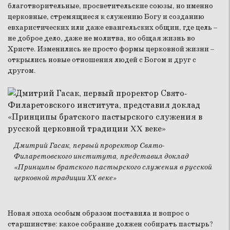
благотворительные, просветительские союзы, но именно
церковные, стремящиеся к служению Богу и созданию
евхаристических или даже евангельских общин, где цель –
не доброе дело, даже не молитва, но общая жизнь во
Христе. Изменились не просто формы церковной жизни –
открылись новые отношения людей с Богом и друг с
другом.
Дмитрий Гасак, первый проректор Свято-
Филаретовского института, представил доклад
«Принципы братского пастырского служения в русской
церковной традиции XX веке»
Новая эпоха особым образом поставила и вопрос о
старшинстве: какое собрание должен собирать пастырь?