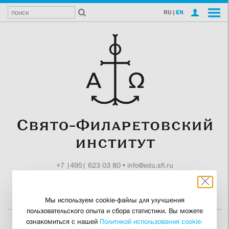
RU
|
EN
+7 |495| 623 03 80
•
info@edu.sfi.ru
Москва, Токмаков пер., 11
Поддержите СФИ
Мы используем cookie-файлы для улучшения
пользовательского опыта и сбора статистики. Вы можете
ознакомиться с нашей
Политикой использования cookie-