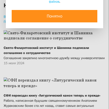
файлов
.
Новости
Понятно
ВСЕ
НОВОСТИ
СТАТЬИ
ИНТЕРВЬЮ
ПРИВЕТСТВИЯ
ПРОПОВЕДИ
ИЗДАНИЯ
Свято-Филаретовский институт и Шанинка подписали
соглашение о сотрудничестве
Соглашение закрепило многолетнюю дружбу между университетами
15 июля 2024
СФИ переиздал книгу «Литургический канон теперь и прежде»
Работа, написанная будущим священномучеником Анатолием
Жураковским более ста лет назад, ставит самые актуальные