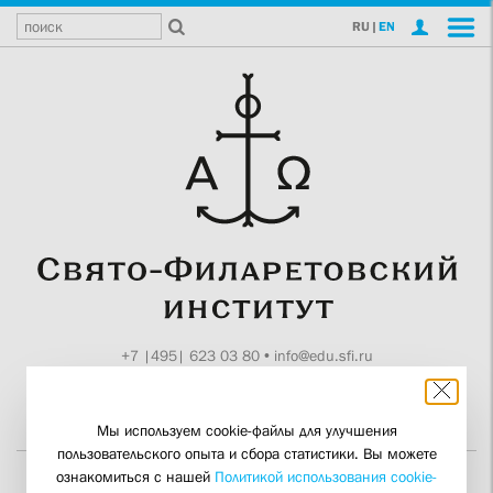
RU
|
EN
+7 |495| 623 03 80
•
info@edu.sfi.ru
Москва, Токмаков пер., 11
Поддержите СФИ
Мы используем cookie-файлы для улучшения
пользовательского опыта и сбора статистики. Вы можете
ознакомиться с нашей
Политикой использования cookie-