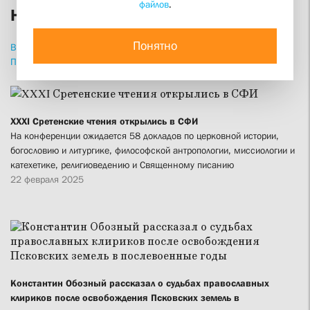
файлов
.
Новости
Понятно
ВСЕ
НОВОСТИ
СТАТЬИ
ИНТЕРВЬЮ
ПРИВЕТСТВИЯ
ПРОПОВЕДИ
ИЗДАНИЯ
XXXI Сретенские чтения открылись в СФИ
На конференции ожидается 58 докладов по церковной истории,
богословию и литургике, философской антропологии, миссиологии и
катехетике, религиоведению и Священному писанию
22 февраля 2025
Константин Обозный рассказал о судьбах православных
клириков после освобождения Псковских земель в