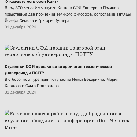
«У каждого есть свой Кант»
В год 300-летия Иммануила Канта в СФИ Екатерина Полякова
представила два прочтения великого философа, сопоставив взгляды
Йозефа Симона и Григория Гутнера
31 декабря 2024
Студентки СФИ прошли во второй этап теологической
универсиады ПСТГУ
В отборочном туре приняли участие Нелли Бедеркина, Мария
Коржова и Ольга Панкратова
31 декабря 2024