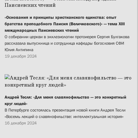
«Основания и принципы христианского единства: опыт
братства преподобного Паисия (Величковского)» — тема XIII
международных Паисиевских чтений
О собирании церкви в экклезиологии протоиерея Сергия Булгакова
рассказала выпускница и сотрудница кафедры богословия СФИ
Юлия Антипина
19 декабря 2024
Андрей Тесля: «Для меня славянофильство — это конкретный
круг людей»
В Петербурге состоялась презентация новой книги Андрея Тесли
«Восемь лекций о славянофильстве: интеллектуальная история»
16 декабря 2024