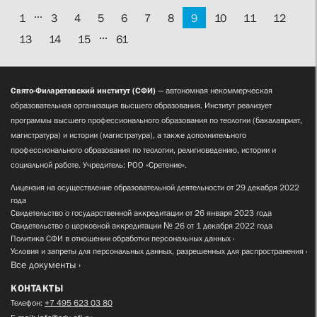
...
1
3
4
5
6
7
8
9
10
11
12
...
13
14
15
61
Свято-Филаретовский институт (СФИ)
— автономная некоммерческая
образовательная организация высшего образования. Институт реализует
программы высшего профессионального образования по теологии (бакалавриат,
магистратура) и истории (магистратура), а также дополнительного
профессионального образования по теологии, религиоведению, истории и
социальной работе. Учредитель: РОО «Сретение».
Лицензия на осуществление образовательной деятельности от 29 декабря 2022
года
Свидетельство о государственной аккредитации от 26 января 2023 года
Свидетельство о церковной аккредитации № 26 от 1 декабря 2022 года
Политика СФИ в отношении обработки персональных данных
Условия и запреты для персональных данных, разрешенных для распространения
Все документы
КОНТАКТЫ
Телефон:
+7 495 623 03 80