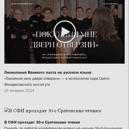
Песнопения Великого поста на русском языке
«Покаяния мне двери отверзни» — в исполнении хора Свято-
Филаретовского института
24 февраля 2024
В СФИ проходят 30-е Сретенские чтения
Следить за работой конференции можно на нашем Youtube-канале