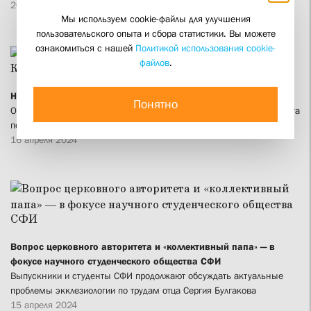
20 апреля 2024
Мы используем cookie-файлы для улучшения
пользовательского опыта и сбора статистики. Вы можете
ознакомиться с нашей
Политикой использования cookie-
файлов
.
Новый ректор СФИ — Александр Михайлович Копировский
Понятно
Он был назначен на эту должность решением учредителя Института
после кончины Алексея Борисовича Мазурова
16 апреля 2024
Вопрос церковного авторитета и «коллективный папа» — в
фокусе научного студенческого общества СФИ
Выпускники и студенты СФИ продолжают обсуждать актуальные
проблемы экклезиологии по трудам отца Сергия Булгакова
15 апреля 2024