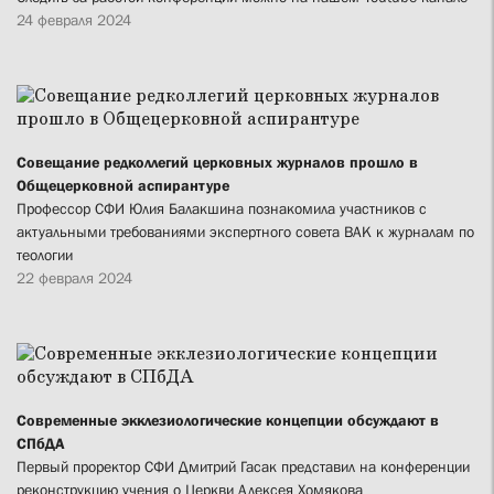
24 февраля 2024
Совещание редколлегий церковных журналов прошло в
Общецерковной аспирантуре
Профессор СФИ Юлия Балакшина познакомила участников с
актуальными требованиями экспертного совета ВАК к журналам по
теологии
22 февраля 2024
Современные экклезиологические концепции обсуждают в
СПбДА
Первый проректор СФИ Дмитрий Гасак представил на конференции
реконструкцию учения о Церкви Алексея Хомякова