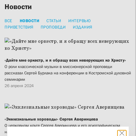
Новости
ВСЕ
НОВОСТИ
СТАТЬИ
ИНТЕРВЬЮ
ПРИВЕТСТВИЯ
ПРОПОВЕДИ
ИЗДАНИЯ
«Дайте мне оркестр, и я обращу всех неверующих ко Христу»
О роли классической музыки в миссионерской проповеди
рассказал Сергей Бурлака на конференции в Костромской духовной
семинарии
26 апреля 2024
«Экклезиальные хороводы» Сергея Аверинцева
О церковном круге Сергея Аверинцева и его агиографическом
наследии рассказали на конференции ПСТГУ преподаватели СФИ