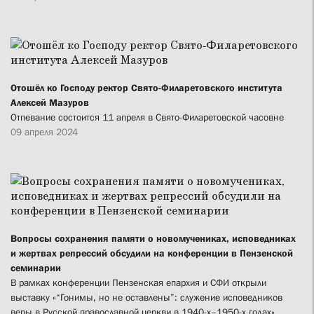
Отошёл ко Господу ректор Свято-Филаретовского института
Алексей Мазуров
Отпевание состоится 11 апреля в Свято-Филаретовской часовне
09 апреля 2024
Вопросы сохранения памяти о новомучениках, исповедниках
и жертвах репрессий обсудили на конференции в Пензенской
семинарии
В рамках конференции Пензенская епархия и СФИ открыли
выставку «“Гонимы, но не оставлены”: служение исповедников
веры в Русской православной церкви в 1940-х–1950-х годах»