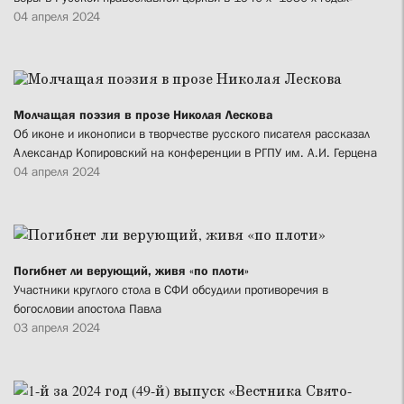
04 апреля 2024
Молчащая поэзия в прозе Николая Лескова
Об иконе и иконописи в творчестве русского писателя рассказал
Александр Копировский на конференции в РГПУ им. А.И. Герцена
04 апреля 2024
Погибнет ли верующий, живя «по плоти»
Участники круглого стола в СФИ обсудили противоречия в
богословии апостола Павла
03 апреля 2024