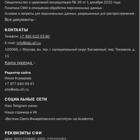
Свидетельство о церковной аккредитации № 26 от 1 декабря 2022 года
Политика СФИ в отношении обработки персональных данных
Условия и запреты для персональных данных, разрешенных для распространения
Все документы
КОНТАКТЫ
Телефон:
+7 495 623 03 80
E-mail:
info@edu.sfi.ru
105066, г. Москва, вн. тер. г. муниципальный округ Басманный, пер. Токмаков, д.
11
Карта проезда
Редактор сайта
Нелля Комарова
+7 977 640 59 67
site@edu.sfi.ru
СОЦИАЛЬНЫЕ СЕТИ
Наш Telegram-канал
Наша страница в VK
«Вестник Свято-Филаретовского института» на Academia
РЕКВИЗИТЫ СФИ
ИНН: 9701225665, КПП: 770101001