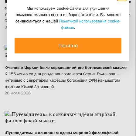
Вышел сборник песнопений божественной литургии в переводе
священника Георгия Кочеткова
Мы используем cookie-файлы для улучшения
Уникальный нотный сборник подготовило и выпустило издательство
пользовательского опыта и сбора статистики. Вы можете
СФИ
ознакомиться с нашей
Политикой использования cookie-
03 августа 2026
файлов
.
Понятно
«Учение о Церкви было сердцевиной его богословской мысли»
К 155-летию со дня рождения протоиерея Сергия Булгакова —
интервью с секретарём кафедры богословия СФИ кандидатом
теологии Юлией Антипиной
28 июля 2026
«Путеводитель» к основным идеям мировой философской