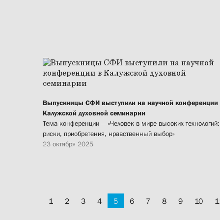
Выпускницы СФИ выступили на научной конференции
Калужской духовной семинарии
Тема конференции — «Человек в мире высоких технологий:
риски, приобретения, нравственный выбор»
23 октября 2025
1
2
3
4
5
6
7
8
9
10
1