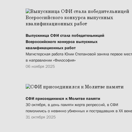
Выпускница СФИ стала победительницей
Всероссийского конкурса выпускных
квалификационных работ
Магистерская работа Юлии Степановой заняла первое мес
в направлении «Философия»
06 ноября 2025
СФИ присоединился к Молитве памяти
30 октября, в день памяти жертв репрессий, в СФИ
помолились о невинно убиенных и пострадавших в XX век
31 октября 2025