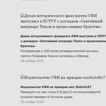
Декан исторического факультета СФИ выступил в ПСТГ
с докладом «Святейший патриарх Тихон и православн
братства»
Конференция к 100-летию исповеднической кончины
святого Патриарха Тихона состоялась в Москве
26 ноября 2025
Издательство СФИ на ярмарке non/fictio№27
Приходите на наш стенд Е-8 (ряд Е) на международной
книжной ярмарке в Гостином дворе
20 ноября 2025