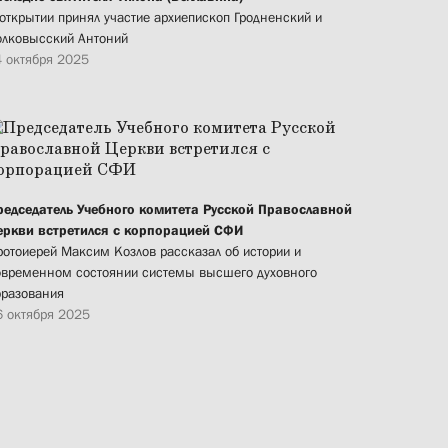
 открытии принял участие архиепископ Гродненский и
олковысский Антоний
4 октября 2025
редседатель Учебного комитета Русской Православной
еркви встретился с корпорацией СФИ
ротоиерей Максим Козлов рассказал об истории и
овременном состоянии системы высшего духовного
бразования
6 октября 2025