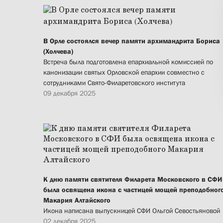
В Орле состоялся вечер памяти архимандрита Бориса
(Холчева)
Встреча была подготовлена епархиальной комиссией по
канонизации святых Орловской епархии совместно с
сотрудниками Свято-Филаретовского института
09 декабря 2025
К дню памяти святителя Филарета Московского в СФИ
была освящена икона с частицей мощей преподобног
Макария Алтайского
Икона написана выпускницей СФИ Ольгой Севостьяновой
02 декабря 2025