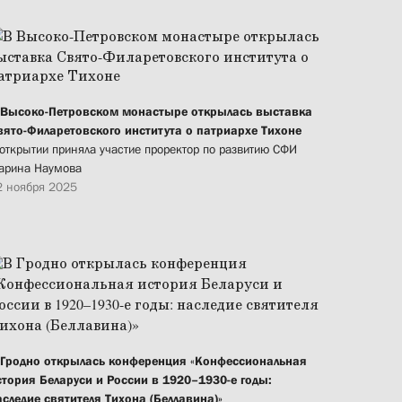
 Высоко-Петровском монастыре открылась выставка
вято-Филаретовского института о патриархе Тихоне
 открытии приняла участие проректор по развитию СФИ
арина Наумова
2 ноября 2025
 Гродно открылась конференция «Конфессиональная
стория Беларуси и России в 1920–1930-е годы:
аследие святителя Тихона (Беллавина)»