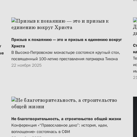
Призыв к покаянию — это и призыв к единению вокруг
С
Христа
У
к
В Высоко-Петровском монастыре состоялся круглый стол,
ые
Т
посвященный 100-летию преставления патриарха Тихона
и
22 ноября 2025
и
2
Не благотворительность, а строительство общей жизни
Конференция «“Православное дело”: история, идеи,
воплощение» состоялась в СФИ