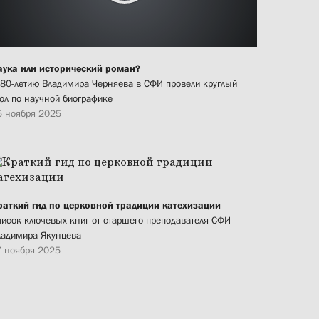
аука или исторический роман?
 80-летию Владимира Черняева в СФИ провели круглый
тол по научной биографике
5 ноября 2025
раткий гид по церковной традиции катехизации
писок ключевых книг от старшего преподавателя СФИ
ладимира Якунцева
7 ноября 2025