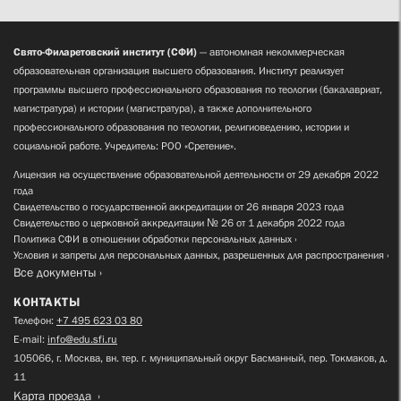
Свято-Филаретовский институт (СФИ)
— автономная некоммерческая
образовательная организация высшего образования. Институт реализует
программы высшего профессионального образования по теологии (бакалавриат,
магистратура) и истории (магистратура), а также дополнительного
профессионального образования по теологии, религиоведению, истории и
социальной работе. Учредитель: РОО «Сретение».
Лицензия на осуществление образовательной деятельности от 29 декабря 2022
года
Свидетельство о государственной аккредитации от 26 января 2023 года
Свидетельство о церковной аккредитации № 26 от 1 декабря 2022 года
Политика СФИ в отношении обработки персональных данных
Условия и запреты для персональных данных, разрешенных для распространения
Все документы
КОНТАКТЫ
Телефон:
+7 495 623 03 80
E-mail:
info@edu.sfi.ru
105066, г. Москва, вн. тер. г. муниципальный округ Басманный, пер. Токмаков, д.
11
Карта проезда