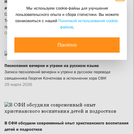
На отделении социальной работы СФИ состоялась итоговая
аттестация
Мы используем cookie-файлы для улучшения
Слушатели из Москвы, Санкт-Петербурга, Екатеринбурга, Самары,
пользовательского опыта и сбора статистики. Вы можете
Твери, Воронежа, Северодвинска и других городов получили
ознакомиться с нашей
Политикой использования cookie-
профессию социального координатора
файлов
.
07 апреля 2026
Понятно
Песнопения вечерни и утрени на русском языке
Записи песнопений вечерни и утрени в русском переводе
священника Георгия Кочеткова в исполнении хора СФИ
29 марта 2026
В СФИ обсудили современный опыт христианского воспитания
детей и подростков