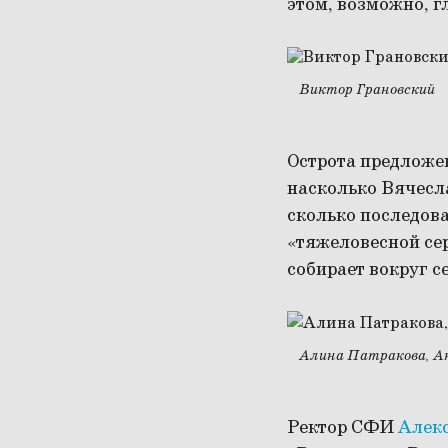
этом, возможно, г
Виктор Грановский
Острота предложе
насколько Вячесл
сколько последова
«тяжеловесной сер
собирает вокруг с
Алина Патракова, А
Ректор СФИ
Алек