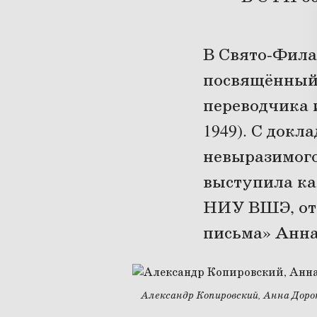
В Свято-Фила
посвящённый 
переводчика 
1949). С док
невыразимого
выступила ка
НИУ ВШЭ, от
письма» Анна
Александр Копировский, Анна Доро