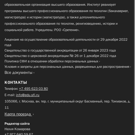
образовательная организация высшего образования. Институт реализует
программы высшего профессионального образования по теологии (бакалавриат,
магистратура) и истории (магистратура), а также дополнительного
профессионального образования по теологии, религиоведению, истории и
социальной работе. Учредитель: РОО «Сретение».
Лицензия на осуществление образовательной деятельности от 29 декабря 2022
года
Свидетельство о государственной аккредитации от 26 января 2023 года
Свидетельство о церковной аккредитации № 26 от 1 декабря 2022 года
Политика СФИ в отношении обработки персональных данных
Условия и запреты для персональных данных, разрешенных для распространения
Все документы
КОНТАКТЫ
Телефон:
+7 495 623 03 80
E-mail:
info@edu.sfi.ru
105066, г. Москва, вн. тер. г. муниципальный округ Басманный, пер. Токмаков, д.
11
Карта проезда
Редактор сайта
Нелля Комарова
+7 977 640 59 67