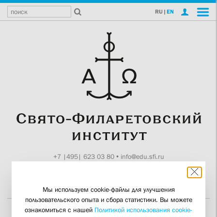
RU
|
EN
+7 |495| 623 03 80
•
info@edu.sfi.ru
Москва, Токмаков пер., 11
Поддержите СФИ
Мы используем cookie-файлы для улучшения
пользовательского опыта и сбора статистики. Вы можете
ознакомиться с нашей
Политикой использования cookie-