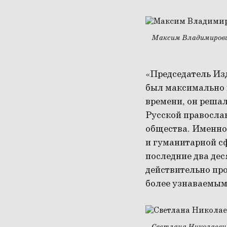
Максим Владимирови
«Председатель Из
был максимально 
времени, он реша
Русской православ
общества. Именно
и гуманитарной сф
последние два дес
действительно про
более узнаваемым