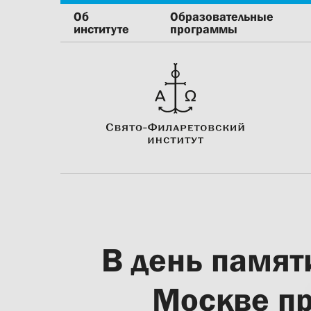
Об
Образовательные
институте
программы
В день памят
Москве пр