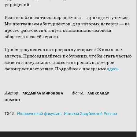
упрощений.
Если вам близка такая перспектива — приходите учиться.
Мы приглашаем абитуриентов, для которых история — не
просто фактология, а путь к пониманию человека,
общества и своей страны.
Приём документов на программу открыт с 28 июля по 8
августа. Присоединяйтесь к обучению, чтобы стать частью
живого и актуального диалога с прошлым, которое
формирует настоящее. Подробнее о программе
здесь
.
Автор:
Фото:
ЛЮДМИЛА МИРОНОВА
АЛЕКСАНДР
ВОЛКОВ
ТЭГИ:
Исторический факультет,
История Зарубежной России