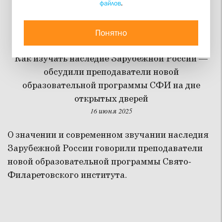
файлов
.
Зачем «ворошить»
прошлое?
Понятно
Как изучать наследие Зарубежной России —
обсудили преподаватели новой
образовательной программы СФИ на дне
открытых дверей
16 июня 2025
О значении и современном звучании наследия
Зарубежной России говорили преподаватели
новой образовательной программы Свято-
Филаретовского института.