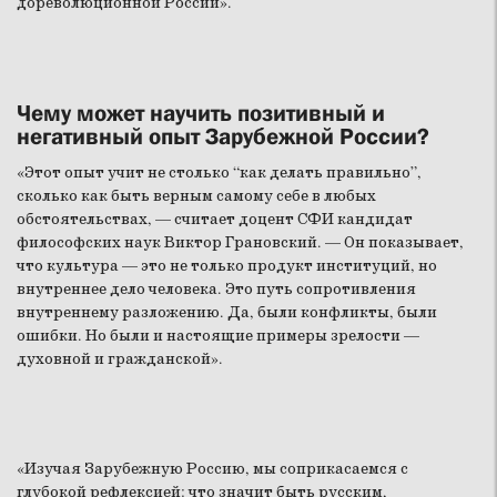
дореволюционной России».
Чему может научить позитивный и
негативный опыт Зарубежной России?
«Этот опыт учит не столько “как делать правильно”,
сколько как быть верным самому себе в любых
обстоятельствах, — считает доцент СФИ кандидат
философских наук Виктор Грановский. — Он показывает,
что культура — это не только продукт институций, но
внутреннее дело человека. Это путь сопротивления
внутреннему разложению. Да, были конфликты, были
ошибки. Но были и настоящие примеры зрелости —
духовной и гражданской».
«Изучая Зарубежную Россию, мы соприкасаемся с
глубокой рефлексией: что значит быть русским,