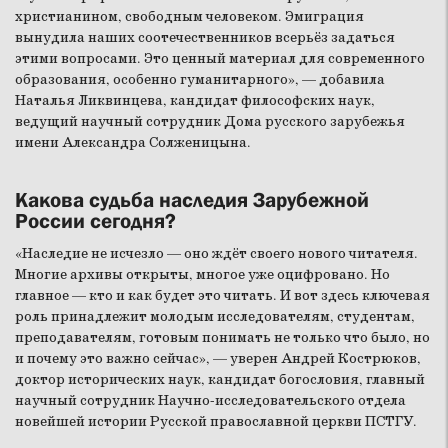
христианином, свободным человеком. Эмиграция
вынудила наших соотечественников всерьёз задаться
этими вопросами. Это ценный материал для современного
образования, особенно гуманитарного», — добавила
Наталья Ликвинцева, кандидат философских наук,
ведущий научный сотрудник Дома русского зарубежья
имени Александра Солженицына.
Какова судьба наследия Зарубежной
России сегодня?
«Наследие не исчезло — оно ждёт своего нового читателя.
Многие архивы открыты, многое уже оцифровано. Но
главное — кто и как будет это читать. И вот здесь ключевая
роль принадлежит молодым исследователям, студентам,
преподавателям, готовым понимать не только что было, но
и почему это важно сейчас», — уверен Андрей Кострюков,
доктор исторических наук, кандидат богословия, главный
научный сотрудник Научно-исследовательского отдела
новейшей истории Русской православной церкви ПСТГУ.