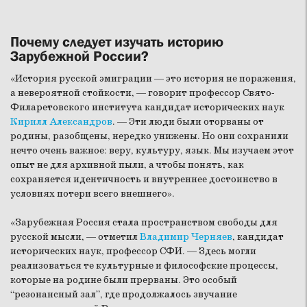
Почему следует изучать историю
Зарубежной России?
«История русской эмиграции — это история не поражения,
а невероятной стойкости, — говорит профессор Свято-
Филаретовского института кандидат исторических наук
Кирилл Александров
. — Эти люди были оторваны от
родины, разобщены, нередко унижены. Но они сохранили
нечто очень важное: веру, культуру, язык. Мы изучаем этот
опыт не для архивной пыли, а чтобы понять, как
сохраняется идентичность и внутреннее достоинство в
условиях потери всего внешнего».
«Зарубежная Россия стала пространством свободы для
русской мысли, — отметил
Владимир Черняев
, кандидат
исторических наук, профессор СФИ. — Здесь могли
реализоваться те культурные и философские процессы,
которые на родине были прерваны. Это особый
“резонансный зал”, где продолжалось звучание