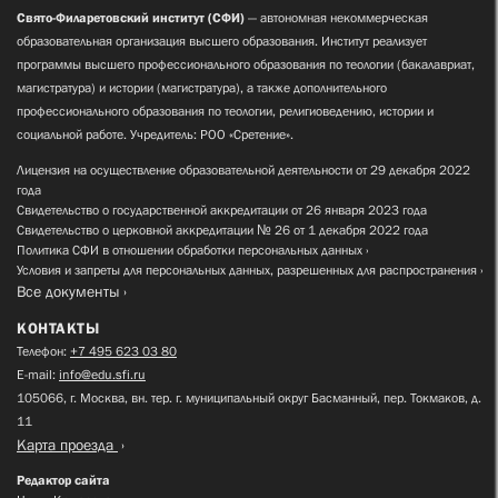
Свято-Филаретовский институт (СФИ)
— автономная некоммерческая
образовательная организация высшего образования. Институт реализует
программы высшего профессионального образования по теологии (бакалавриат,
магистратура) и истории (магистратура), а также дополнительного
профессионального образования по теологии, религиоведению, истории и
социальной работе. Учредитель: РОО «Сретение».
Лицензия на осуществление образовательной деятельности от 29 декабря 2022
года
Свидетельство о государственной аккредитации от 26 января 2023 года
Свидетельство о церковной аккредитации № 26 от 1 декабря 2022 года
Политика СФИ в отношении обработки персональных данных
Условия и запреты для персональных данных, разрешенных для распространения
Все документы
КОНТАКТЫ
Телефон:
+7 495 623 03 80
E-mail:
info@edu.sfi.ru
105066, г. Москва, вн. тер. г. муниципальный округ Басманный, пер. Токмаков, д.
11
Карта проезда
Редактор сайта