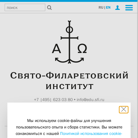
RU
|
EN
+7 |495| 623 03 80
•
info@edu.sfi.ru
Москва, Токмаков пер., 11
Поддержите СФИ
Мы используем cookie-файлы для улучшения
пользовательского опыта и сбора статистики. Вы можете
ознакомиться с нашей
Политикой использования cookie-