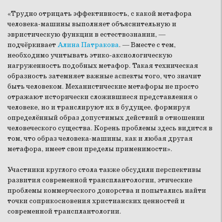
«Трудно отрицать эффективность, с какой метафора
человека-машины выполняет объяснительную и
эвристическую функции в естествознании, —
подчёркивает
Алина Патракова
. — Вместе с тем,
необходимо учитывать этико-аксиологическую
нагруженность подобных метафор. Такая техническая
образность затемняет важные аспекты того, что значит
быть человеком. Механистические метафоры не просто
отражают исторически сложившиеся представления о
человеке, но и транслируют их в будущее, формируя
определённый образ допустимых действий в отношении
человеческого существа. Корень проблемы здесь видится в
том, что образ человека-машины, как и любая другая
метафора, имеет свои пределы применимости».
Участники круглого стола также обсудили перспективы
развития современной трансплантологии, этические
проблемы коммерческого донорства и попытались найти
точки соприкосновения христианских ценностей и
современной трансплантологии.