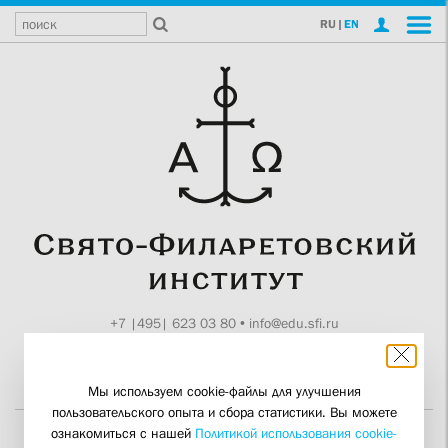
RU
|
EN
+7 |495| 623 03 80
•
info@edu.sfi.ru
Москва, Токмаков пер., 11
Поддержите СФИ
Мы используем cookie-файлы для улучшения
пользовательского опыта и сбора статистики. Вы можете
ознакомиться с нашей
Политикой использования cookie-