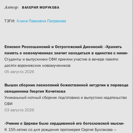
Автор:
ВАЛЕРИЯ МОРУКОВА
ТЭГИ:
Алина Павловна Патракова
Епископ Россошанский и Острогожский Дионисий: «Хранить
память о новомучениках значит находиться в единстве с ними»
Студенты и выпускники СФИ приняли участие в вечере памяти
десяти воронежских новомучеников
05 августа 2026
Вышел сборник песнопений божественной литургии в переводе
священника Георгия Кочеткова
Уникальный нотный сборник подготовило и выпустило издательство
СФИ
03 августа 2026
«Учение о Церкви было сердцевиной его богословской мысли»
К 155-летию со дня рождения протоиерея Сергия Булгакова —