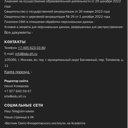
Лицензия на осуществление образовательной деятельности от 29 декабря 2022
года
Свидетельство о государственной аккредитации от 26 января 2023 года
Свидетельство о церковной аккредитации № 26 от 1 декабря 2022 года
Политика СФИ в отношении обработки персональных данных
Условия и запреты для персональных данных, разрешенных для распространения
Все документы
КОНТАКТЫ
Телефон:
+7 495 623 03 80
E-mail:
info@edu.sfi.ru
105066, г. Москва, вн. тер. г. муниципальный округ Басманный, пер. Токмаков, д.
11
Карта проезда
Редактор сайта
Нелля Комарова
+7 977 640 59 67
site@edu.sfi.ru
СОЦИАЛЬНЫЕ СЕТИ
Наш Telegram-канал
Наша страница в VK
«Вестник Свято-Филаретовского института» на Academia