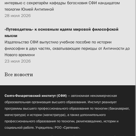
интервью с секретарём кафедры богословия СФИ кандидатом
теологии Юлией Антипиной
28 июля 2026
«Путеводитель» к основным идеям мировой философской
мысли
Издательство СФИ выпустило учебное пособие по истории
философии в двух частях, охватывающее периоды от Античности до
Нового времени
23 июля 2026
Все новости
Свято-Филаретовский институт (СФИ)
— автономная некоммерческая
образовательная организация высшего образования. Институт реализует
программы высшего профессионального образования по теологии (бакалавриат,
магистратура) и истории (магистратура), а также дополнительного
профессионального образования по теологии, религиоведению, истории и
социальной работе. Учредитель: РОО «Сретение».