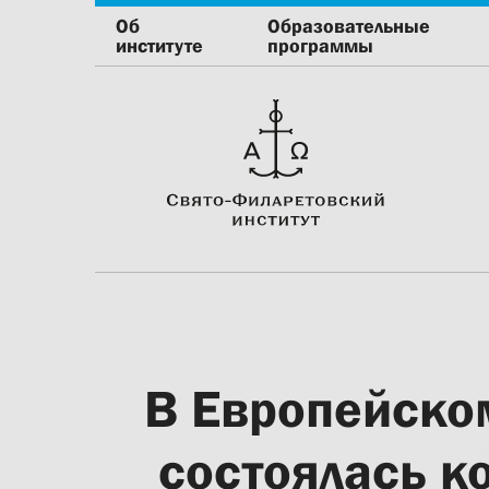
Об
Образовательные
институте
программы
В Европейском
состоялась к