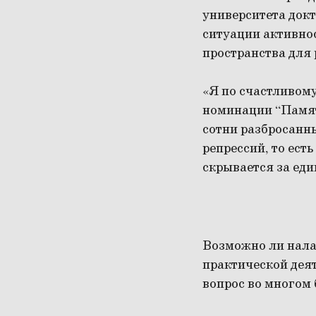
университета докт
ситуации активно
пространства для
«Я по счастливом
номинации “Памят
сотни разбросанны
репрессий, то ест
скрывается за ед
Возможно ли нала
практической деят
вопрос во многом