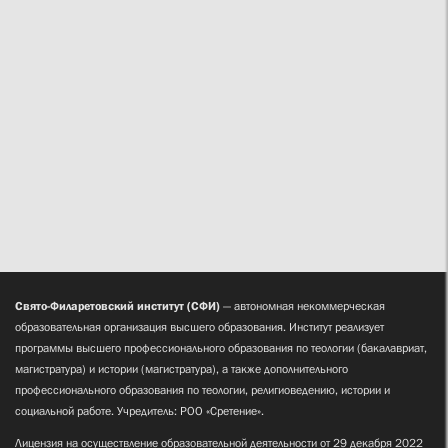
Свято-Филаретовский институт (СФИ)
— автономная некоммерческая
образовательная организация высшего образования. Институт реализует
программы высшего профессионального образования по теологии (бакалавриат,
магистратура) и истории (магистратура), а также дополнительного
профессионального образования по теологии, религиоведению, истории и
социальной работе. Учредитель: РОО «Сретение».
Лицензия на осуществление образовательной деятельности от 29 декабря 2022