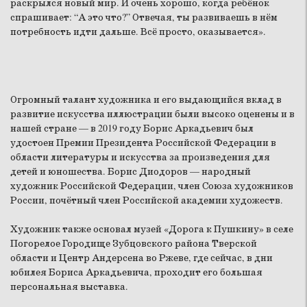
раскрылся новый мир. И очень хорошо, когда ребёнок
спрашивает: “А это что?” Отвечая, ты развиваешь в нём
потребность идти дальше. Всё просто, оказывается».
Огромный талант художника и его выдающийся вклад в
развитие искусства иллюстрации были высоко оценены и в
нашей стране — в 2019 году Борис Аркадьевич был
удостоен Премии Президента Российской Федерации в
области литературы и искусства за произведения для
детей и юношества. Борис Диодоров — народный
художник Российской Федерации, член Союза художников
России, почётный член Российской академии художеств.
Художник также основал музей «Дорога к Пушкину» в селе
Погорелое Городище Зубцовского района Тверской
области и Центр Андерсена во Ржеве, где сейчас, в дни
юбилея Бориса Аркадьевича, проходит его большая
персональная выставка.