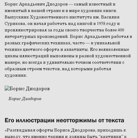
Борис Аркадьевич Диодоров — самый известный и
именитый в нашей стране и в мире художник книги.
Выпускник Художественного института им. Василия
Сурикова, он начал работать над книгой в 1958 году и
проиллюстрировал за годы своего творчества более 400
литературных произведений. Борис Аркадьевич работал в
разных графических техниках, часто — в уникальной
технике цветного офорта и акватинты. Его великолепные
циклы иллюстраций выполнены в разной художественной
манере, но всегда в удивительно точном соответствии с
образным строем текстов, над которыми работал
художник.
Борис Диодоров
Его иллюстрации неотторжимы от текста
«Разглядывая офорты Бориса Диодорова, приходишь к
выводу, что именно такими и должны быть “картинки” к