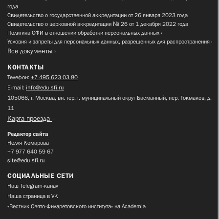
года
Свидетельство о государственной аккредитации от 26 января 2023 года
Свидетельство о церковной аккредитации № 26 от 1 декабря 2022 года
Политика СФИ в отношении обработки персональных данных
Условия и запреты для персональных данных, разрешенных для распространения
Все документы
КОНТАКТЫ
Телефон:
+7 495 623 03 80
E-mail:
info@edu.sfi.ru
105066, г. Москва, вн. тер. г. муниципальный округ Басманный, пер. Токмаков, д.
11
Карта проезда
Редактор сайта
Нелля Комарова
+7 977 640 59 67
site@edu.sfi.ru
СОЦИАЛЬНЫЕ СЕТИ
Наш Telegram-канал
Наша страница в VK
«Вестник Свято-Филаретовского института» на Academia