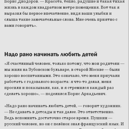
Борис Диодоров. — Красота, тепло, радушие и такая тихая
жизнь в каждом квадратном метре помещения. Вот так я
выразил бы первое впечатление, видя ваши улыбки и
слыша такие замечательные слова. Мне очень приятно с
вами говорить».
Надо рано начинать любить детей
«Я счастливый человек, только потому, что мои родители —
мы жили на Зубовском бульваре, в старой Москве — были
хорошо воспитанными. Это означало, что меня приучали
работать с годовалого возраста: я что-то делал, меня
просили и показывали, как, и я стремился каждый раз
сделать хорошо», — поделился Борис Аркадьевич.
«Надо рано начинать любить детей, — говорит художник.
— Не сдавать в детсады и так далее. Это ответственно.
Ведь вспомнить достаточно старое время. Пушкин —
русский человек, но он с пелёнок знал французский язык. И