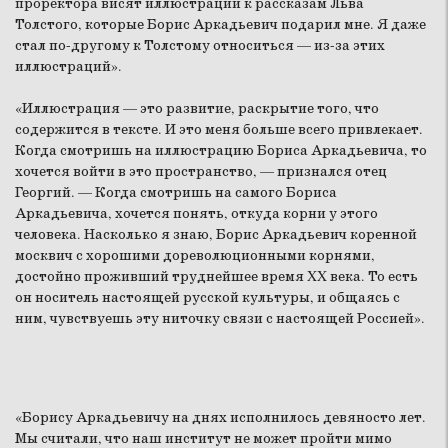
проректора висят иллюстрации к рассказам Льва
Толстого, которые Борис Аркадьевич подарил мне. Я даже
стал по-другому к Толстому относиться — из-за этих
иллюстраций».
«Иллюстрация — это развитие, раскрытие того, что
содержится в тексте. И это меня больше всего привлекает.
Когда смотришь на иллюстрацию Бориса Аркадьевича, то
хочется войти в это пространство, — признался отец
Георгий. — Когда смотришь на самого Бориса
Аркадьевича, хочется понять, откуда корни у этого
человека. Насколько я знаю, Борис Аркадьевич коренной
москвич с хорошими дореволюционными корнями,
достойно проживший труднейшее время XX века. То есть
он носитель настоящей русской культуры, и общаясь с
ним, чувствуешь эту ниточку связи с настоящей Россией».
«Борису Аркадьевичу на днях исполнилось девяносто лет.
Мы считали, что наш институт не может пройти мимо