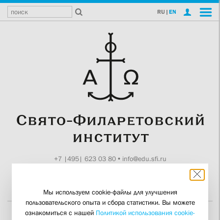
RU
|
EN
+7 |495| 623 03 80
•
info@edu.sfi.ru
Москва, Токмаков пер., 11
Поддержите СФИ
Мы используем cookie-файлы для улучшения
пользовательского опыта и сбора статистики. Вы можете
ознакомиться с нашей
Политикой использования cookie-