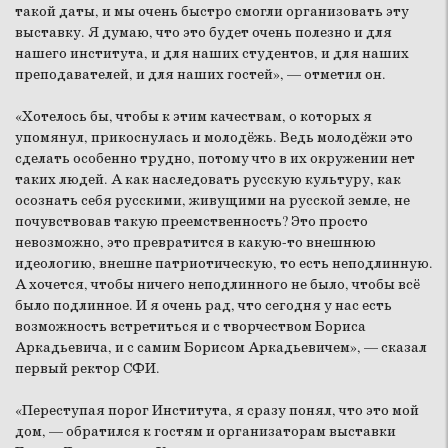
такой даты, и мы очень быстро смогли организовать эту
выставку. Я думаю, что это будет очень полезно и для
нашего института, и для наших студентов, и для наших
преподавателей, и для наших гостей», — отметил он.
«Хотелось бы, чтобы к этим качествам, о которых я
упомянул, прикоснулась и молодёжь. Ведь молодёжи это
сделать особенно трудно, потому что в их окружении нет
таких людей. А как наследовать русскую культуру, как
осознать себя русскими, живущими на русской земле, не
почувствовав такую преемственность? Это просто
невозможно, это превратится в какую-то внешнюю
идеологию, внешне патриотическую, то есть неподлинную.
А хочется, чтобы ничего неподлинного не было, чтобы всё
было подлинное. И я очень рад, что сегодня у нас есть
возможность встретиться и с творчеством Бориса
Аркадьевича, и с самим Борисом Аркадьевичем», — сказал
первый ректор СФИ.
«Переступая порог Института, я сразу понял, что это мой
дом, — обратился к гостям и организаторам выставки