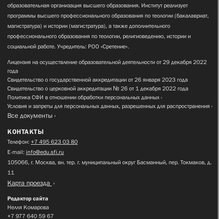
образовательная организация высшего образования. Институт реализует
программы высшего профессионального образования по теологии (бакалавриат,
магистратура) и истории (магистратура), а также дополнительного
профессионального образования по теологии, религиоведению, истории и
социальной работе. Учредитель: РОО «Сретение».
Лицензия на осуществление образовательной деятельности от 29 декабря 2022
года
Свидетельство о государственной аккредитации от 26 января 2023 года
Свидетельство о церковной аккредитации № 26 от 1 декабря 2022 года
Политика СФИ в отношении обработки персональных данных
Условия и запреты для персональных данных, разрешенных для распространения
Все документы
КОНТАКТЫ
Телефон:
+7 495 623 03 80
E-mail:
info@edu.sfi.ru
105066, г. Москва, вн. тер. г. муниципальный округ Басманный, пер. Токмаков, д.
11
Карта проезда
Редактор сайта
Нелля Комарова
+7 977 640 59 67