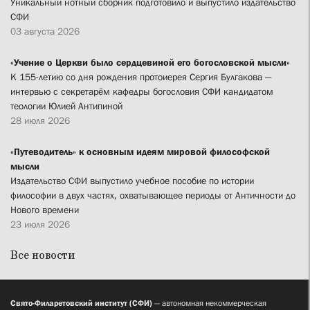
Уникальный нотный сборник подготовило и выпустило издательство
СФИ
03 августа 2026
«Учение о Церкви было сердцевиной его богословской мысли»
К 155-летию со дня рождения протоиерея Сергия Булгакова —
интервью с секретарём кафедры богословия СФИ кандидатом
теологии Юлией Антипиной
28 июля 2026
«Путеводитель» к основным идеям мировой философской
мысли
Издательство СФИ выпустило учебное пособие по истории
философии в двух частях, охватывающее периоды от Античности до
Нового времени
23 июля 2026
Все новости
Свято-Филаретовский институт (СФИ)
— автономная некоммерческая