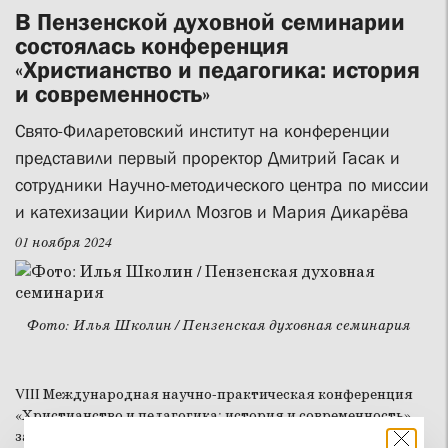
В Пензенской духовной семинарии
состоялась конференция
«Христианство и педагогика: история
и современность»
Свято-Филаретовский институт на конференции
представили первый проректор Дмитрий Гасак и
сотрудники Научно-методического центра по миссии
и катехизации Кирилл Мозгов и Мария Дикарёва
01 ноября 2024
Фото: Илья Школин / Пензенская духовная семинария
VIII Международная научно-практическая конференция
«Христианство и педагогика: история и современность»
завершила работу в Пензенской духовной семинарии 1