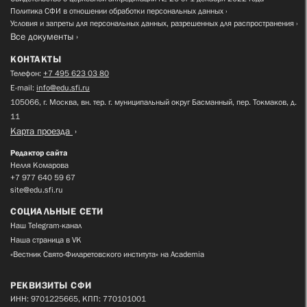
Политика СФИ в отношении обработки персональных данных
Условия и запреты для персональных данных, разрешенных для распространения
Все документы
КОНТАКТЫ
Телефон:
+7 495 623 03 80
E-mail:
info@edu.sfi.ru
105066, г. Москва, вн. тер. г. муниципальный округ Басманный, пер. Токмаков, д.
11
Карта проезда
Редактор сайта
Нелля Комарова
+7 977 640 59 67
site@edu.sfi.ru
СОЦИАЛЬНЫЕ СЕТИ
Наш Telegram-канал
Наша страница в VK
«Вестник Свято-Филаретовского института» на Academia
РЕКВИЗИТЫ СФИ
ИНН: 9701225665, КПП: 770101001