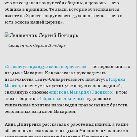
что он создавал вокруг себя общины, а церковь — это
община в принципе. Те люди, которые объединяются
вместе во Христе вокруг своего духовного отца — это и
есть основа нашей церкви».
Священник Сергий Бондарь
«За святую правду любви и братства»
— не первая книга о
владыке Макарии. Как рассказал руководитель
издательства Свято-Филаретовского института
Кирилл
Мозгов
, институт выпустил уже целую серию изданий,
связанную с именем
епископа Макария (Опоцкого)
, в том
числе сборник
«Избранные молитвы»
, куда вошли
уникальные молитвы из наследия православных братств,
основанных владыкой Макарием.
Анна Дмитренко рассказала о работе над книгой, а также
об основных вехах жизни владыки Макария, в том числе о