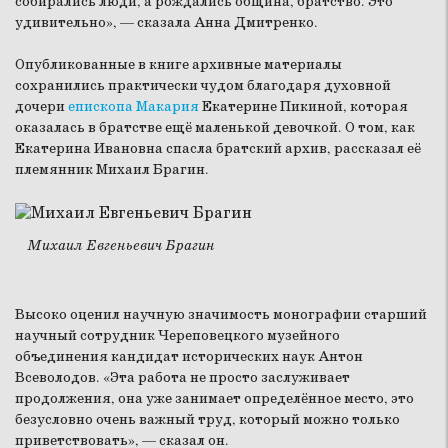
собирались люди, а рождались община, братство. Это
удивительно», — сказала Анна Дмитренко.
Опубликованные в книге архивные материалы
сохранились практически чудом благодаря духовной
дочери
епископа Макария
Екатерине Пикиной, которая
оказалась в братстве ещё маленькой девочкой. О том, как
Екатерина Ивановна спасла братский архив, рассказал её
племянник Михаил Брагин.
Михаил Евгеньевич Брагин
Высоко оценил научную значимость монографии старший
научный сотрудник Череповецкого музейного
объединения кандидат исторических наук Антон
Всеволодов. «Эта работа не просто заслуживает
продолжения, она уже занимает определённое место, это
безусловно очень важный труд, который можно только
приветствовать», — сказал он.