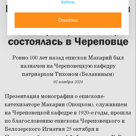
файлов
.
Презентация книги Анны
Дмитренко о епископе
Понятно
Макарии (Опоцком)
состоялась в Череповце
Ровно 100 лет назад епископ Макарий был
назначен на Череповецкую кафедру
патриархом Тихоном (Белавиным)
02 ноября 2024
Презентация монографии о епископе-
катехизаторе Макарии (Опоцком), служившем
на Череповецкой кафедре в 1920-е годы, прошла
по благословению епископа Череповецкого и
Белозерского Игнатия 25 октября в