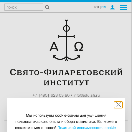
RU
|
EN
+7 |495| 623 03 80
•
info@edu.sfi.ru
Москва, Токмаков пер., 11
Поддержите СФИ
Мы используем cookie-файлы для улучшения
пользовательского опыта и сбора статистики. Вы можете
ознакомиться с нашей
Политикой использования cookie-