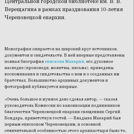
Центральной городской библиотеке им. В. В.
Верещагина в рамках празднования 10-летия
Череповецкой епархии.
Монография опирается на широкий круг источников,
документов и свидетельств. В ней впервые представлены
полная биография
епископа Макария
, его духовное
наследие (проповеди, молитвы, письма), приведены
воспоминания и свидетельства о нем и о созданных им
братствах. Большинство архивных документов и
фотографий публикуется впервые.
«Очень большое и нужное дело сделал автор, — сказал
руководитель Комиссии по канонизации подвижников
благочестия Череповецкой епархии священник Сергий
Бондарь, приветствуя гостей. — Владыка Макарий был
первым епископом Череповецким, и основной
отличительной особенностью этого архипастыря было то,