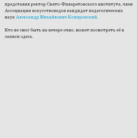
представил ректор Свято-Филаретовского института, член
Ассоциации искусствоведов кандидат педагогических
наук
Александр Михайлович Копировский
.
Кто не смог быть на вечере очно, может посмотреть её в
записи здесь.