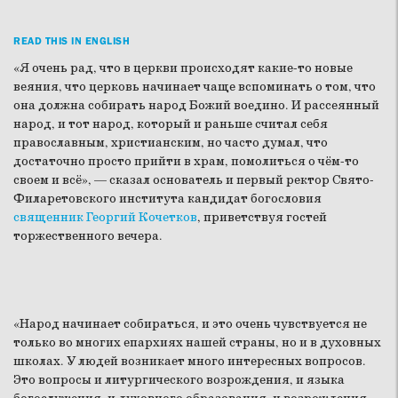
READ THIS IN ENGLISH
«Я очень рад, что в церкви происходят какие-то новые
веяния, что церковь начинает чаще вспоминать о том, что
она должна собирать народ Божий воедино. И рассеянный
народ, и тот народ, который и раньше считал себя
православным, христианским, но часто думал, что
достаточно просто прийти в храм, помолиться о чём-то
своем и всё», — сказал основатель и первый ректор Свято-
Филаретовского института кандидат богословия
священник Георгий Кочетков
, приветствуя гостей
торжественного вечера.
«Народ начинает собираться, и это очень чувствуется не
только во многих епархиях нашей страны, но и в духовных
школах. У людей возникает много интересных вопросов.
Это вопросы и литургического возрождения, и языка