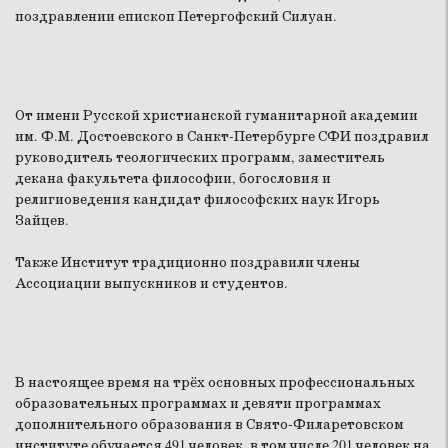
поздравлении епископ Петергофский Силуан.
От имени Русской христианской гуманитарной академии
им. Ф.М. Достоевского в Санкт-Петербурге СФИ поздравил
руководитель теологических программ, заместитель
декана факультета философии, богословия и
религиоведения кандидат философских наук Игорь
Зайцев.
Также Институт традиционно поздравили члены
Ассоциации выпускников и студентов.
В настоящее время на трёх основных профессиональных
образовательных программах и девяти программах
дополнительного образования в Свято-Филаретовском
институте обучается 491 человек, в том числе 201 человек на