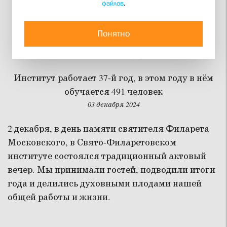
файлов
.
В Свято-Филаретовском
институте состоялся
Понятно
Актовый день
Институт работает 37-й год, в этом году в нём
обучается 491 человек
03 декабря 2024
2 декабря, в день памяти святителя Филарета
Московского, в Свято-Филаретовском
институте состоялся традиционный актовый
вечер. Мы принимали гостей, подводили итоги
года и делились духовными плодами нашей
общей работы и жизни.