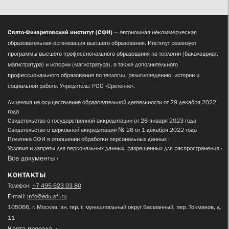
Свято-Филаретовский институт (СФИ)
— автономная некоммерческая
образовательная организация высшего образования. Институт реализует
программы высшего профессионального образования по теологии (бакалавриат,
магистратура) и истории (магистратура), а также дополнительного
профессионального образования по теологии, религиоведению, истории и
социальной работе. Учредитель: РОО «Сретение».
Лицензия на осуществление образовательной деятельности от 29 декабря 2022
года
Свидетельство о государственной аккредитации от 26 января 2023 года
Свидетельство о церковной аккредитации № 26 от 1 декабря 2022 года
Политика СФИ в отношении обработки персональных данных
Условия и запреты для персональных данных, разрешенных для распространения
Все документы
КОНТАКТЫ
Телефон:
+7 495 623 03 80
E-mail:
info@edu.sfi.ru
105066, г. Москва, вн. тер. г. муниципальный округ Басманный, пер. Токмаков, д.
11
Карта проезда