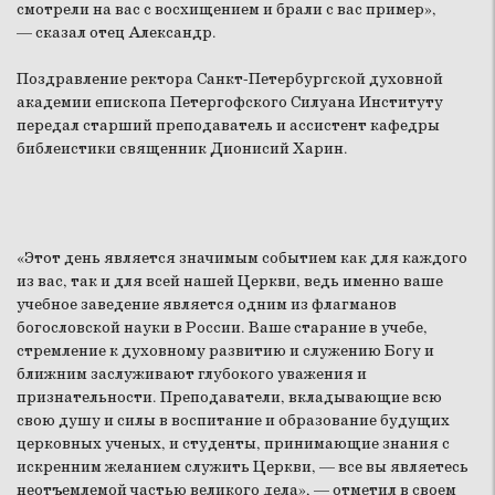
смотрели на вас с восхищением и брали с вас пример»,
— сказал отец Александр.
Поздравление ректора Санкт-Петербургской духовной
академии епископа Петергофского Силуана Институту
передал старший преподаватель и ассистент кафедры
библеистики священник Дионисий Харин.
«Этот день является значимым событием как для каждого
из вас, так и для всей нашей Церкви, ведь именно ваше
учебное заведение является одним из флагманов
богословской науки в России. Ваше старание в учебе,
стремление к духовному развитию и служению Богу и
ближним заслуживают глубокого уважения и
признательности. Преподаватели, вкладывающие всю
свою душу и силы в воспитание и образование будущих
церковных ученых, и студенты, принимающие знания с
искренним желанием служить Церкви, — все вы являетесь
неотъемлемой частью великого дела», — отметил в своем