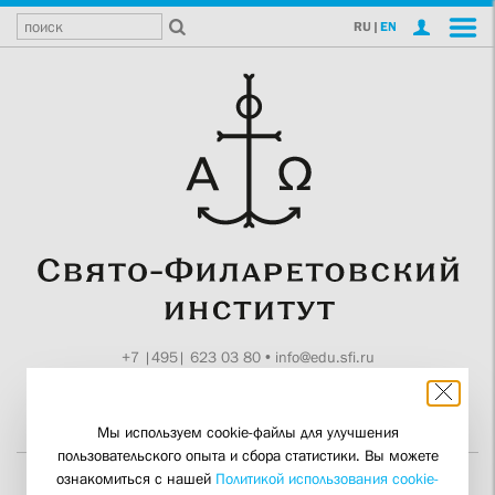
RU
|
EN
+7 |495| 623 03 80
•
info@edu.sfi.ru
Москва, Токмаков пер., 11
Поддержите СФИ
Мы используем cookie-файлы для улучшения
пользовательского опыта и сбора статистики. Вы можете
ознакомиться с нашей
Политикой использования cookie-