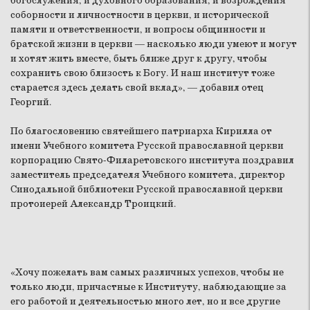
богослужения, и духовного образования, и возрождения
соборности и личностности в церкви, и исторической
памяти и ответственности, и вопросы общинности и
братской жизни в церкви — насколько люди умеют и могут
и хотят жить вместе, быть ближе друг к другу, чтобы
сохранить свою близость к Богу. И наш институт тоже
старается здесь делать свой вклад», — добавил отец
Георгий.
По благословению святейшего патриарха Кирилла от
имени Учебного комитета Русской православной церкви
корпорацию Свято-Филаретовского института поздравил
заместитель председателя Учебного комитета, директор
Синодальной библиотеки Русской православной церкви
протоиерей Александр Троицкий.
«Хочу пожелать вам самых различных успехов, чтобы не
только люди, причастные к Институту, наблюдающие за
его работой и деятельностью много лет, но и все другие