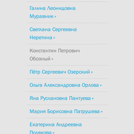
Галина Леонидовна
Муравник
Светлана Сергеевна
Неретина
Константин Петрович
Обозный
Пётр Сергеевич Озерский
Ольга Александровна Орлова
Яна Руслановна Пантуева
Мария Борисовна Патрушева
Екатерина Андреевна
Полякова