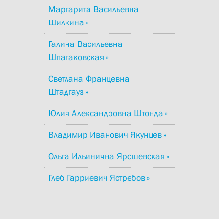
Маргарита Васильевна
Шилкина
Галина Васильевна
Шпатаковская
Светлана Францевна
Штадгауз
Юлия Александровна Штонда
Владимир Иванович Якунцев
Ольга Ильинична Ярошевская
Глеб Гарриевич Ястребов