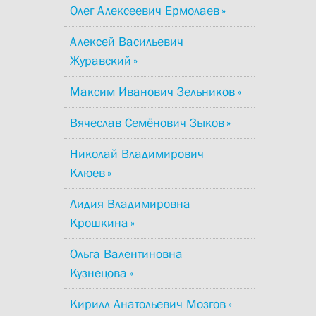
Олег Алексеевич Ермолаев
Алексей Васильевич
Журавский
Максим Иванович Зельников
Вячеслав Семёнович Зыков
Николай Владимирович
Клюев
Лидия Владимировна
Крошкина
Ольга Валентиновна
Кузнецова
Кирилл Анатольевич Мозгов