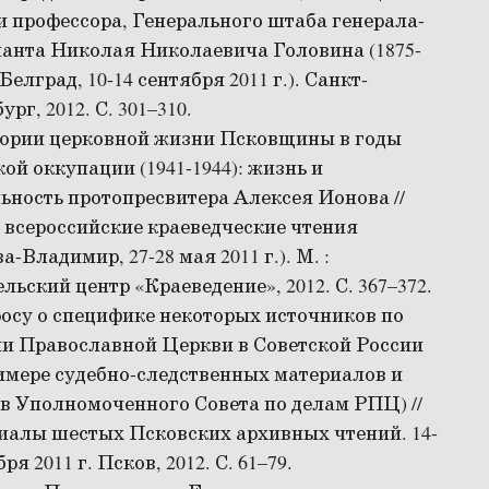
 профессора, Генерального штаба генерала-
анта Николая Николаевича Головина (1875-
(Белград, 10-14 сентября 2011 г.). Санкт-
ург, 2012. С. 301–310.
тории церковной жизни Псковщины в годы
ой оккупации (1941-1944): жизнь и
ьность протопресвитера Алексея Ионова //
всероссийские краеведческие чтения
а-Владимир, 27-28 мая 2011 г.). М. :
льский центр «Краеведение», 2012. С. 367–372.
осу о специфике некоторых источников по
и Православной Церкви в Советской России
имере судебно-следственных материалов и
в Уполномоченного Совета по делам РПЦ) //
иалы шестых Псковских архивных чтений. 14-
ря 2011 г. Псков, 2012. С. 61–79.