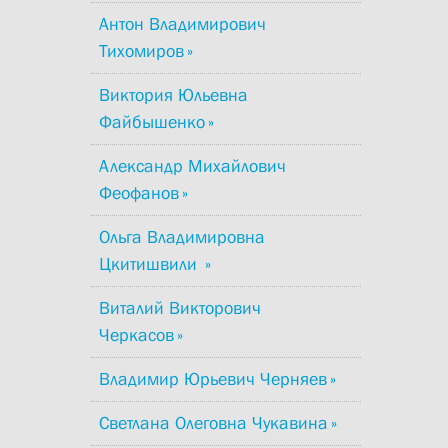
Антон Владимирович
Тихомиров
Виктория Юльевна
Файбышенко
Александр Михайлович
Феофанов
Ольга Владимировна
Цкитишвили
Виталий Викторович
Черкасов
Владимир Юрьевич Черняев
Светлана Олеговна Чукавина