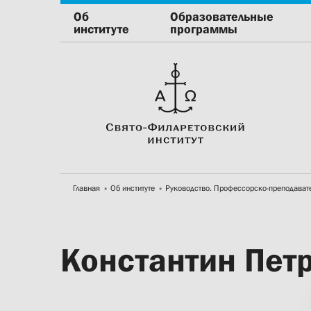
Об
Образовательные
институте
программы
Главная
Об институте
Руководство. Профессорско-преподават
Константин Пет