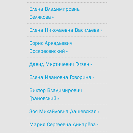
Елена Владимировна
Белякова
Елена Николаевна Васильева
Борис Аркадьевич
Воскресенский
Давид Мкртичевич Гзгзян
Елена Ивановна Говорина
Виктор Владимирович
Грановский
Зоя Михайловна Дашевская
Мария Сергеевна Дикарёва