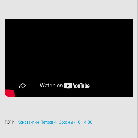
ТЭГИ:
Константин Петрович Обозный,
СФИ 30