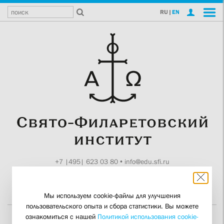
RU
|
EN
+7 |495| 623 03 80
•
info@edu.sfi.ru
Москва, Токмаков пер., 11
Поддержите СФИ
Мы используем cookie-файлы для улучшения
пользовательского опыта и сбора статистики. Вы можете
ознакомиться с нашей
Политикой использования cookie-