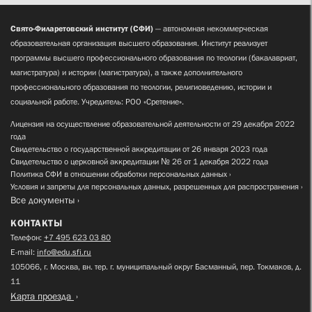
Свято-Филаретовский институт (СФИ)
— автономная некоммерческая
образовательная организация высшего образования. Институт реализует
программы высшего профессионального образования по теологии (бакалавриат,
магистратура) и истории (магистратура), а также дополнительного
профессионального образования по теологии, религиоведению, истории и
социальной работе. Учредитель: РОО «Сретение».
Лицензия на осуществление образовательной деятельности от 29 декабря 2022
года
Свидетельство о государственной аккредитации от 26 января 2023 года
Свидетельство о церковной аккредитации № 26 от 1 декабря 2022 года
Политика СФИ в отношении обработки персональных данных
Условия и запреты для персональных данных, разрешенных для распространения
Все документы
КОНТАКТЫ
Телефон:
+7 495 623 03 80
E-mail:
info@edu.sfi.ru
105066, г. Москва, вн. тер. г. муниципальный округ Басманный, пер. Токмаков, д.
11
Карта проезда