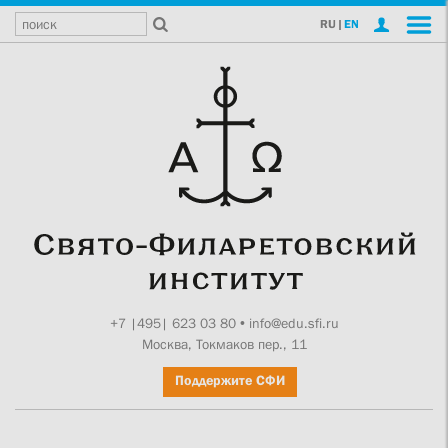
RU
|
EN
+7 |495| 623 03 80
•
info@edu.sfi.ru
Москва, Токмаков пер., 11
Поддержите СФИ