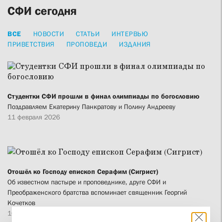
СФИ сегодня
ВСЕ
НОВОСТИ
СТАТЬИ
ИНТЕРВЬЮ
ПРИВЕТСТВИЯ
ПРОПОВЕДИ
ИЗДАНИЯ
Студентки СФИ прошли в финал олимпиады по богословию
Поздравляем Екатерину Панкратову и Полину Андрееву
11 февраля 2026
Отошёл ко Господу епископ Серафим (Сигрист)
Об известном пастыре и проповеднике, друге СФИ и
Преображенского братства вспоминает священник Георгий
Кочетков
10 февраля 2026