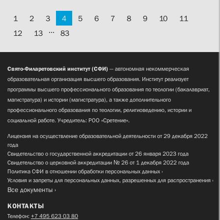
1
2
3
4
5
6
7
8
9
10
11
...
12
13
83
Свято-Филаретовский институт (СФИ)
— автономная некоммерческая
образовательная организация высшего образования. Институт реализует
программы высшего профессионального образования по теологии (бакалавриат,
магистратура) и истории (магистратура), а также дополнительного
профессионального образования по теологии, религиоведению, истории и
социальной работе. Учредитель: РОО «Сретение».
Лицензия на осуществление образовательной деятельности от 29 декабря 2022
года
Свидетельство о государственной аккредитации от 26 января 2023 года
Свидетельство о церковной аккредитации № 26 от 1 декабря 2022 года
Политика СФИ в отношении обработки персональных данных
Условия и запреты для персональных данных, разрешенных для распространения
Все документы
КОНТАКТЫ
Телефон:
+7 495 623 03 80