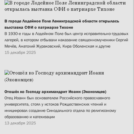
В городе Лодейное Поле Ленинградской области открылась
выставка СФИ о патриархе Тихоне
В 1930-е годы в Лодейном Поле был центр исправительно-трудовых
лагерей, в котором отбывали наказание священномученики Сергий
Мечёв, Анатолий Жураковский, Кира Оболенская и другие
15 декабря 2025
Отошёл ко Господу архимандрит Иоанн (Экономцев)
Отец Иоанн был основателем Российского православного
университета, стоял у истоков Рождественских чтений и
инициировал создание Синодального отдела по религиозному
образованию и катехизации
13 декабря 2025